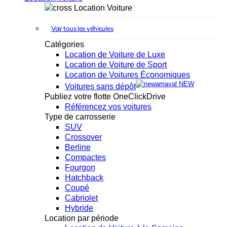
Location Voiture
Voir tous les véhicules
Catégories
Location de Voiture de Luxe
Location de Voiture de Sport
Location de Voitures Économiques
NEW
Voitures sans dépôt
Publiez votre flotte OneClickDrive
Référencez vos voitures
Type de carrosserie
SUV
Crossover
Berline
Compactes
Fourgon
Hatchback
Coupé
Cabriolet
Hybride
Location par période