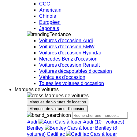
CCG
Américain
Chinois
Européen
Japonais
Tendance
Voitures d'occasion Audi
Voitures d'occasion BMW
Voitures d'occasion Hyundai
Mercedes Benz d'occasion
Voitures d'occasion Renault
Voitures décapotables d'occasion
Véhicules d'occasion
Toutes les voitures d'occasion
Marques de voitures
Marques de voitures
Marques de voitures de location
Marques de voitures d'occasion
Audi
Audi
(
10+
voitures
)
Bentley
Bentley
(
8
voitures
)
Cadillac