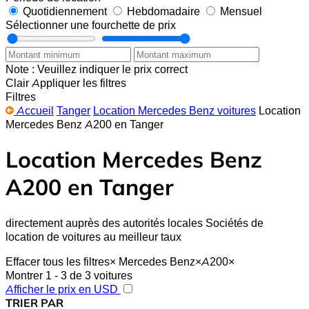
Quotidiennement
Hebdomadaire
Mensuel
Sélectionner une fourchette de prix
Note : Veuillez indiquer le prix correct
Clair
Appliquer les filtres
Filtres
Accueil
Tanger
Location Mercedes Benz voitures
Location
Mercedes Benz A200 en Tanger
Location Mercedes Benz
A200 en Tanger
directement auprès des autorités locales Sociétés de
location de voitures au meilleur taux
Effacer tous les filtres
×
Mercedes Benz
×
A200
×
Montrer 1 - 3 de 3 voitures
Afficher le prix en USD
TRIER PAR