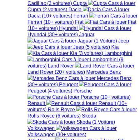
Cadillac
(
3
voitures
)
Cupra
Cupra
(
2
voitures
)
Dacia
Dacia
(
10+
voitures
)
Ferrari
Ferrari
(
10+
voitures
)
Fiat
Fiat
(
10+
voitures
)
Hyundai
Hyundai
(
30+
voitures
)
Jaguar
Jaguar
(
1
Voiture
)
Jeep
Jeep
(
5
voitures
)
Kia
Kia
(
3
voitures
)
Lamborghini
Lamborghini
(
9
voitures
)
Land Rover
Land Rover
(
20+
voitures
)
Mercedes Benz
Mercedes Benz
(
30+
voitures
)
Peugeot
Peugeot
(
4
voitures
)
Porsche
Porsche
(
10+
voitures
)
Renault
Renault
(
10+
voitures
)
Rolls Royce
Rolls Royce
(
6
voitures
)
Skoda
Skoda
(
1
Voiture
)
Volkswagen
Volkswagen
(
30+
voitures
)