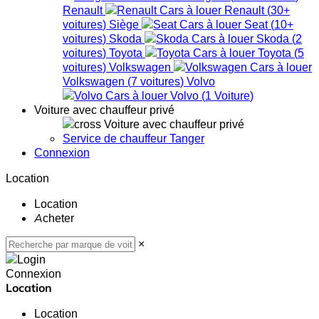
Renault
Renault
(
30+
voitures
)
Siège
Seat
(
10+
voitures
)
Skoda
Skoda
(
2
voitures
)
Toyota
Toyota
(
5
voitures
)
Volkswagen
Volkswagen
(
7
voitures
)
Volvo
Volvo
(
1
Voiture
)
Voiture avec chauffeur privé
Voiture avec chauffeur privé
Service de chauffeur Tanger
Connexion
Location
Location
Acheter
×
Connexion
Location
Location