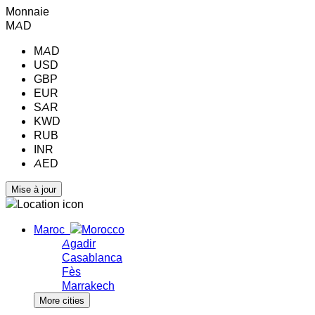
Monnaie
MAD
MAD
USD
GBP
EUR
SAR
KWD
RUB
INR
AED
Maroc
Agadir
Casablanca
Fès
Marrakech
More cities