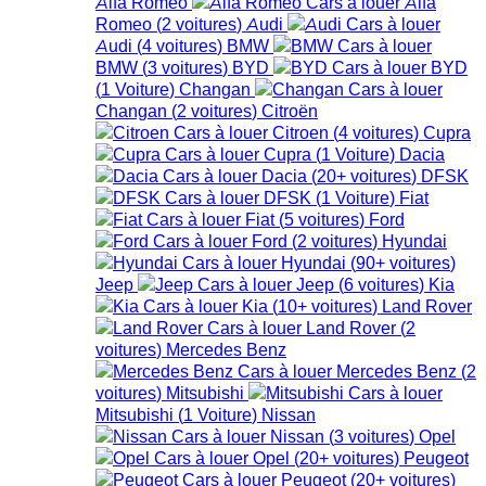
Alfa Romeo
Alfa
Romeo
(
2
voitures
)
Audi
Audi
(
4
voitures
)
BMW
BMW
(
3
voitures
)
BYD
BYD
(
1
Voiture
)
Changan
Changan
(
2
voitures
)
Citroën
Citroen
(
4
voitures
)
Cupra
Cupra
(
1
Voiture
)
Dacia
Dacia
(
20+
voitures
)
DFSK
DFSK
(
1
Voiture
)
Fiat
Fiat
(
5
voitures
)
Ford
Ford
(
2
voitures
)
Hyundai
Hyundai
(
90+
voitures
)
Jeep
Jeep
(
6
voitures
)
Kia
Kia
(
10+
voitures
)
Land Rover
Land Rover
(
2
voitures
)
Mercedes Benz
Mercedes Benz
(
2
voitures
)
Mitsubishi
Mitsubishi
(
1
Voiture
)
Nissan
Nissan
(
3
voitures
)
Opel
Opel
(
20+
voitures
)
Peugeot
Peugeot
(
20+
voitures
)