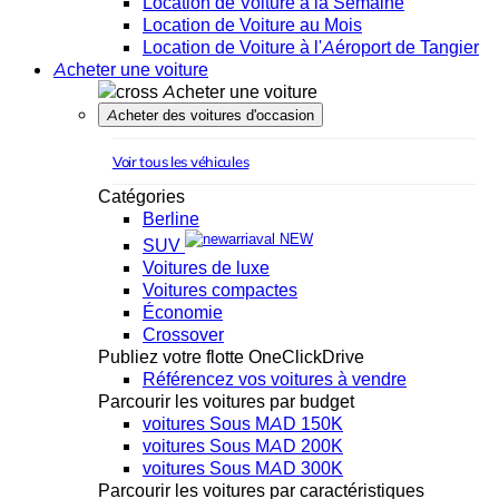
Location de Voiture à la Semaine
Location de Voiture au Mois
Location de Voiture à l'Aéroport de Tangier
Acheter une voiture
Acheter une voiture
Acheter des voitures d'occasion
Voir tous les véhicules
Catégories
Berline
NEW
SUV
Voitures de luxe
Voitures compactes
Économie
Crossover
Publiez votre flotte OneClickDrive
Référencez vos voitures à vendre
Parcourir les voitures par budget
voitures Sous MAD 150K
voitures Sous MAD 200K
voitures Sous MAD 300K
Parcourir les voitures par caractéristiques