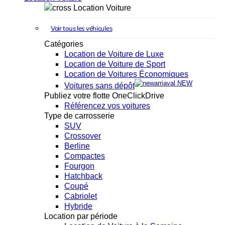
Location Voiture
Voir tous les véhicules
Catégories
Location de Voiture de Luxe
Location de Voiture de Sport
Location de Voitures Économiques
NEW
Voitures sans dépôt
Publiez votre flotte OneClickDrive
Référencez vos voitures
Type de carrosserie
SUV
Crossover
Berline
Compactes
Fourgon
Hatchback
Coupé
Cabriolet
Hybride
Location par période