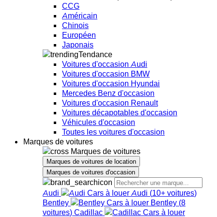
CCG
Américain
Chinois
Européen
Japonais
Tendance
Voitures d'occasion Audi
Voitures d'occasion BMW
Voitures d'occasion Hyundai
Mercedes Benz d'occasion
Voitures d'occasion Renault
Voitures décapotables d'occasion
Véhicules d'occasion
Toutes les voitures d'occasion
Marques de voitures
Marques de voitures
Marques de voitures de location
Marques de voitures d'occasion
Audi
Audi
(
10+
voitures
)
Bentley
Bentley
(
8
voitures
)
Cadillac