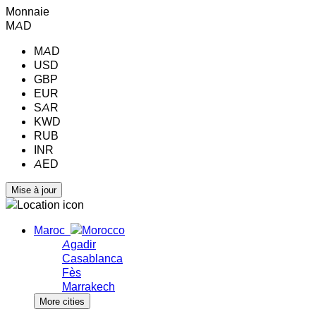
Monnaie
MAD
MAD
USD
GBP
EUR
SAR
KWD
RUB
INR
AED
Maroc
Agadir
Casablanca
Fès
Marrakech
More cities