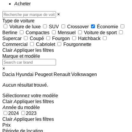
Acheter
×
Type de voiture
Voiture de luxe
SUV
Crossover
Économie
Berline
Compactes
Mensuel
Voiture de sport
Supercar
Coupé
Fourgon
Hatchback
Commercial
Cabriolet
Fourgonnette
Clair
Appliquer les filtres
Marque et modèle
×
Dacia
Hyundai
Peugeot
Renault
Volkswagen
Aucun résultat trouvé.
Sélectionnez votre modèle
Clair
Appliquer les filtres
Année du modèle
2024
2023
Clair
Appliquer les filtres
Prix
Période de location