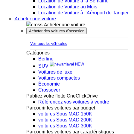
Location de Voiture à la Semaine
Location de Voiture au Mois
Location de Voiture à l'Aéroport de Tangier
Acheter une voiture
Acheter une voiture
Acheter des voitures d'occasion
Voir tous les véhicules
Catégories
Berline
NEW
SUV
Voitures de luxe
Voitures compactes
Économie
Crossover
Publiez votre flotte OneClickDrive
Référencez vos voitures à vendre
Parcourir les voitures par budget
voitures Sous MAD 150K
voitures Sous MAD 200K
voitures Sous MAD 300K
Parcourir les voitures par caractéristiques