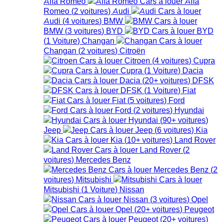
Alfa Romeo
Alfa
Romeo
(
2
voitures
)
Audi
Audi
(
4
voitures
)
BMW
BMW
(
3
voitures
)
BYD
BYD
(
1
Voiture
)
Changan
Changan
(
2
voitures
)
Citroën
Citroen
(
4
voitures
)
Cupra
Cupra
(
1
Voiture
)
Dacia
Dacia
(
20+
voitures
)
DFSK
DFSK
(
1
Voiture
)
Fiat
Fiat
(
5
voitures
)
Ford
Ford
(
2
voitures
)
Hyundai
Hyundai
(
90+
voitures
)
Jeep
Jeep
(
6
voitures
)
Kia
Kia
(
10+
voitures
)
Land Rover
Land Rover
(
2
voitures
)
Mercedes Benz
Mercedes Benz
(
2
voitures
)
Mitsubishi
Mitsubishi
(
1
Voiture
)
Nissan
Nissan
(
3
voitures
)
Opel
Opel
(
20+
voitures
)
Peugeot
Peugeot
(
20+
voitures
)