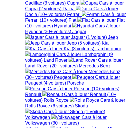
Cadillac
(
3
voitures
)
Cupra
Cupra
(
2
voitures
)
Dacia
Dacia
(
10+
voitures
)
Ferrari
Ferrari
(
10+
voitures
)
Fiat
Fiat
(
10+
voitures
)
Hyundai
Hyundai
(
30+
voitures
)
Jaguar
Jaguar
(
1
Voiture
)
Jeep
Jeep
(
5
voitures
)
Kia
Kia
(
3
voitures
)
Lamborghini
Lamborghini
(
9
voitures
)
Land Rover
Land Rover
(
20+
voitures
)
Mercedes Benz
Mercedes Benz
(
30+
voitures
)
Peugeot
Peugeot
(
4
voitures
)
Porsche
Porsche
(
10+
voitures
)
Renault
Renault
(
10+
voitures
)
Rolls Royce
Rolls Royce
(
6
voitures
)
Skoda
Skoda
(
1
Voiture
)
Volkswagen
Volkswagen
(
30+
voitures
)