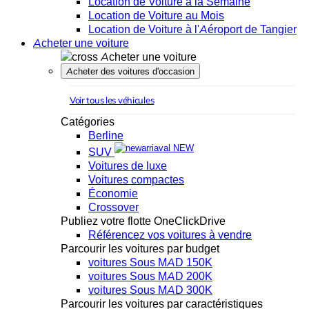
Location de Voiture à la Semaine
Location de Voiture au Mois
Location de Voiture à l'Aéroport de Tangier
Acheter une voiture
Acheter une voiture
Acheter des voitures d'occasion
Voir tous les véhicules
Catégories
Berline
NEW
SUV
Voitures de luxe
Voitures compactes
Économie
Crossover
Publiez votre flotte OneClickDrive
Référencez vos voitures à vendre
Parcourir les voitures par budget
voitures Sous MAD 150K
voitures Sous MAD 200K
voitures Sous MAD 300K
Parcourir les voitures par caractéristiques