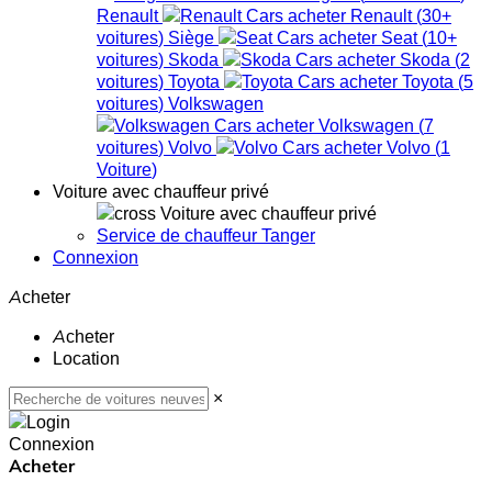
Renault
Renault
(
30+
voitures
)
Siège
Seat
(
10+
voitures
)
Skoda
Skoda
(
2
voitures
)
Toyota
Toyota
(
5
voitures
)
Volkswagen
Volkswagen
(
7
voitures
)
Volvo
Volvo
(
1
Voiture
)
Voiture avec chauffeur privé
Voiture avec chauffeur privé
Service de chauffeur Tanger
Connexion
Acheter
Acheter
Location
×
Connexion
Acheter