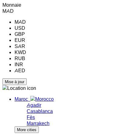
Monnaie
MAD
MAD
USD
GBP
EUR
SAR
KWD
RUB
INR
AED
Maroc
Agadir
Casablanca
Fès
Marrakech
More cities