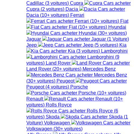
Cadillac
(
3
voitures
)
Cupra
Cupra
(
2
voitures
)
Dacia
Dacia
(
10+
voitures
)
Ferrari
Ferrari
(
10+
voitures
)
Fiat
Fiat
(
10+
voitures
)
Hyundai
Hyundai
(
30+
voitures
)
Jaguar
Jaguar
(
1
Voiture
)
Jeep
Jeep
(
5
voitures
)
Kia
Kia
(
3
voitures
)
Lamborghini
Lamborghini
(
9
voitures
)
Land Rover
Land Rover
(
20+
voitures
)
Mercedes Benz
Mercedes Benz
(
30+
voitures
)
Peugeot
Peugeot
(
4
voitures
)
Porsche
Porsche
(
10+
voitures
)
Renault
Renault
(
10+
voitures
)
Rolls Royce
Rolls Royce
(
6
voitures
)
Skoda
Skoda
(
1
Voiture
)
Volkswagen
Volkswagen
(
30+
voitures
)