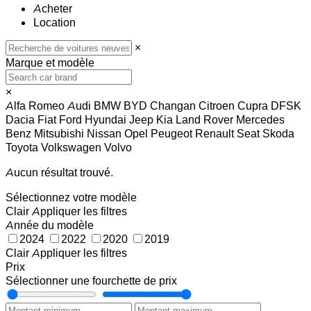
Acheter
Location
×
Marque et modèle
×
Alfa Romeo
Audi
BMW
BYD
Changan
Citroen
Cupra
DFSK
Dacia
Fiat
Ford
Hyundai
Jeep
Kia
Land Rover
Mercedes
Benz
Mitsubishi
Nissan
Opel
Peugeot
Renault
Seat
Skoda
Toyota
Volkswagen
Volvo
Aucun résultat trouvé.
Sélectionnez votre modèle
Clair
Appliquer les filtres
Année du modèle
2024
2022
2020
2019
Clair
Appliquer les filtres
Prix
Sélectionner une fourchette de prix