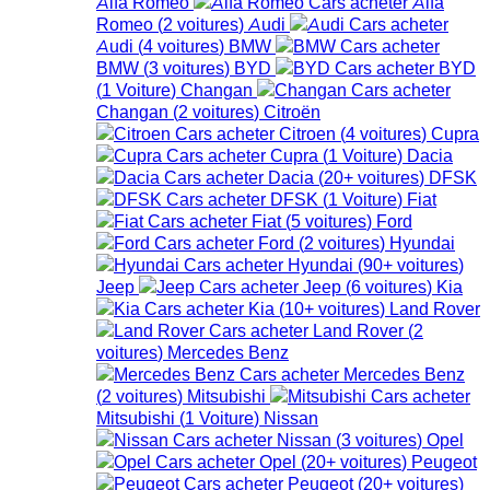
Alfa Romeo
Alfa
Romeo
(
2
voitures
)
Audi
Audi
(
4
voitures
)
BMW
BMW
(
3
voitures
)
BYD
BYD
(
1
Voiture
)
Changan
Changan
(
2
voitures
)
Citroën
Citroen
(
4
voitures
)
Cupra
Cupra
(
1
Voiture
)
Dacia
Dacia
(
20+
voitures
)
DFSK
DFSK
(
1
Voiture
)
Fiat
Fiat
(
5
voitures
)
Ford
Ford
(
2
voitures
)
Hyundai
Hyundai
(
90+
voitures
)
Jeep
Jeep
(
6
voitures
)
Kia
Kia
(
10+
voitures
)
Land Rover
Land Rover
(
2
voitures
)
Mercedes Benz
Mercedes Benz
(
2
voitures
)
Mitsubishi
Mitsubishi
(
1
Voiture
)
Nissan
Nissan
(
3
voitures
)
Opel
Opel
(
20+
voitures
)
Peugeot
Peugeot
(
20+
voitures
)