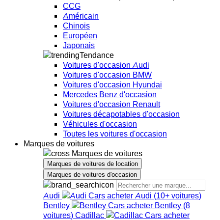
CCG
Américain
Chinois
Européen
Japonais
Tendance
Voitures d'occasion Audi
Voitures d'occasion BMW
Voitures d'occasion Hyundai
Mercedes Benz d'occasion
Voitures d'occasion Renault
Voitures décapotables d'occasion
Véhicules d'occasion
Toutes les voitures d'occasion
Marques de voitures
Marques de voitures
Marques de voitures de location
Marques de voitures d'occasion
Audi
Audi
(
10+
voitures
)
Bentley
Bentley
(
8
voitures
)
Cadillac