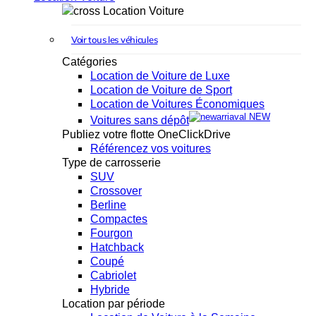
Location Voiture
Voir tous les véhicules
Catégories
Location de Voiture de Luxe
Location de Voiture de Sport
Location de Voitures Économiques
NEW
Voitures sans dépôt
Publiez votre flotte OneClickDrive
Référencez vos voitures
Type de carrosserie
SUV
Crossover
Berline
Compactes
Fourgon
Hatchback
Coupé
Cabriolet
Hybride
Location par période