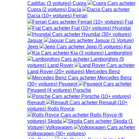
Cadillac
(
3
voitures
)
Cupra
Cupra
(
2
voitures
)
Dacia
Dacia
(
10+
voitures
)
Ferrari
Ferrari
(
10+
voitures
)
Fiat
Fiat
(
10+
voitures
)
Hyundai
Hyundai
(
30+
voitures
)
Jaguar
Jaguar
(
1
Voiture
)
Jeep
Jeep
(
5
voitures
)
Kia
Kia
(
3
voitures
)
Lamborghini
Lamborghini
(
9
voitures
)
Land Rover
Land Rover
(
20+
voitures
)
Mercedes Benz
Mercedes Benz
(
30+
voitures
)
Peugeot
Peugeot
(
4
voitures
)
Porsche
Porsche
(
10+
voitures
)
Renault
Renault
(
10+
voitures
)
Rolls Royce
Rolls Royce
(
6
voitures
)
Skoda
Skoda
(
1
Voiture
)
Volkswagen
Volkswagen
(
30+
voitures
)