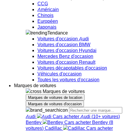
CCG
Américain
Chinois
Européen
Japonais
Tendance
Voitures d'occasion Audi
Voitures d'occasion BMW
Voitures d'occasion Hyundai
Mercedes Benz d'occasion
Voitures d'occasion Renault
Voitures décapotables d'occasion
Véhicules d'occasion
Toutes les voitures d'occasion
Marques de voitures
Marques de voitures
Marques de voitures de location
Marques de voitures d'occasion
Audi
Audi
(
10+
voitures
)
Bentley
Bentley
(
8
voitures
)
Cadillac