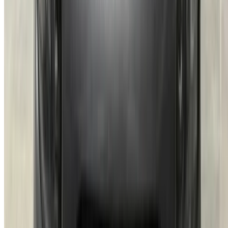
Compris !