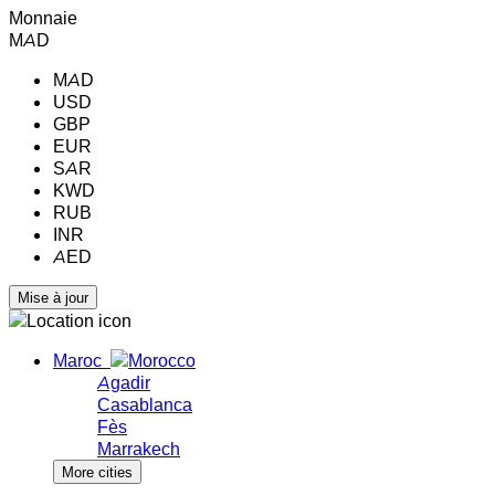
Monnaie
MAD
MAD
USD
GBP
EUR
SAR
KWD
RUB
INR
AED
Maroc
Agadir
Casablanca
Fès
Marrakech
More cities