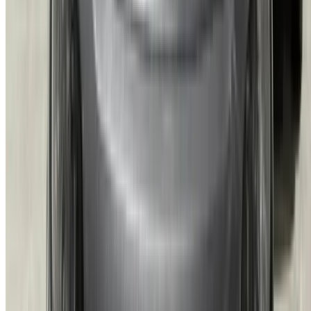
Tangier Ibn Battouta Airport, Tangier, Morocco
©OneClickDrive 2026.
Tous droits réservés
Suivez-nous sur:
English
‏العربية‏
Français
Dutch
русский
Türkçe
Español
Chinese
Italian
German
X
Fermer