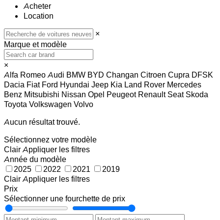
Acheter
Location
×
Marque et modèle
×
Alfa Romeo
Audi
BMW
BYD
Changan
Citroen
Cupra
DFSK
Dacia
Fiat
Ford
Hyundai
Jeep
Kia
Land Rover
Mercedes
Benz
Mitsubishi
Nissan
Opel
Peugeot
Renault
Seat
Skoda
Toyota
Volkswagen
Volvo
Aucun résultat trouvé.
Sélectionnez votre modèle
Clair
Appliquer les filtres
Année du modèle
2025
2022
2021
2019
Clair
Appliquer les filtres
Prix
Sélectionner une fourchette de prix