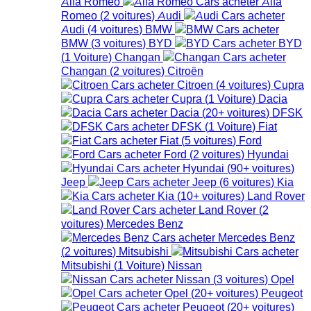
Alfa Romeo
Alfa
Romeo
(
2
voitures
)
Audi
Audi
(
4
voitures
)
BMW
BMW
(
3
voitures
)
BYD
BYD
(
1
Voiture
)
Changan
Changan
(
2
voitures
)
Citroën
Citroen
(
4
voitures
)
Cupra
Cupra
(
1
Voiture
)
Dacia
Dacia
(
20+
voitures
)
DFSK
DFSK
(
1
Voiture
)
Fiat
Fiat
(
5
voitures
)
Ford
Ford
(
2
voitures
)
Hyundai
Hyundai
(
90+
voitures
)
Jeep
Jeep
(
6
voitures
)
Kia
Kia
(
10+
voitures
)
Land Rover
Land Rover
(
2
voitures
)
Mercedes Benz
Mercedes Benz
(
2
voitures
)
Mitsubishi
Mitsubishi
(
1
Voiture
)
Nissan
Nissan
(
3
voitures
)
Opel
Opel
(
20+
voitures
)
Peugeot
Peugeot
(
20+
voitures
)