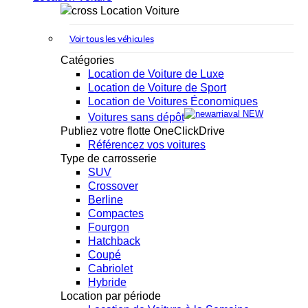
Location Voiture
Voir tous les véhicules
Catégories
Location de Voiture de Luxe
Location de Voiture de Sport
Location de Voitures Économiques
NEW
Voitures sans dépôt
Publiez votre flotte OneClickDrive
Référencez vos voitures
Type de carrosserie
SUV
Crossover
Berline
Compactes
Fourgon
Hatchback
Coupé
Cabriolet
Hybride
Location par période