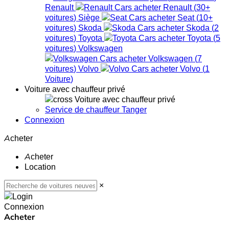
Renault
Renault
(
30+
voitures
)
Siège
Seat
(
10+
voitures
)
Skoda
Skoda
(
2
voitures
)
Toyota
Toyota
(
5
voitures
)
Volkswagen
Volkswagen
(
7
voitures
)
Volvo
Volvo
(
1
Voiture
)
Voiture avec chauffeur privé
Voiture avec chauffeur privé
Service de chauffeur Tanger
Connexion
Acheter
Acheter
Location
×
Connexion
Acheter