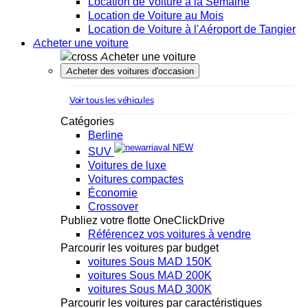
Location de Voiture à la Semaine
Location de Voiture au Mois
Location de Voiture à l'Aéroport de Tangier
Acheter une voiture
Acheter une voiture
Acheter des voitures d'occasion
Voir tous les véhicules
Catégories
Berline
NEW
SUV
Voitures de luxe
Voitures compactes
Économie
Crossover
Publiez votre flotte OneClickDrive
Référencez vos voitures à vendre
Parcourir les voitures par budget
voitures Sous MAD 150K
voitures Sous MAD 200K
voitures Sous MAD 300K
Parcourir les voitures par caractéristiques