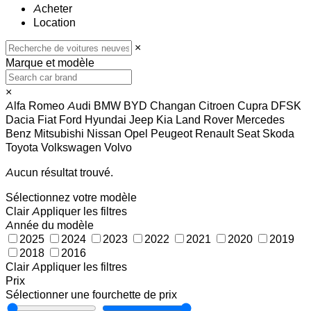
Acheter
Location
×
Marque et modèle
×
Alfa Romeo
Audi
BMW
BYD
Changan
Citroen
Cupra
DFSK
Dacia
Fiat
Ford
Hyundai
Jeep
Kia
Land Rover
Mercedes
Benz
Mitsubishi
Nissan
Opel
Peugeot
Renault
Seat
Skoda
Toyota
Volkswagen
Volvo
Aucun résultat trouvé.
Sélectionnez votre modèle
Clair
Appliquer les filtres
Année du modèle
2025
2024
2023
2022
2021
2020
2019
2018
2016
Clair
Appliquer les filtres
Prix
Sélectionner une fourchette de prix