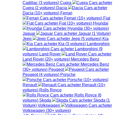
Cadillac
(
3
voitures
)
Cupra
Cupra
(
2
voitures
)
Dacia
Dacia
(
10+
voitures
)
Ferrari
Ferrari
(
10+
voitures
)
Fiat
Fiat
(
10+
voitures
)
Hyundai
Hyundai
(
30+
voitures
)
Jaguar
Jaguar
(
1
Voiture
)
Jeep
Jeep
(
5
voitures
)
Kia
Kia
(
3
voitures
)
Lamborghini
Lamborghini
(
9
voitures
)
Land Rover
Land Rover
(
20+
voitures
)
Mercedes Benz
Mercedes Benz
(
30+
voitures
)
Peugeot
Peugeot
(
4
voitures
)
Porsche
Porsche
(
10+
voitures
)
Renault
Renault
(
10+
voitures
)
Rolls Royce
Rolls Royce
(
6
voitures
)
Skoda
Skoda
(
1
Voiture
)
Volkswagen
Volkswagen
(
30+
voitures
)