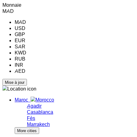
Monnaie
MAD
MAD
USD
GBP
EUR
SAR
KWD
RUB
INR
AED
Maroc
Agadir
Casablanca
Fès
Marrakech
More cities