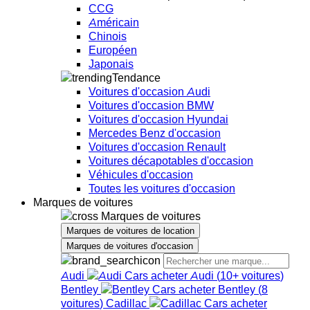
CCG
Américain
Chinois
Européen
Japonais
Tendance
Voitures d'occasion Audi
Voitures d'occasion BMW
Voitures d'occasion Hyundai
Mercedes Benz d'occasion
Voitures d'occasion Renault
Voitures décapotables d'occasion
Véhicules d'occasion
Toutes les voitures d'occasion
Marques de voitures
Marques de voitures
Marques de voitures de location
Marques de voitures d'occasion
Audi
Audi
(
10+
voitures
)
Bentley
Bentley
(
8
voitures
)
Cadillac