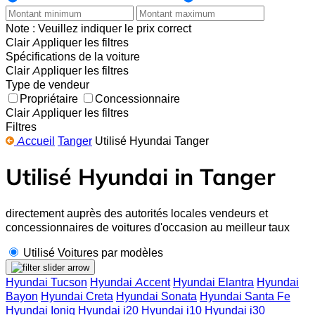
Note : Veuillez indiquer le prix correct
Clair
Appliquer les filtres
Spécifications de la voiture
Clair
Appliquer les filtres
Type de vendeur
Propriétaire
Concessionnaire
Clair
Appliquer les filtres
Filtres
Accueil
Tanger
Utilisé Hyundai Tanger
Utilisé Hyundai in Tanger
directement auprès des autorités locales vendeurs et
concessionnaires de voitures d'occasion au meilleur taux
Utilisé Voitures par modèles
Hyundai Tucson
Hyundai Accent
Hyundai Elantra
Hyundai
Bayon
Hyundai Creta
Hyundai Sonata
Hyundai Santa Fe
Hyundai Ioniq
Hyundai i20
Hyundai i10
Hyundai i30