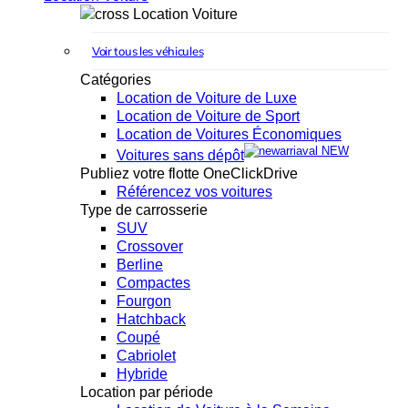
Location Voiture
Voir tous les véhicules
Catégories
Location de Voiture de Luxe
Location de Voiture de Sport
Location de Voitures Économiques
NEW
Voitures sans dépôt
Publiez votre flotte OneClickDrive
Référencez vos voitures
Type de carrosserie
SUV
Crossover
Berline
Compactes
Fourgon
Hatchback
Coupé
Cabriolet
Hybride
Location par période