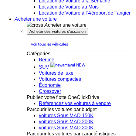
Location de Voiture à la Semaine
Location de Voiture au Mois
Location de Voiture à l'Aéroport de Tangier
Acheter une voiture
Acheter une voiture
Acheter des voitures d'occasion
Voir tous les véhicules
Catégories
Berline
NEW
SUV
Voitures de luxe
Voitures compactes
Économie
Crossover
Publiez votre flotte OneClickDrive
Référencez vos voitures à vendre
Parcourir les voitures par budget
voitures Sous MAD 150K
voitures Sous MAD 200K
voitures Sous MAD 300K
Parcourir les voitures par caractéristiques