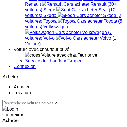
Renault
Renault
(
30+
voitures
)
Siège
Seat
(
10+
voitures
)
Skoda
Skoda
(
2
voitures
)
Toyota
Toyota
(
5
voitures
)
Volkswagen
Volkswagen
(
7
voitures
)
Volvo
Volvo
(
1
Voiture
)
Voiture avec chauffeur privé
Voiture avec chauffeur privé
Service de chauffeur Tanger
Connexion
Acheter
Acheter
Location
×
Connexion
Acheter