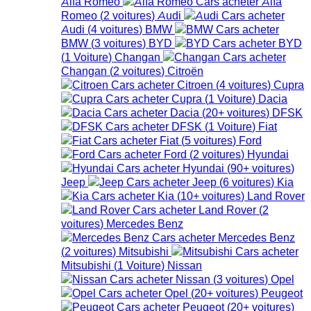
Alfa Romeo
Alfa
Romeo
(
2
voitures
)
Audi
Audi
(
4
voitures
)
BMW
BMW
(
3
voitures
)
BYD
BYD
(
1
Voiture
)
Changan
Changan
(
2
voitures
)
Citroën
Citroen
(
4
voitures
)
Cupra
Cupra
(
1
Voiture
)
Dacia
Dacia
(
20+
voitures
)
DFSK
DFSK
(
1
Voiture
)
Fiat
Fiat
(
5
voitures
)
Ford
Ford
(
2
voitures
)
Hyundai
Hyundai
(
90+
voitures
)
Jeep
Jeep
(
6
voitures
)
Kia
Kia
(
10+
voitures
)
Land Rover
Land Rover
(
2
voitures
)
Mercedes Benz
Mercedes Benz
(
2
voitures
)
Mitsubishi
Mitsubishi
(
1
Voiture
)
Nissan
Nissan
(
3
voitures
)
Opel
Opel
(
20+
voitures
)
Peugeot
Peugeot
(
20+
voitures
)