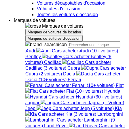
Voitures décapotables d'occasion
Véhicules d'occasion
Toutes les voitures d'occasion
Marques de voitures
Marques de voitures
Marques de voitures de location
Marques de voitures d'occasion
Audi
Audi
(
10+
voitures
)
Bentley
Bentley
(
8
voitures
)
Cadillac
Cadillac
(
3
voitures
)
Cupra
Cupra
(
2
voitures
)
Dacia
Dacia
(
10+
voitures
)
Ferrari
Ferrari
(
10+
voitures
)
Fiat
Fiat
(
10+
voitures
)
Hyundai
Hyundai
(
30+
voitures
)
Jaguar
Jaguar
(
1
Voiture
)
Jeep
Jeep
(
5
voitures
)
Kia
Kia
(
3
voitures
)
Lamborghini
Lamborghini
(
9
voitures
)
Land Rover