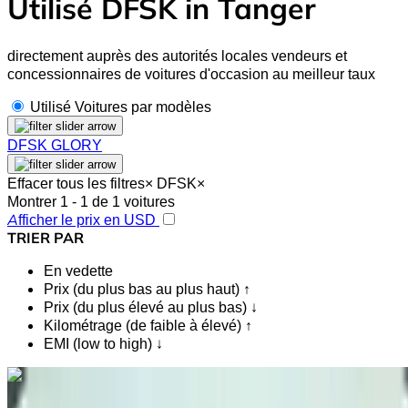
Utilisé DFSK in Tanger
directement auprès des autorités locales vendeurs et
concessionnaires de voitures d'occasion au meilleur taux
Utilisé Voitures par modèles
DFSK GLORY
Effacer tous les filtres
×
DFSK
×
Montrer 1 - 1 de 1 voitures
Afficher le prix en USD
TRIER PAR
En vedette
Prix (du plus bas au plus haut) ↑
Prix (du plus élevé au plus bas) ↓
Kilométrage (de faible à élevé) ↑
EMI (low to high) ↓
Vous aimez ce que vous voyez ?
En savoir plus