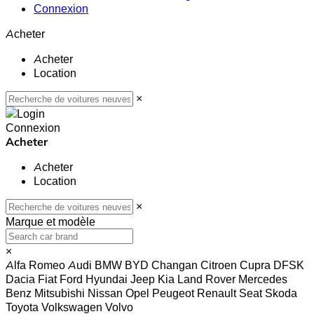
Connexion
Acheter
Acheter
Location
×
Connexion
Acheter
Acheter
Location
×
Marque et modèle
×
Alfa Romeo
Audi
BMW
BYD
Changan
Citroen
Cupra
DFSK
Dacia
Fiat
Ford
Hyundai
Jeep
Kia
Land Rover
Mercedes
Benz
Mitsubishi
Nissan
Opel
Peugeot
Renault
Seat
Skoda
Toyota
Volkswagen
Volvo