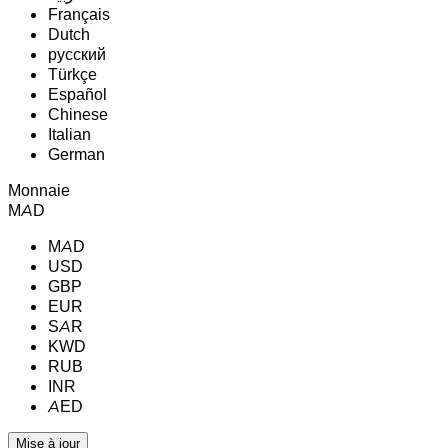
Français
Dutch
русский
Türkçe
Español
Chinese
Italian
German
Monnaie
MAD
MAD
USD
GBP
EUR
SAR
KWD
RUB
INR
AED