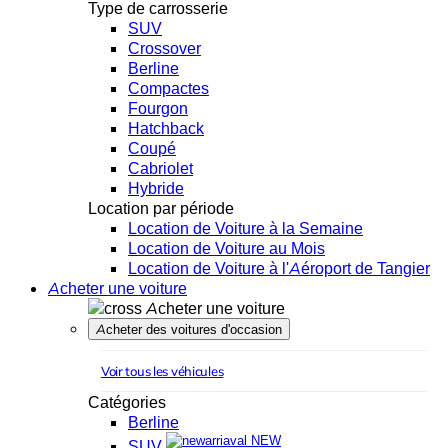
Type de carrosserie
SUV
Crossover
Berline
Compactes
Fourgon
Hatchback
Coupé
Cabriolet
Hybride
Location par période
Location de Voiture à la Semaine
Location de Voiture au Mois
Location de Voiture à l'Aéroport de Tangier
Acheter une voiture
Acheter une voiture
Acheter des voitures d'occasion
Voir tous les véhicules
Catégories
Berline
NEW
SUV