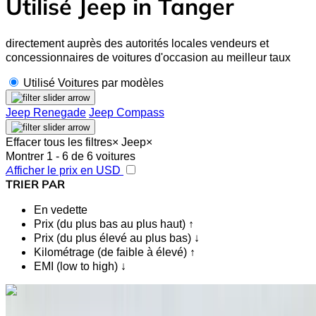
Utilisé Jeep in Tanger
directement auprès des autorités locales vendeurs et
concessionnaires de voitures d'occasion au meilleur taux
Utilisé Voitures par modèles
Jeep Renegade
Jeep Compass
Effacer tous les filtres
×
Jeep
×
Montrer 1 - 6 de 6 voitures
Afficher le prix en USD
TRIER PAR
En vedette
Prix (du plus bas au plus haut) ↑
Prix (du plus élevé au plus bas) ↓
Kilométrage (de faible à élevé) ↑
EMI (low to high) ↓
Vous aimez ce que vous voyez ?
En savoir plus