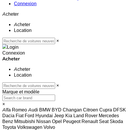
Connexion
Acheter
Acheter
Location
×
Connexion
Acheter
Acheter
Location
×
Marque et modèle
×
Alfa Romeo
Audi
BMW
BYD
Changan
Citroen
Cupra
DFSK
Dacia
Fiat
Ford
Hyundai
Jeep
Kia
Land Rover
Mercedes
Benz
Mitsubishi
Nissan
Opel
Peugeot
Renault
Seat
Skoda
Toyota
Volkswagen
Volvo