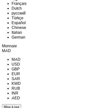
Français
Dutch
русский
Türkçe
Español
Chinese
Italian
German
Monnaie
MAD
MAD
USD
GBP
EUR
SAR
KWD
RUB
INR
AED