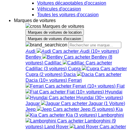
Voitures décapotables d'occasion
Véhicules d'occasion
Toutes les voitures d'occasion
Marques de voitures
Marques de voitures
Marques de voitures de location
Marques de voitures d'occasion
Audi
Audi
(
10+
voitures
)
Bentley
Bentley
(
8
voitures
)
Cadillac
Cadillac
(
3
voitures
)
Cupra
Cupra
(
2
voitures
)
Dacia
Dacia
(
10+
voitures
)
Ferrari
Ferrari
(
10+
voitures
)
Fiat
Fiat
(
10+
voitures
)
Hyundai
Hyundai
(
30+
voitures
)
Jaguar
Jaguar
(
1
Voiture
)
Jeep
Jeep
(
5
voitures
)
Kia
Kia
(
3
voitures
)
Lamborghini
Lamborghini
(
9
voitures
)
Land Rover