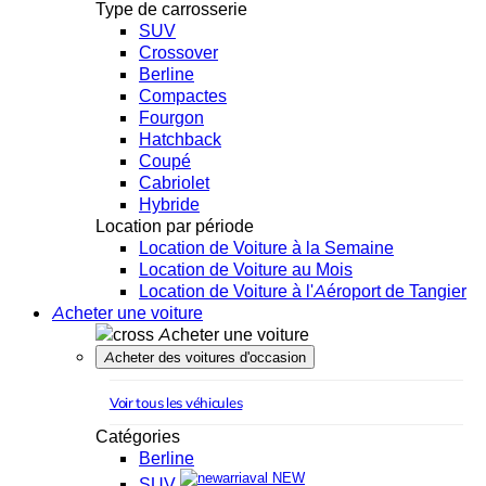
Type de carrosserie
SUV
Crossover
Berline
Compactes
Fourgon
Hatchback
Coupé
Cabriolet
Hybride
Location par période
Location de Voiture à la Semaine
Location de Voiture au Mois
Location de Voiture à l'Aéroport de Tangier
Acheter une voiture
Acheter une voiture
Acheter des voitures d'occasion
Voir tous les véhicules
Catégories
Berline
NEW
SUV