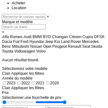
Acheter
Location
×
Marque et modèle
×
Alfa Romeo
Audi
BMW
BYD
Changan
Citroen
Cupra
DFSK
Dacia
Fiat
Ford
Hyundai
Jeep
Kia
Land Rover
Mercedes
Benz
Mitsubishi
Nissan
Opel
Peugeot
Renault
Seat
Skoda
Toyota
Volkswagen
Volvo
Aucun résultat trouvé.
Sélectionnez votre modèle
Clair
Appliquer les filtres
Année du modèle
2023
2022
2021
2020
Clair
Appliquer les filtres
Prix
Sélectionner une fourchette de prix