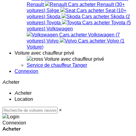
Renault
Renault
(
30+
voitures
)
Siège
Seat
(
10+
voitures
)
Skoda
Skoda
(
2
voitures
)
Toyota
Toyota
(
5
voitures
)
Volkswagen
Volkswagen
(
7
voitures
)
Volvo
Volvo
(
1
Voiture
)
Voiture avec chauffeur privé
Voiture avec chauffeur privé
Service de chauffeur Tanger
Connexion
Acheter
Acheter
Location
×
Connexion
Acheter