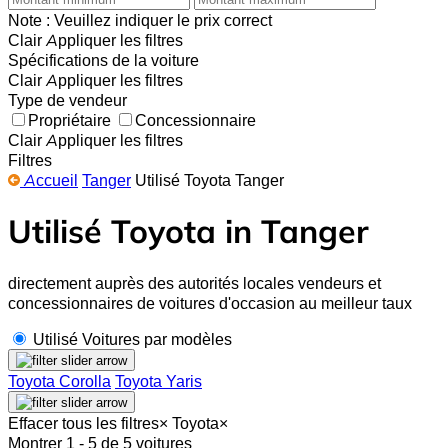
Note : Veuillez indiquer le prix correct
Clair
Appliquer les filtres
Spécifications de la voiture
Clair
Appliquer les filtres
Type de vendeur
Propriétaire
Concessionnaire
Clair
Appliquer les filtres
Filtres
Accueil
Tanger
Utilisé Toyota Tanger
Utilisé Toyota in Tanger
directement auprès des autorités locales vendeurs et
concessionnaires de voitures d'occasion au meilleur taux
Utilisé Voitures par modèles
Toyota Corolla
Toyota Yaris
Effacer tous les filtres
×
Toyota
×
Montrer 1 - 5 de 5 voitures