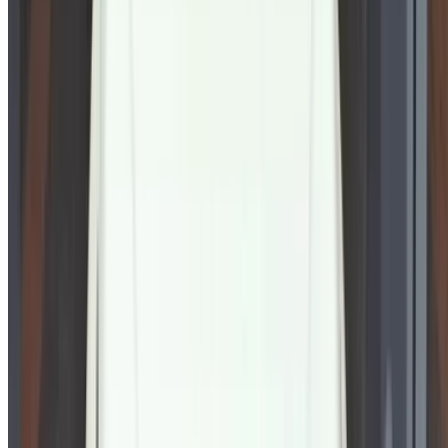
Compris !