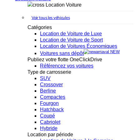
Location Voiture
Voir tous les véhicules
Catégories
Location de Voiture de Luxe
Location de Voiture de Sport
Location de Voitures Économiques
NEW
Voitures sans dépôt
Publiez votre flotte OneClickDrive
Référencez vos voitures
Type de carrosserie
SUV
Crossover
Berline
Compactes
Fourgon
Hatchback
Coupé
Cabriolet
Hybride
Location par période