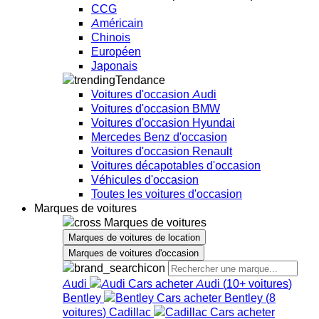
CCG
Américain
Chinois
Européen
Japonais
Tendance
Voitures d'occasion Audi
Voitures d'occasion BMW
Voitures d'occasion Hyundai
Mercedes Benz d'occasion
Voitures d'occasion Renault
Voitures décapotables d'occasion
Véhicules d'occasion
Toutes les voitures d'occasion
Marques de voitures
Marques de voitures
Marques de voitures de location
Marques de voitures d'occasion
Audi
Audi
(
10+
voitures
)
Bentley
Bentley
(
8
voitures
)
Cadillac