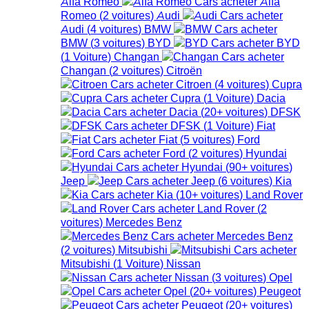
Alfa Romeo
Alfa
Romeo
(
2
voitures
)
Audi
Audi
(
4
voitures
)
BMW
BMW
(
3
voitures
)
BYD
BYD
(
1
Voiture
)
Changan
Changan
(
2
voitures
)
Citroën
Citroen
(
4
voitures
)
Cupra
Cupra
(
1
Voiture
)
Dacia
Dacia
(
20+
voitures
)
DFSK
DFSK
(
1
Voiture
)
Fiat
Fiat
(
5
voitures
)
Ford
Ford
(
2
voitures
)
Hyundai
Hyundai
(
90+
voitures
)
Jeep
Jeep
(
6
voitures
)
Kia
Kia
(
10+
voitures
)
Land Rover
Land Rover
(
2
voitures
)
Mercedes Benz
Mercedes Benz
(
2
voitures
)
Mitsubishi
Mitsubishi
(
1
Voiture
)
Nissan
Nissan
(
3
voitures
)
Opel
Opel
(
20+
voitures
)
Peugeot
Peugeot
(
20+
voitures
)