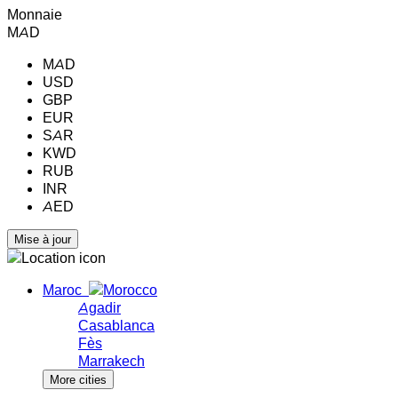
Monnaie
MAD
MAD
USD
GBP
EUR
SAR
KWD
RUB
INR
AED
Maroc
Agadir
Casablanca
Fès
Marrakech
More cities