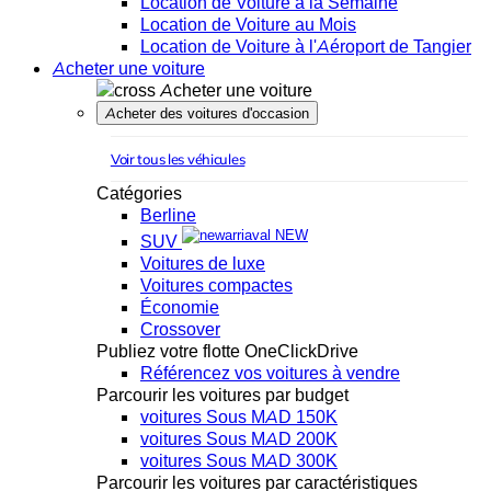
Location de Voiture à la Semaine
Location de Voiture au Mois
Location de Voiture à l'Aéroport de Tangier
Acheter une voiture
Acheter une voiture
Acheter des voitures d'occasion
Voir tous les véhicules
Catégories
Berline
NEW
SUV
Voitures de luxe
Voitures compactes
Économie
Crossover
Publiez votre flotte OneClickDrive
Référencez vos voitures à vendre
Parcourir les voitures par budget
voitures Sous MAD 150K
voitures Sous MAD 200K
voitures Sous MAD 300K
Parcourir les voitures par caractéristiques