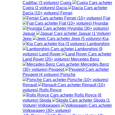
Cadillac
(
3
voitures
)
Cupra
Cupra
(
2
voitures
)
Dacia
Dacia
(
10+
voitures
)
Ferrari
Ferrari
(
10+
voitures
)
Fiat
Fiat
(
10+
voitures
)
Hyundai
Hyundai
(
30+
voitures
)
Jaguar
Jaguar
(
1
Voiture
)
Jeep
Jeep
(
5
voitures
)
Kia
Kia
(
3
voitures
)
Lamborghini
Lamborghini
(
9
voitures
)
Land Rover
Land Rover
(
20+
voitures
)
Mercedes Benz
Mercedes Benz
(
30+
voitures
)
Peugeot
Peugeot
(
4
voitures
)
Porsche
Porsche
(
10+
voitures
)
Renault
Renault
(
10+
voitures
)
Rolls Royce
Rolls Royce
(
6
voitures
)
Skoda
Skoda
(
1
Voiture
)
Volkswagen
Volkswagen
(
30+
voitures
)