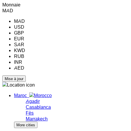
Monnaie
MAD
MAD
USD
GBP
EUR
SAR
KWD
RUB
INR
AED
Maroc
Agadir
Casablanca
Fès
Marrakech
More cities