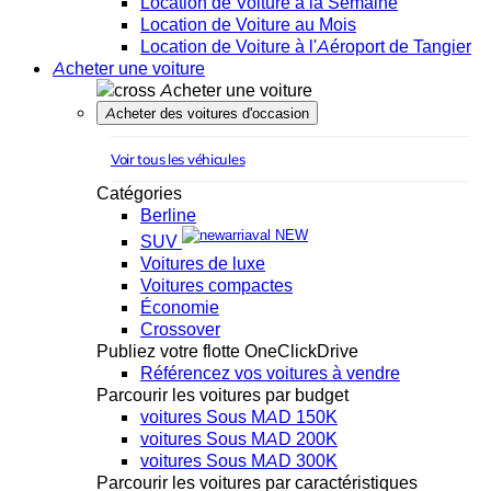
Location de Voiture à la Semaine
Location de Voiture au Mois
Location de Voiture à l'Aéroport de Tangier
Acheter une voiture
Acheter une voiture
Acheter des voitures d'occasion
Voir tous les véhicules
Catégories
Berline
NEW
SUV
Voitures de luxe
Voitures compactes
Économie
Crossover
Publiez votre flotte OneClickDrive
Référencez vos voitures à vendre
Parcourir les voitures par budget
voitures Sous MAD 150K
voitures Sous MAD 200K
voitures Sous MAD 300K
Parcourir les voitures par caractéristiques