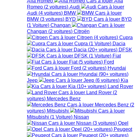
Alfa Romeo
Alfa
Romeo
(
2
voitures
)
Audi
Audi
(
4
voitures
)
BMW
BMW
(
3
voitures
)
BYD
BYD
(
1
Voiture
)
Changan
Changan
(
2
voitures
)
Citroën
Citroen
(
4
voitures
)
Cupra
Cupra
(
1
Voiture
)
Dacia
Dacia
(
20+
voitures
)
DFSK
DFSK
(
1
Voiture
)
Fiat
Fiat
(
5
voitures
)
Ford
Ford
(
2
voitures
)
Hyundai
Hyundai
(
90+
voitures
)
Jeep
Jeep
(
6
voitures
)
Kia
Kia
(
10+
voitures
)
Land Rover
Land Rover
(
2
voitures
)
Mercedes Benz
Mercedes Benz
(
2
voitures
)
Mitsubishi
Mitsubishi
(
1
Voiture
)
Nissan
Nissan
(
3
voitures
)
Opel
Opel
(
20+
voitures
)
Peugeot
Peugeot
(
20+
voitures
)