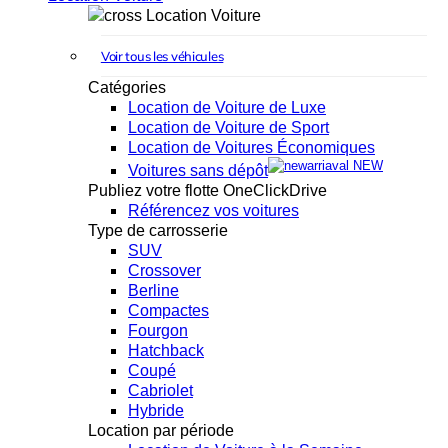
Location Voiture
Voir tous les véhicules
Catégories
Location de Voiture de Luxe
Location de Voiture de Sport
Location de Voitures Économiques
NEW
Voitures sans dépôt
Publiez votre flotte OneClickDrive
Référencez vos voitures
Type de carrosserie
SUV
Crossover
Berline
Compactes
Fourgon
Hatchback
Coupé
Cabriolet
Hybride
Location par période