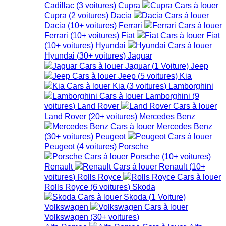
Cadillac
(
3
voitures
)
Cupra
Cupra
(
2
voitures
)
Dacia
Dacia
(
10+
voitures
)
Ferrari
Ferrari
(
10+
voitures
)
Fiat
Fiat
(
10+
voitures
)
Hyundai
Hyundai
(
30+
voitures
)
Jaguar
Jaguar
(
1
Voiture
)
Jeep
Jeep
(
5
voitures
)
Kia
Kia
(
3
voitures
)
Lamborghini
Lamborghini
(
9
voitures
)
Land Rover
Land Rover
(
20+
voitures
)
Mercedes Benz
Mercedes Benz
(
30+
voitures
)
Peugeot
Peugeot
(
4
voitures
)
Porsche
Porsche
(
10+
voitures
)
Renault
Renault
(
10+
voitures
)
Rolls Royce
Rolls Royce
(
6
voitures
)
Skoda
Skoda
(
1
Voiture
)
Volkswagen
Volkswagen
(
30+
voitures
)