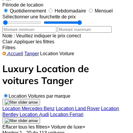
Période de location
Quotidiennement
Hebdomadaire
Mensuel
Sélectionner une fourchette de prix
Note : Veuillez indiquer le prix correct
Clair
Appliquer les filtres
Filtres
Accueil
Tanger
Location Voiture
Luxury Location de
voitures Tanger
Location Voitures par marque
Location Mercedes Benz
Location Land Rover
Location
Bentley
Location Audi
Location Ferrari
Effacer tous les filtres
×
Voiture de luxe
×
Montrer 1 - 20 de 113 voitures