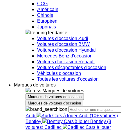
CCG
Américain
Chinois
Européen
Japonais
Tendance
Voitures d'occasion Audi
Voitures d'occasion BMW
Voitures d'occasion Hyundai
Mercedes Benz d'occasion
Voitures d'occasion Renault
Voitures décapotables d'occasion
Véhicules d'occasion
Toutes les voitures d'occasion
Marques de voitures
Marques de voitures
Marques de voitures de location
Marques de voitures d'occasion
Audi
Audi
(
10+
voitures
)
Bentley
Bentley
(
8
voitures
)
Cadillac