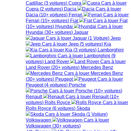
Cadillac
(
3
voitures
)
Cupra
Cupra
(
2
voitures
)
Dacia
Dacia
(
10+
voitures
)
Ferrari
Ferrari
(
10+
voitures
)
Fiat
Fiat
(
10+
voitures
)
Hyundai
Hyundai
(
30+
voitures
)
Jaguar
Jaguar
(
1
Voiture
)
Jeep
Jeep
(
5
voitures
)
Kia
Kia
(
3
voitures
)
Lamborghini
Lamborghini
(
9
voitures
)
Land Rover
Land Rover
(
20+
voitures
)
Mercedes Benz
Mercedes Benz
(
30+
voitures
)
Peugeot
Peugeot
(
4
voitures
)
Porsche
Porsche
(
10+
voitures
)
Renault
Renault
(
10+
voitures
)
Rolls Royce
Rolls Royce
(
6
voitures
)
Skoda
Skoda
(
1
Voiture
)
Volkswagen
Volkswagen
(
30+
voitures
)