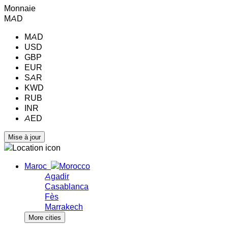
Monnaie
MAD
MAD
USD
GBP
EUR
SAR
KWD
RUB
INR
AED
Maroc
Agadir
Casablanca
Fès
Marrakech
More cities