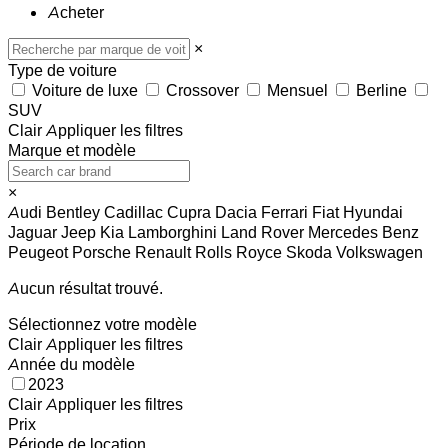
Acheter
×
Type de voiture
Voiture de luxe
Crossover
Mensuel
Berline
SUV
Clair
Appliquer les filtres
Marque et modèle
×
Audi
Bentley
Cadillac
Cupra
Dacia
Ferrari
Fiat
Hyundai
Jaguar
Jeep
Kia
Lamborghini
Land Rover
Mercedes Benz
Peugeot
Porsche
Renault
Rolls Royce
Skoda
Volkswagen
Aucun résultat trouvé.
Sélectionnez votre modèle
Clair
Appliquer les filtres
Année du modèle
2023
Clair
Appliquer les filtres
Prix
Période de location