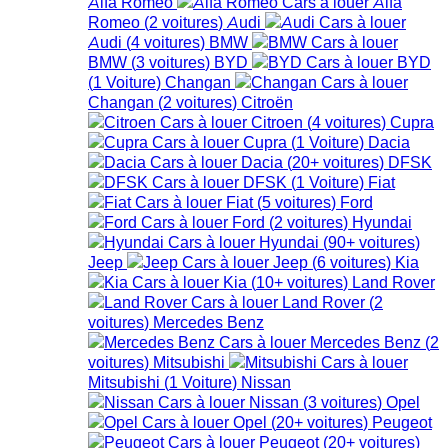
Alfa Romeo
Alfa
Romeo
(
2
voitures
)
Audi
Audi
(
4
voitures
)
BMW
BMW
(
3
voitures
)
BYD
BYD
(
1
Voiture
)
Changan
Changan
(
2
voitures
)
Citroën
Citroen
(
4
voitures
)
Cupra
Cupra
(
1
Voiture
)
Dacia
Dacia
(
20+
voitures
)
DFSK
DFSK
(
1
Voiture
)
Fiat
Fiat
(
5
voitures
)
Ford
Ford
(
2
voitures
)
Hyundai
Hyundai
(
90+
voitures
)
Jeep
Jeep
(
6
voitures
)
Kia
Kia
(
10+
voitures
)
Land Rover
Land Rover
(
2
voitures
)
Mercedes Benz
Mercedes Benz
(
2
voitures
)
Mitsubishi
Mitsubishi
(
1
Voiture
)
Nissan
Nissan
(
3
voitures
)
Opel
Opel
(
20+
voitures
)
Peugeot
Peugeot
(
20+
voitures
)