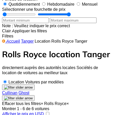
Quotidiennement
Hebdomadaire
Mensuel
Sélectionner une fourchette de prix
Note : Veuillez indiquer le prix correct
Clair
Appliquer les filtres
Filtres
Accueil
Tanger
Location Rolls Royce Tanger
Rolls Royce location Tanger
directement auprès des autorités locales Sociétés de
location de voitures au meilleur taux
Location Voitures par modèles
Cullinan
Ghost
Effacer tous les filtres
×
Rolls Royce
×
Montrer 1 - 6 de 6 voitures
Afficher le prix en USD