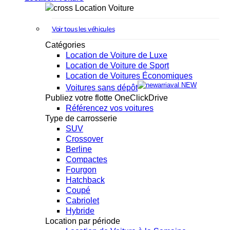
Location Voiture
Voir tous les véhicules
Catégories
Location de Voiture de Luxe
Location de Voiture de Sport
Location de Voitures Économiques
NEW
Voitures sans dépôt
Publiez votre flotte OneClickDrive
Référencez vos voitures
Type de carrosserie
SUV
Crossover
Berline
Compactes
Fourgon
Hatchback
Coupé
Cabriolet
Hybride
Location par période