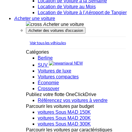
Location de Voiture à la Semaine
Location de Voiture au Mois
Location de Voiture à l'Aéroport de Tangier
Acheter une voiture
Acheter une voiture
Acheter des voitures d'occasion
Voir tous les véhicules
Catégories
Berline
NEW
SUV
Voitures de luxe
Voitures compactes
Économie
Crossover
Publiez votre flotte OneClickDrive
Référencez vos voitures à vendre
Parcourir les voitures par budget
voitures Sous MAD 150K
voitures Sous MAD 200K
voitures Sous MAD 300K
Parcourir les voitures par caractéristiques