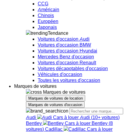
CCG
Américain
Chinois
Européen
Japonais
Tendance
Voitures d'occasion Audi
Voitures d'occasion BMW
Voitures d'occasion Hyundai
Mercedes Benz d'occasion
Voitures d'occasion Renault
Voitures décapotables d'occasion
Véhicules d'occasion
Toutes les voitures d'occasion
Marques de voitures
Marques de voitures
Marques de voitures de location
Marques de voitures d'occasion
Audi
Audi
(
10+
voitures
)
Bentley
Bentley
(
8
voitures
)
Cadillac