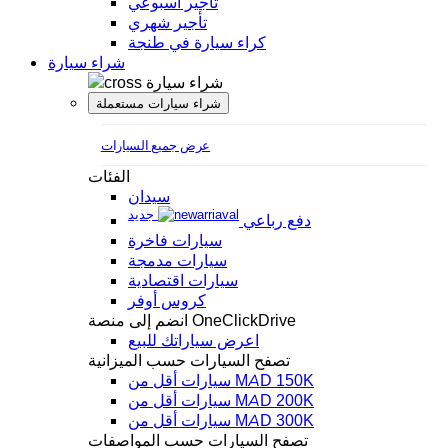
تأجير أسبوعي
تأجير شهري
كراء سيارة في طنجة
شراء سيارة
شراء سيارة
شراء سيارات مستعملة
عرض جميع السيارات
الفئات
سيدان
جديد
دفع رباعي
سيارات فاخرة
سيارات مدمجة
سيارات اقتصادية
كروس أوفر
انضم إلى منصة OneClickDrive
اعرض سياراتك للبيع
تصفح السيارات حسب الميزانية
سيارات أقل من MAD 150K
سيارات أقل من MAD 200K
سيارات أقل من MAD 300K
تصفح السيارات حسب المواصفات