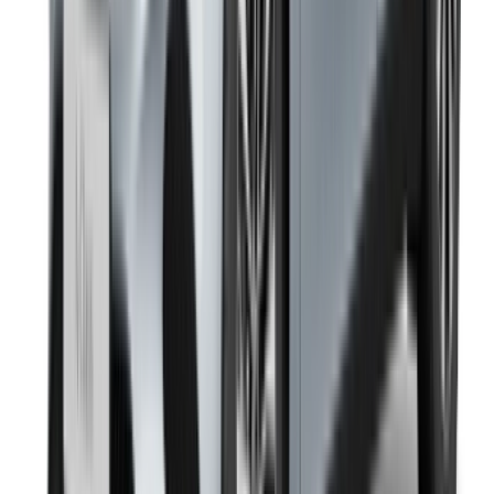
هل لديك سيارات ترغب في تأجيرها أو بيعها؟
تواصل مع آلاف العملاء المحتملين كل يوم
اعرض سياراتك
خيارات دفع مرنة ومباشرة لشريكك
/ مصادر
تأجير سيارات أغادير
تأجير سيارات الدار البيضاء
تأجير سيارات فاس
تأجير سيارات مراكش
تأجير سيارات الناظور
تأجير سيارات وجدة
تأجير سيارات الرباط
تأجير سيارات طنجة
مطار الدار البيضاء
مطار مراكش