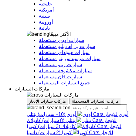
خليجية
أمريكية
صينية
أوروبية
يابانية
الأكثر مبيعًا
سيارات أودي مستعملة
سيارات بي إم دبليو مستعملة
سيارات هيونداي مستعملة
سيارات مرسيدس بنز مستعملة
سيارات رينو مستعملة
سيارات مكشوفة مستعملة
سيارات فان مستعملة
جميع السيارات المستعملة
ماركات السيارات
ماركات السيارات
ماركات السيارات المستعملة
ماركات سيارات الإيجار
أودي
أودي
(
10+
سيارات
)
بنتلي
بنتلي
(
8
سيارات
)
كاديلاك
كاديلاك
(
3
سيارات
)
كوبرا
كوبرا
(
2
سيارات
)
داسيا