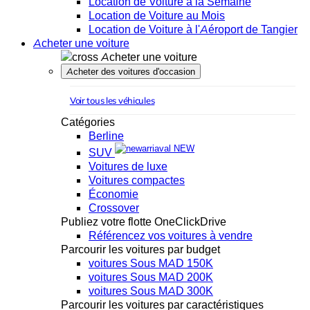
Location de Voiture à la Semaine
Location de Voiture au Mois
Location de Voiture à l'Aéroport de Tangier
Acheter une voiture
Acheter une voiture
Acheter des voitures d'occasion
Voir tous les véhicules
Catégories
Berline
NEW
SUV
Voitures de luxe
Voitures compactes
Économie
Crossover
Publiez votre flotte OneClickDrive
Référencez vos voitures à vendre
Parcourir les voitures par budget
voitures Sous MAD 150K
voitures Sous MAD 200K
voitures Sous MAD 300K
Parcourir les voitures par caractéristiques