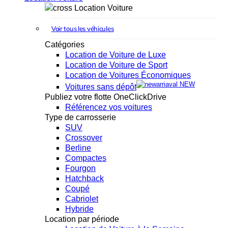
Location Voiture
Voir tous les véhicules
Catégories
Location de Voiture de Luxe
Location de Voiture de Sport
Location de Voitures Économiques
NEW
Voitures sans dépôt
Publiez votre flotte OneClickDrive
Référencez vos voitures
Type de carrosserie
SUV
Crossover
Berline
Compactes
Fourgon
Hatchback
Coupé
Cabriolet
Hybride
Location par période