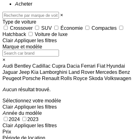
Acheter
×
Type de voiture
Crossover
SUV
Économie
Compactes
Hatchback
Voiture de luxe
Clair
Appliquer les filtres
Marque et modèle
×
Audi
Bentley
Cadillac
Cupra
Dacia
Ferrari
Fiat
Hyundai
Jaguar
Jeep
Kia
Lamborghini
Land Rover
Mercedes Benz
Peugeot
Porsche
Renault
Rolls Royce
Skoda
Volkswagen
Aucun résultat trouvé.
Sélectionnez votre modèle
Clair
Appliquer les filtres
Année du modèle
2024
2023
Clair
Appliquer les filtres
Prix
Période de location