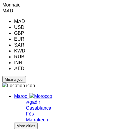
Monnaie
MAD
MAD
USD
GBP
EUR
SAR
KWD
RUB
INR
AED
Maroc
Agadir
Casablanca
Fès
Marrakech
More cities