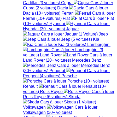
Cadillac
(
3
voitures
)
Cupra
Cupra
(
2
voitures
)
Dacia
Dacia
(
10+
voitures
)
Ferrari
Ferrari
(
10+
voitures
)
Fiat
Fiat
(
10+
voitures
)
Hyundai
Hyundai
(
30+
voitures
)
Jaguar
Jaguar
(
1
Voiture
)
Jeep
Jeep
(
5
voitures
)
Kia
Kia
(
3
voitures
)
Lamborghini
Lamborghini
(
9
voitures
)
Land Rover
Land Rover
(
20+
voitures
)
Mercedes Benz
Mercedes Benz
(
30+
voitures
)
Peugeot
Peugeot
(
4
voitures
)
Porsche
Porsche
(
10+
voitures
)
Renault
Renault
(
10+
voitures
)
Rolls Royce
Rolls Royce
(
6
voitures
)
Skoda
Skoda
(
1
Voiture
)
Volkswagen
Volkswagen
(
30+
voitures
)