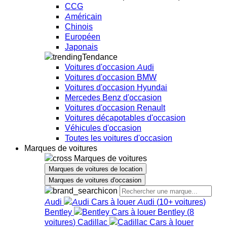
CCG
Américain
Chinois
Européen
Japonais
Tendance
Voitures d'occasion Audi
Voitures d'occasion BMW
Voitures d'occasion Hyundai
Mercedes Benz d'occasion
Voitures d'occasion Renault
Voitures décapotables d'occasion
Véhicules d'occasion
Toutes les voitures d'occasion
Marques de voitures
Marques de voitures
Marques de voitures de location
Marques de voitures d'occasion
Audi
Audi
(
10+
voitures
)
Bentley
Bentley
(
8
voitures
)
Cadillac