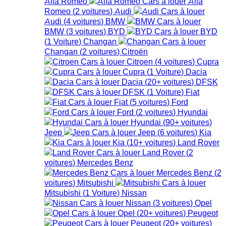
Alfa Romeo
Alfa
Romeo
(
2
voitures
)
Audi
Audi
(
4
voitures
)
BMW
BMW
(
3
voitures
)
BYD
BYD
(
1
Voiture
)
Changan
Changan
(
2
voitures
)
Citroën
Citroen
(
4
voitures
)
Cupra
Cupra
(
1
Voiture
)
Dacia
Dacia
(
20+
voitures
)
DFSK
DFSK
(
1
Voiture
)
Fiat
Fiat
(
5
voitures
)
Ford
Ford
(
2
voitures
)
Hyundai
Hyundai
(
90+
voitures
)
Jeep
Jeep
(
6
voitures
)
Kia
Kia
(
10+
voitures
)
Land Rover
Land Rover
(
2
voitures
)
Mercedes Benz
Mercedes Benz
(
2
voitures
)
Mitsubishi
Mitsubishi
(
1
Voiture
)
Nissan
Nissan
(
3
voitures
)
Opel
Opel
(
20+
voitures
)
Peugeot
Peugeot
(
20+
voitures
)