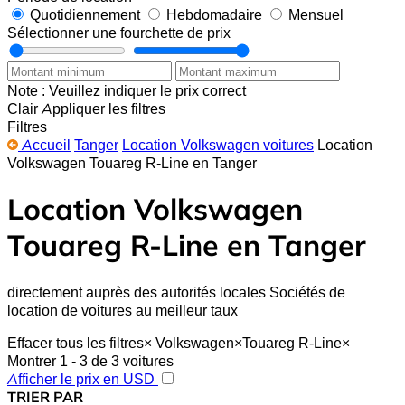
Quotidiennement
Hebdomadaire
Mensuel
Sélectionner une fourchette de prix
Note : Veuillez indiquer le prix correct
Clair
Appliquer les filtres
Filtres
Accueil
Tanger
Location Volkswagen voitures
Location
Volkswagen Touareg R-Line en Tanger
Location Volkswagen
Touareg R-Line en Tanger
directement auprès des autorités locales Sociétés de
location de voitures au meilleur taux
Effacer tous les filtres
×
Volkswagen
×
Touareg R-Line
×
Montrer 1 - 3 de 3 voitures
Afficher le prix en USD
TRIER PAR