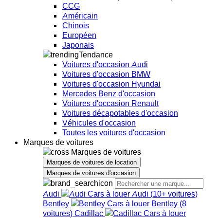
CCG
Américain
Chinois
Européen
Japonais
Tendance
Voitures d'occasion Audi
Voitures d'occasion BMW
Voitures d'occasion Hyundai
Mercedes Benz d'occasion
Voitures d'occasion Renault
Voitures décapotables d'occasion
Véhicules d'occasion
Toutes les voitures d'occasion
Marques de voitures
Marques de voitures
Marques de voitures de location
Marques de voitures d'occasion
Audi
Audi
(
10+
voitures
)
Bentley
Bentley
(
8
voitures
)
Cadillac