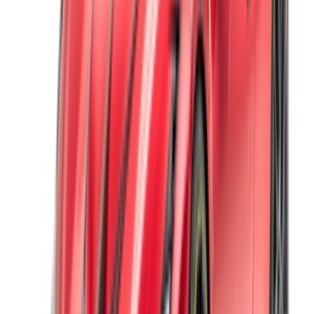
X
Fermer
Compris !