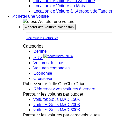
Location de Voiture à la Semaine
Location de Voiture au Mois
Location de Voiture à l'Aéroport de Tangier
Acheter une voiture
Acheter une voiture
Acheter des voitures d'occasion
Voir tous les véhicules
Catégories
Berline
NEW
SUV
Voitures de luxe
Voitures compactes
Économie
Crossover
Publiez votre flotte OneClickDrive
Référencez vos voitures à vendre
Parcourir les voitures par budget
voitures Sous MAD 150K
voitures Sous MAD 200K
voitures Sous MAD 300K
Parcourir les voitures par caractéristiques