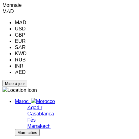
Monnaie
MAD
MAD
USD
GBP
EUR
SAR
KWD
RUB
INR
AED
Maroc
Agadir
Casablanca
Fès
Marrakech
More cities