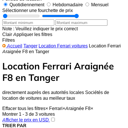
Quotidiennement
Hebdomadaire
Mensuel
Sélectionner une fourchette de prix
Note : Veuillez indiquer le prix correct
Clair
Appliquer les filtres
Filtres
Accueil
Tanger
Location Ferrari voitures
Location Ferrari
Araignée F8 en Tanger
Location Ferrari Araignée
F8 en Tanger
directement auprès des autorités locales Sociétés de
location de voitures au meilleur taux
Effacer tous les filtres
×
Ferrari
×
Araignée F8
×
Montrer 1 - 3 de 3 voitures
Afficher le prix en USD
TRIER PAR