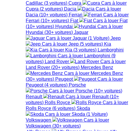
Cadillac
(
3
voitures
)
Cupra
Cupra
(
2
voitures
)
Dacia
Dacia
(
10+
voitures
)
Ferrari
Ferrari
(
10+
voitures
)
Fiat
Fiat
(
10+
voitures
)
Hyundai
Hyundai
(
30+
voitures
)
Jaguar
Jaguar
(
1
Voiture
)
Jeep
Jeep
(
5
voitures
)
Kia
Kia
(
3
voitures
)
Lamborghini
Lamborghini
(
9
voitures
)
Land Rover
Land Rover
(
20+
voitures
)
Mercedes Benz
Mercedes Benz
(
30+
voitures
)
Peugeot
Peugeot
(
4
voitures
)
Porsche
Porsche
(
10+
voitures
)
Renault
Renault
(
10+
voitures
)
Rolls Royce
Rolls Royce
(
6
voitures
)
Skoda
Skoda
(
1
Voiture
)
Volkswagen
Volkswagen
(
30+
voitures
)