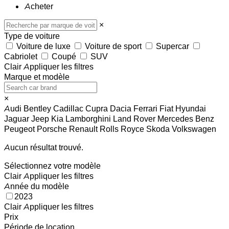
Acheter
×
Type de voiture
Voiture de luxe
Voiture de sport
Supercar
Cabriolet
Coupé
SUV
Clair
Appliquer les filtres
Marque et modèle
×
Audi
Bentley
Cadillac
Cupra
Dacia
Ferrari
Fiat
Hyundai
Jaguar
Jeep
Kia
Lamborghini
Land Rover
Mercedes Benz
Peugeot
Porsche
Renault
Rolls Royce
Skoda
Volkswagen
Aucun résultat trouvé.
Sélectionnez votre modèle
Clair
Appliquer les filtres
Année du modèle
2023
Clair
Appliquer les filtres
Prix
Période de location