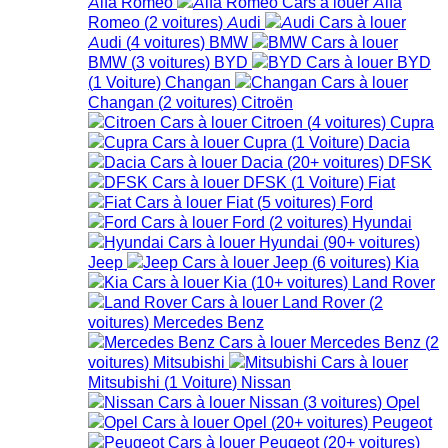
Alfa Romeo
Alfa
Romeo
(
2
voitures
)
Audi
Audi
(
4
voitures
)
BMW
BMW
(
3
voitures
)
BYD
BYD
(
1
Voiture
)
Changan
Changan
(
2
voitures
)
Citroën
Citroen
(
4
voitures
)
Cupra
Cupra
(
1
Voiture
)
Dacia
Dacia
(
20+
voitures
)
DFSK
DFSK
(
1
Voiture
)
Fiat
Fiat
(
5
voitures
)
Ford
Ford
(
2
voitures
)
Hyundai
Hyundai
(
90+
voitures
)
Jeep
Jeep
(
6
voitures
)
Kia
Kia
(
10+
voitures
)
Land Rover
Land Rover
(
2
voitures
)
Mercedes Benz
Mercedes Benz
(
2
voitures
)
Mitsubishi
Mitsubishi
(
1
Voiture
)
Nissan
Nissan
(
3
voitures
)
Opel
Opel
(
20+
voitures
)
Peugeot
Peugeot
(
20+
voitures
)