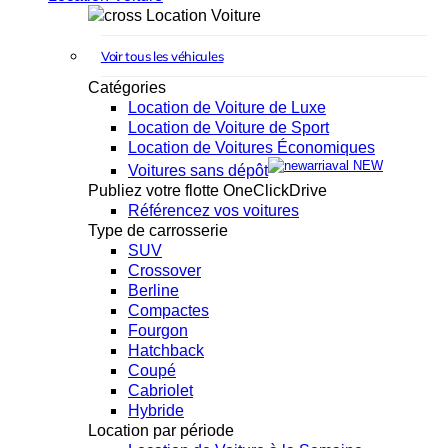
Location Voiture
Voir tous les véhicules
Catégories
Location de Voiture de Luxe
Location de Voiture de Sport
Location de Voitures Économiques
NEW
Voitures sans dépôt
Publiez votre flotte OneClickDrive
Référencez vos voitures
Type de carrosserie
SUV
Crossover
Berline
Compactes
Fourgon
Hatchback
Coupé
Cabriolet
Hybride
Location par période