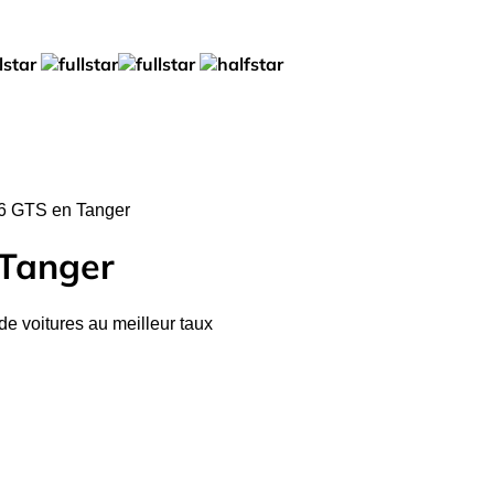
96 GTS en Tanger
 Tanger
de voitures au meilleur taux