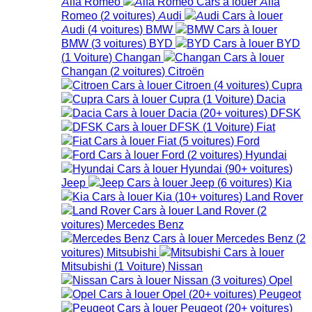
Alfa Romeo
Alfa
Romeo
(
2
voitures
)
Audi
Audi
(
4
voitures
)
BMW
BMW
(
3
voitures
)
BYD
BYD
(
1
Voiture
)
Changan
Changan
(
2
voitures
)
Citroën
Citroen
(
4
voitures
)
Cupra
Cupra
(
1
Voiture
)
Dacia
Dacia
(
20+
voitures
)
DFSK
DFSK
(
1
Voiture
)
Fiat
Fiat
(
5
voitures
)
Ford
Ford
(
2
voitures
)
Hyundai
Hyundai
(
90+
voitures
)
Jeep
Jeep
(
6
voitures
)
Kia
Kia
(
10+
voitures
)
Land Rover
Land Rover
(
2
voitures
)
Mercedes Benz
Mercedes Benz
(
2
voitures
)
Mitsubishi
Mitsubishi
(
1
Voiture
)
Nissan
Nissan
(
3
voitures
)
Opel
Opel
(
20+
voitures
)
Peugeot
Peugeot
(
20+
voitures
)