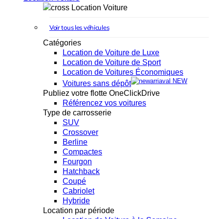
Location Voiture
Voir tous les véhicules
Catégories
Location de Voiture de Luxe
Location de Voiture de Sport
Location de Voitures Économiques
NEW
Voitures sans dépôt
Publiez votre flotte OneClickDrive
Référencez vos voitures
Type de carrosserie
SUV
Crossover
Berline
Compactes
Fourgon
Hatchback
Coupé
Cabriolet
Hybride
Location par période