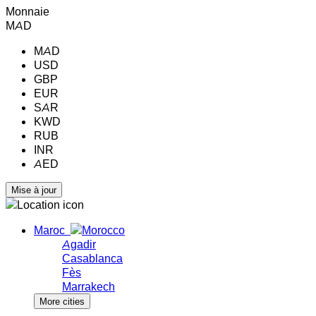
Monnaie
MAD
MAD
USD
GBP
EUR
SAR
KWD
RUB
INR
AED
Maroc
Agadir
Casablanca
Fès
Marrakech
More cities