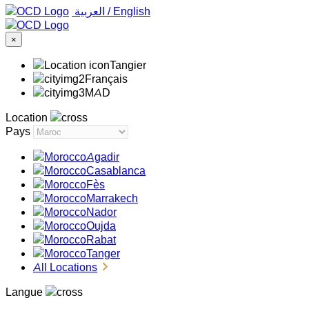
‏العربية ‏
/
English
×
Tangier
Français
MAD
Location
Pays
Agadir
Casablanca
Fès
Marrakech
Nador
Oujda
Rabat
Tanger
All Locations
Langue