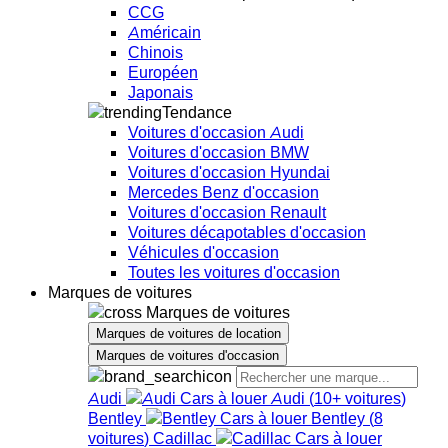
CCG
Américain
Chinois
Européen
Japonais
Tendance
Voitures d'occasion Audi
Voitures d'occasion BMW
Voitures d'occasion Hyundai
Mercedes Benz d'occasion
Voitures d'occasion Renault
Voitures décapotables d'occasion
Véhicules d'occasion
Toutes les voitures d'occasion
Marques de voitures
Marques de voitures
Marques de voitures de location
Marques de voitures d'occasion
Audi
Audi
(
10+
voitures
)
Bentley
Bentley
(
8
voitures
)
Cadillac