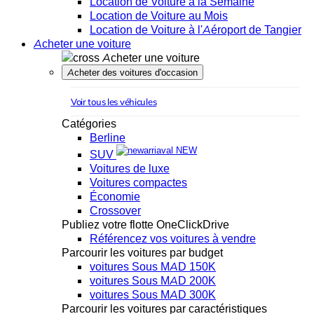
Location de Voiture à la Semaine
Location de Voiture au Mois
Location de Voiture à l'Aéroport de Tangier
Acheter une voiture
Acheter une voiture
Acheter des voitures d'occasion
Voir tous les véhicules
Catégories
Berline
NEW
SUV
Voitures de luxe
Voitures compactes
Économie
Crossover
Publiez votre flotte OneClickDrive
Référencez vos voitures à vendre
Parcourir les voitures par budget
voitures Sous MAD 150K
voitures Sous MAD 200K
voitures Sous MAD 300K
Parcourir les voitures par caractéristiques