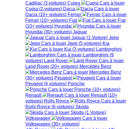
Cadillac
(
3
voitures
)
Cupra
Cupra
(
2
voitures
)
Dacia
Dacia
(
10+
voitures
)
Ferrari
Ferrari
(
10+
voitures
)
Fiat
Fiat
(
10+
voitures
)
Hyundai
Hyundai
(
30+
voitures
)
Jaguar
Jaguar
(
1
Voiture
)
Jeep
Jeep
(
5
voitures
)
Kia
Kia
(
3
voitures
)
Lamborghini
Lamborghini
(
9
voitures
)
Land Rover
Land Rover
(
20+
voitures
)
Mercedes Benz
Mercedes Benz
(
30+
voitures
)
Peugeot
Peugeot
(
4
voitures
)
Porsche
Porsche
(
10+
voitures
)
Renault
Renault
(
10+
voitures
)
Rolls Royce
Rolls Royce
(
6
voitures
)
Skoda
Skoda
(
1
Voiture
)
Volkswagen
Volkswagen
(
30+
voitures
)