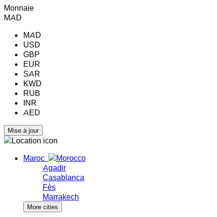
Monnaie
MAD
MAD
USD
GBP
EUR
SAR
KWD
RUB
INR
AED
Maroc
Agadir
Casablanca
Fès
Marrakech
More cities