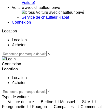
Voiture
)
Voiture avec chauffeur privé
Voiture avec chauffeur privé
Service de chauffeur Rabat
Connexion
Location
Location
Acheter
×
Connexion
Location
Location
Acheter
×
Type de voiture
Voiture de luxe
Berline
Mensuel
SUV
Fourgonnette
Fourgon
Compactes
Commercial