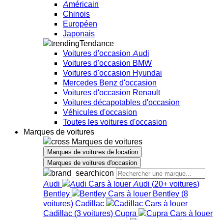
Américain
Chinois
Européen
Japonais
Tendance
Voitures d'occasion Audi
Voitures d'occasion BMW
Voitures d'occasion Hyundai
Mercedes Benz d'occasion
Voitures d'occasion Renault
Voitures décapotables d'occasion
Véhicules d'occasion
Toutes les voitures d'occasion
Marques de voitures
Marques de voitures
Marques de voitures de location
Marques de voitures d'occasion
Audi
Audi
(
20+
voitures
)
Bentley
Bentley
(
8
voitures
)
Cadillac
Cadillac
(
3
voitures
)
Cupra