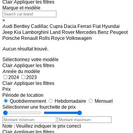
Clair
Appliquer les filtres
Marque et modèle
×
Audi
Bentley
Cadillac
Cupra
Dacia
Ferrari
Fiat
Hyundai
Jeep
Kia
Lamborghini
Land Rover
Mercedes Benz
Peugeot
Porsche
Renault
Rolls Royce
Volkswagen
Aucun résultat trouvé.
Sélectionnez votre modèle
Clair
Appliquer les filtres
Année du modèle
2024
2023
Clair
Appliquer les filtres
Prix
Période de location
Quotidiennement
Hebdomadaire
Mensuel
Sélectionner une fourchette de prix
Note : Veuillez indiquer le prix correct
Clair
Appliquer les filtres