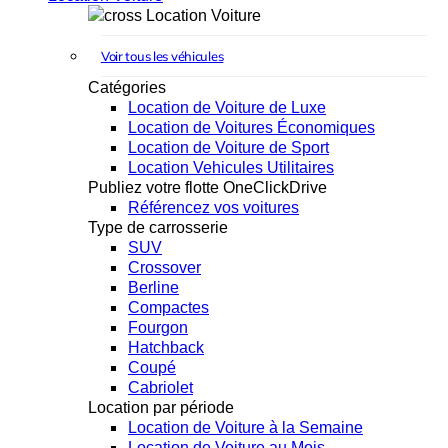
Location Voiture
Voir tous les véhicules
Catégories
Location de Voiture de Luxe
Location de Voitures Économiques
Location de Voiture de Sport
Location Vehicules Utilitaires
Publiez votre flotte OneClickDrive
Référencez vos voitures
Type de carrosserie
SUV
Crossover
Berline
Compactes
Fourgon
Hatchback
Coupé
Cabriolet
Location par période
Location de Voiture à la Semaine
Location de Voiture au Mois