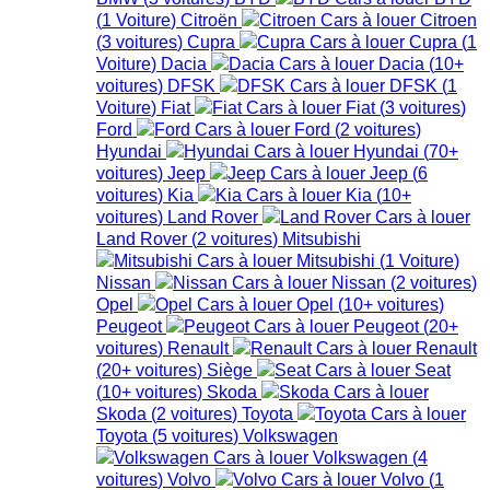
(
1
Voiture
)
Citroën
Citroen
(
3
voitures
)
Cupra
Cupra
(
1
Voiture
)
Dacia
Dacia
(
10+
voitures
)
DFSK
DFSK
(
1
Voiture
)
Fiat
Fiat
(
3
voitures
)
Ford
Ford
(
2
voitures
)
Hyundai
Hyundai
(
70+
voitures
)
Jeep
Jeep
(
6
voitures
)
Kia
Kia
(
10+
voitures
)
Land Rover
Land Rover
(
2
voitures
)
Mitsubishi
Mitsubishi
(
1
Voiture
)
Nissan
Nissan
(
2
voitures
)
Opel
Opel
(
10+
voitures
)
Peugeot
Peugeot
(
20+
voitures
)
Renault
Renault
(
20+
voitures
)
Siège
Seat
(
10+
voitures
)
Skoda
Skoda
(
2
voitures
)
Toyota
Toyota
(
5
voitures
)
Volkswagen
Volkswagen
(
4
voitures
)
Volvo
Volvo
(
1