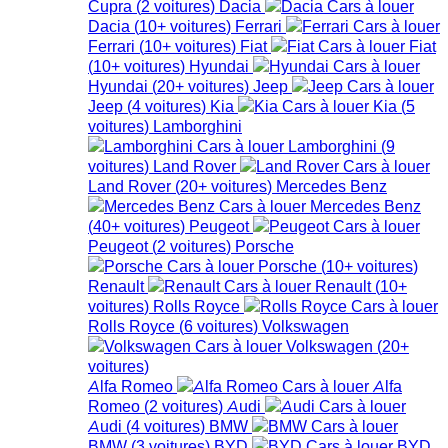
Cupra
(
2
voitures
)
Dacia
Dacia
(
10+
voitures
)
Ferrari
Ferrari
(
10+
voitures
)
Fiat
Fiat
(
10+
voitures
)
Hyundai
Hyundai
(
20+
voitures
)
Jeep
Jeep
(
4
voitures
)
Kia
Kia
(
5
voitures
)
Lamborghini
Lamborghini
(
9
voitures
)
Land Rover
Land Rover
(
20+
voitures
)
Mercedes Benz
Mercedes Benz
(
40+
voitures
)
Peugeot
Peugeot
(
2
voitures
)
Porsche
Porsche
(
10+
voitures
)
Renault
Renault
(
10+
voitures
)
Rolls Royce
Rolls Royce
(
6
voitures
)
Volkswagen
Volkswagen
(
20+
voitures
)
Alfa Romeo
Alfa
Romeo
(
2
voitures
)
Audi
Audi
(
4
voitures
)
BMW
BMW
(
3
voitures
)
BYD
BYD