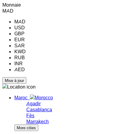
Monnaie
MAD
MAD
USD
GBP
EUR
SAR
KWD
RUB
INR
AED
Maroc
Agadir
Casablanca
Fès
Marrakech
More cities