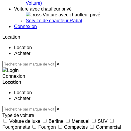
Voiture
)
Voiture avec chauffeur privé
Voiture avec chauffeur privé
Service de chauffeur Rabat
Connexion
Location
Location
Acheter
×
Connexion
Location
Location
Acheter
×
Type de voiture
Voiture de luxe
Berline
Mensuel
SUV
Fourgonnette
Fourgon
Compactes
Commercial