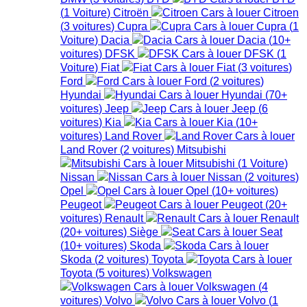
(
1
Voiture
)
Citroën
Citroen
(
3
voitures
)
Cupra
Cupra
(
1
Voiture
)
Dacia
Dacia
(
10+
voitures
)
DFSK
DFSK
(
1
Voiture
)
Fiat
Fiat
(
3
voitures
)
Ford
Ford
(
2
voitures
)
Hyundai
Hyundai
(
70+
voitures
)
Jeep
Jeep
(
6
voitures
)
Kia
Kia
(
10+
voitures
)
Land Rover
Land Rover
(
2
voitures
)
Mitsubishi
Mitsubishi
(
1
Voiture
)
Nissan
Nissan
(
2
voitures
)
Opel
Opel
(
10+
voitures
)
Peugeot
Peugeot
(
20+
voitures
)
Renault
Renault
(
20+
voitures
)
Siège
Seat
(
10+
voitures
)
Skoda
Skoda
(
2
voitures
)
Toyota
Toyota
(
5
voitures
)
Volkswagen
Volkswagen
(
4
voitures
)
Volvo
Volvo
(
1