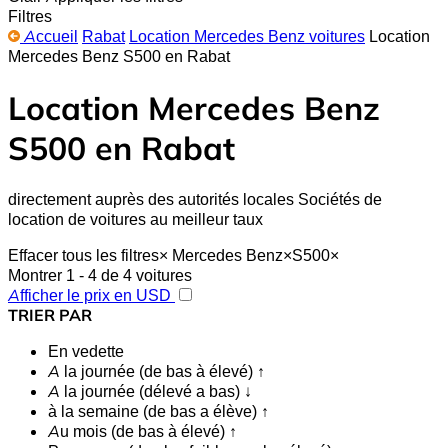
Filtres
Accueil
Rabat
Location Mercedes Benz voitures
Location
Mercedes Benz S500 en Rabat
Location Mercedes Benz
S500 en Rabat
directement auprès des autorités locales Sociétés de
location de voitures au meilleur taux
Effacer tous les filtres
×
Mercedes Benz
×
S500
×
Montrer 1 - 4 de 4 voitures
Afficher le prix en USD
TRIER PAR
En vedette
A la journée (de bas à élevé) ↑
A la journée (délevé a bas) ↓
à la semaine (de bas a élève) ↑
Au mois (de bas à élevé) ↑