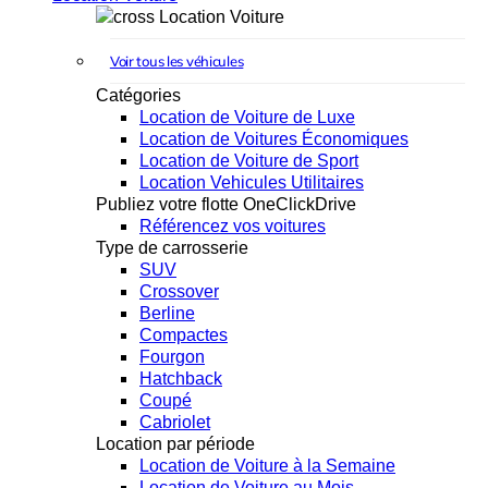
Location Voiture
Voir tous les véhicules
Catégories
Location de Voiture de Luxe
Location de Voitures Économiques
Location de Voiture de Sport
Location Vehicules Utilitaires
Publiez votre flotte OneClickDrive
Référencez vos voitures
Type de carrosserie
SUV
Crossover
Berline
Compactes
Fourgon
Hatchback
Coupé
Cabriolet
Location par période
Location de Voiture à la Semaine
Location de Voiture au Mois