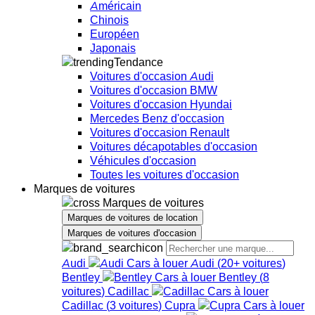
Américain
Chinois
Européen
Japonais
Tendance
Voitures d'occasion Audi
Voitures d'occasion BMW
Voitures d'occasion Hyundai
Mercedes Benz d'occasion
Voitures d'occasion Renault
Voitures décapotables d'occasion
Véhicules d'occasion
Toutes les voitures d'occasion
Marques de voitures
Marques de voitures
Marques de voitures de location
Marques de voitures d'occasion
Audi
Audi
(
20+
voitures
)
Bentley
Bentley
(
8
voitures
)
Cadillac
Cadillac
(
3
voitures
)
Cupra