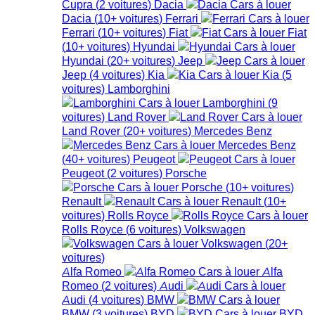
Cupra
(
2
voitures
)
Dacia
Dacia
(
10+
voitures
)
Ferrari
Ferrari
(
10+
voitures
)
Fiat
Fiat
(
10+
voitures
)
Hyundai
Hyundai
(
20+
voitures
)
Jeep
Jeep
(
4
voitures
)
Kia
Kia
(
5
voitures
)
Lamborghini
Lamborghini
(
9
voitures
)
Land Rover
Land Rover
(
20+
voitures
)
Mercedes Benz
Mercedes Benz
(
40+
voitures
)
Peugeot
Peugeot
(
2
voitures
)
Porsche
Porsche
(
10+
voitures
)
Renault
Renault
(
10+
voitures
)
Rolls Royce
Rolls Royce
(
6
voitures
)
Volkswagen
Volkswagen
(
20+
voitures
)
Alfa Romeo
Alfa
Romeo
(
2
voitures
)
Audi
Audi
(
4
voitures
)
BMW
BMW
(
3
voitures
)
BYD
BYD