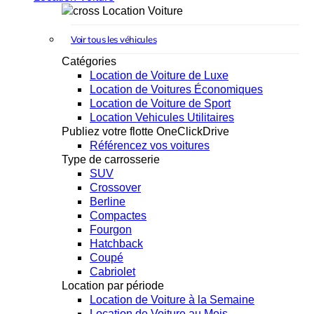
Location Voiture
Voir tous les véhicules
Catégories
Location de Voiture de Luxe
Location de Voitures Économiques
Location de Voiture de Sport
Location Vehicules Utilitaires
Publiez votre flotte OneClickDrive
Référencez vos voitures
Type de carrosserie
SUV
Crossover
Berline
Compactes
Fourgon
Hatchback
Coupé
Cabriolet
Location par période
Location de Voiture à la Semaine
Location de Voiture au Mois