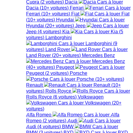
Cupra
(
2
voitures
)
Dacia
Dacia
(
10+
voitures
)
Ferrari
Ferrari
(
10+
voitures
)
Fiat
Fiat
(
10+
voitures
)
Hyundai
Hyundai
(
20+
voitures
)
Jeep
Jeep
(
4
voitures
)
Kia
Kia
(
5
voitures
)
Lamborghini
Lamborghini
(
9
voitures
)
Land Rover
Land Rover
(
20+
voitures
)
Mercedes Benz
Mercedes Benz
(
40+
voitures
)
Peugeot
Peugeot
(
2
voitures
)
Porsche
Porsche
(
10+
voitures
)
Renault
Renault
(
10+
voitures
)
Rolls Royce
Rolls Royce
(
6
voitures
)
Volkswagen
Volkswagen
(
20+
voitures
)
Alfa Romeo
Alfa
Romeo
(
2
voitures
)
Audi
Audi
(
4
voitures
)
BMW
BMW
(
3
voitures
)
BYD
BYD