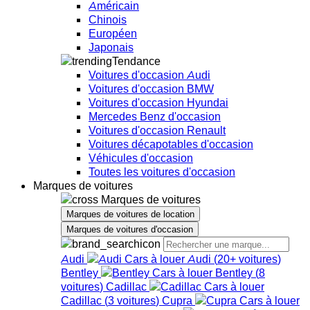
Américain
Chinois
Européen
Japonais
Tendance
Voitures d'occasion Audi
Voitures d'occasion BMW
Voitures d'occasion Hyundai
Mercedes Benz d'occasion
Voitures d'occasion Renault
Voitures décapotables d'occasion
Véhicules d'occasion
Toutes les voitures d'occasion
Marques de voitures
Marques de voitures
Marques de voitures de location
Marques de voitures d'occasion
Audi
Audi
(
20+
voitures
)
Bentley
Bentley
(
8
voitures
)
Cadillac
Cadillac
(
3
voitures
)
Cupra