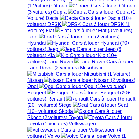
(
1
Voiture
)
Citroën
Citroen
(
3
voitures
)
Cupra
Cupra
(
1
Voiture
)
Dacia
Dacia
(
10+
voitures
)
DFSK
DFSK
(
1
Voiture
)
Fiat
Fiat
(
3
voitures
)
Ford
Ford
(
2
voitures
)
Hyundai
Hyundai
(
70+
voitures
)
Jeep
Jeep
(
6
voitures
)
Kia
Kia
(
10+
voitures
)
Land Rover
Land Rover
(
2
voitures
)
Mitsubishi
Mitsubishi
(
1
Voiture
)
Nissan
Nissan
(
2
voitures
)
Opel
Opel
(
10+
voitures
)
Peugeot
Peugeot
(
20+
voitures
)
Renault
Renault
(
20+
voitures
)
Siège
Seat
(
10+
voitures
)
Skoda
Skoda
(
2
voitures
)
Toyota
Toyota
(
5
voitures
)
Volkswagen
Volkswagen
(
4
voitures
)
Volvo
Volvo
(
1