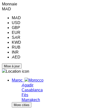
Monnaie
MAD
MAD
USD
GBP
EUR
SAR
KWD
RUB
INR
AED
Maroc
Agadir
Casablanca
Fès
Marrakech
More cities