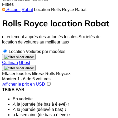
Filtres
Accueil
Rabat
Location Rolls Royce Rabat
Rolls Royce location Rabat
directement auprès des autorités locales Sociétés de
location de voitures au meilleur taux
Location Voitures par modèles
Cullinan
Ghost
Effacer tous les filtres
×
Rolls Royce
×
Montrer 1 - 6 de 6 voitures
Afficher le prix en USD
TRIER PAR
En vedette
A la journée (de bas à élevé) ↑
A la journée (délevé a bas) ↓
à la semaine (de bas a élève) ↑