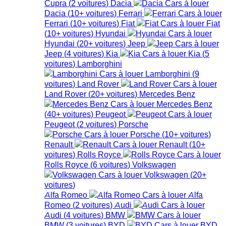
Cupra
(
2
voitures
)
Dacia
Dacia
(
10+
voitures
)
Ferrari
Ferrari
(
10+
voitures
)
Fiat
Fiat
(
10+
voitures
)
Hyundai
Hyundai
(
20+
voitures
)
Jeep
Jeep
(
4
voitures
)
Kia
Kia
(
5
voitures
)
Lamborghini
Lamborghini
(
9
voitures
)
Land Rover
Land Rover
(
20+
voitures
)
Mercedes Benz
Mercedes Benz
(
40+
voitures
)
Peugeot
Peugeot
(
2
voitures
)
Porsche
Porsche
(
10+
voitures
)
Renault
Renault
(
10+
voitures
)
Rolls Royce
Rolls Royce
(
6
voitures
)
Volkswagen
Volkswagen
(
20+
voitures
)
Alfa Romeo
Alfa
Romeo
(
2
voitures
)
Audi
Audi
(
4
voitures
)
BMW
BMW
(
3
voitures
)
BYD
BYD