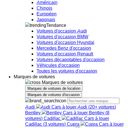
Américain
Chinois
Européen
Japonais
Tendance
Voitures d'occasion Audi
Voitures d'occasion BMW
Voitures d'occasion Hyundai
Mercedes Benz d'occasion
Voitures d'occasion Renault
Voitures décapotables d'occasion
Véhicules d'occasion
Toutes les voitures d'occasion
Marques de voitures
Marques de voitures
Marques de voitures de location
Marques de voitures d'occasion
Audi
Audi
(
20+
voitures
)
Bentley
Bentley
(
8
voitures
)
Cadillac
Cadillac
(
3
voitures
)
Cupra