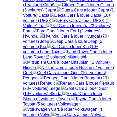
(
1
Voiture
)
Citroën
Citroen
(
3
voitures
)
Cupra
Cupra
(
1
Voiture
)
Dacia
Dacia
(
10+
voitures
)
DFSK
DFSK
(
1
Voiture
)
Fiat
Fiat
(
3
voitures
)
Ford
Ford
(
2
voitures
)
Hyundai
Hyundai
(
70+
voitures
)
Jeep
Jeep
(
6
voitures
)
Kia
Kia
(
10+
voitures
)
Land Rover
Land Rover
(
2
voitures
)
Mitsubishi
Mitsubishi
(
1
Voiture
)
Nissan
Nissan
(
2
voitures
)
Opel
Opel
(
10+
voitures
)
Peugeot
Peugeot
(
20+
voitures
)
Renault
Renault
(
20+
voitures
)
Siège
Seat
(
10+
voitures
)
Skoda
Skoda
(
2
voitures
)
Toyota
Toyota
(
5
voitures
)
Volkswagen
Volkswagen
(
4
voitures
)
Volvo
Volvo
(
1