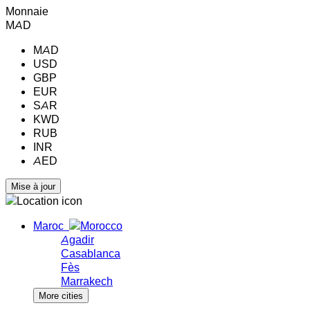
Monnaie
MAD
MAD
USD
GBP
EUR
SAR
KWD
RUB
INR
AED
Maroc
Agadir
Casablanca
Fès
Marrakech
More cities