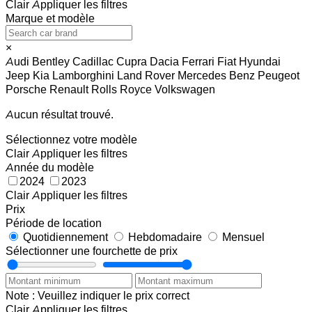
Clair
Appliquer les filtres
Marque et modèle
×
Audi
Bentley
Cadillac
Cupra
Dacia
Ferrari
Fiat
Hyundai
Jeep
Kia
Lamborghini
Land Rover
Mercedes Benz
Peugeot
Porsche
Renault
Rolls Royce
Volkswagen
Aucun résultat trouvé.
Sélectionnez votre modèle
Clair
Appliquer les filtres
Année du modèle
2024
2023
Clair
Appliquer les filtres
Prix
Période de location
Quotidiennement
Hebdomadaire
Mensuel
Sélectionner une fourchette de prix
Note : Veuillez indiquer le prix correct
Clair
Appliquer les filtres