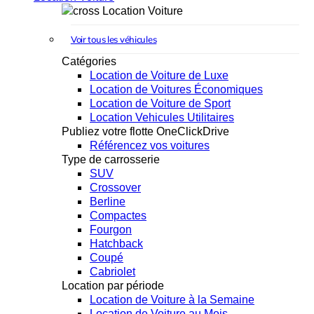
Location Voiture
Voir tous les véhicules
Catégories
Location de Voiture de Luxe
Location de Voitures Économiques
Location de Voiture de Sport
Location Vehicules Utilitaires
Publiez votre flotte OneClickDrive
Référencez vos voitures
Type de carrosserie
SUV
Crossover
Berline
Compactes
Fourgon
Hatchback
Coupé
Cabriolet
Location par période
Location de Voiture à la Semaine
Location de Voiture au Mois