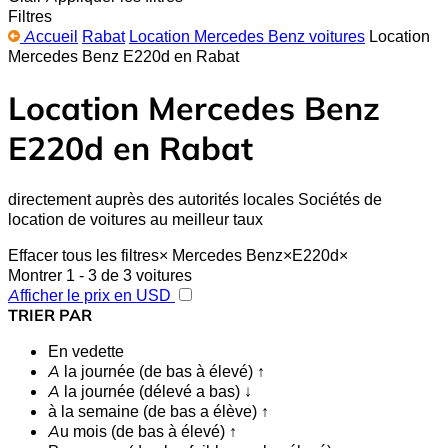
Filtres
Accueil
Rabat
Location Mercedes Benz voitures
Location
Mercedes Benz E220d en Rabat
Location Mercedes Benz
E220d en Rabat
directement auprès des autorités locales Sociétés de
location de voitures au meilleur taux
Effacer tous les filtres
×
Mercedes Benz
×
E220d
×
Montrer 1 - 3 de 3 voitures
Afficher le prix en USD
TRIER PAR
En vedette
A la journée (de bas à élevé) ↑
A la journée (délevé a bas) ↓
à la semaine (de bas a élève) ↑
Au mois (de bas à élevé) ↑