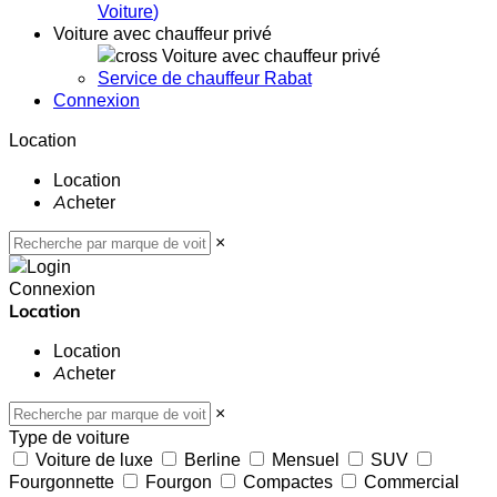
Voiture
)
Voiture avec chauffeur privé
Voiture avec chauffeur privé
Service de chauffeur Rabat
Connexion
Location
Location
Acheter
×
Connexion
Location
Location
Acheter
×
Type de voiture
Voiture de luxe
Berline
Mensuel
SUV
Fourgonnette
Fourgon
Compactes
Commercial