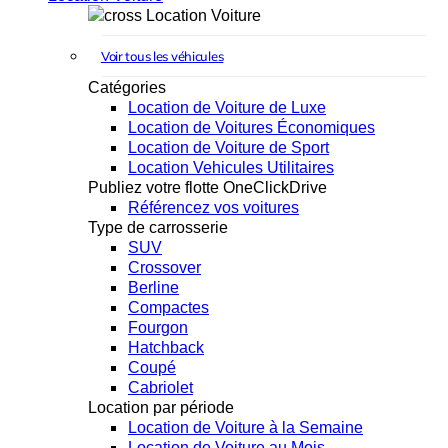
Location Voiture
Voir tous les véhicules
Catégories
Location de Voiture de Luxe
Location de Voitures Économiques
Location de Voiture de Sport
Location Vehicules Utilitaires
Publiez votre flotte OneClickDrive
Référencez vos voitures
Type de carrosserie
SUV
Crossover
Berline
Compactes
Fourgon
Hatchback
Coupé
Cabriolet
Location par période
Location de Voiture à la Semaine
Location de Voiture au Mois