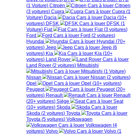
(
1
Voiture
)
Citroën
Citroen
(
3
voitures
)
Cupra
Cupra
(
1
Voiture
)
Dacia
Dacia
(
10+
voitures
)
DFSK
DFSK
(
1
Voiture
)
Fiat
Fiat
(
3
voitures
)
Ford
Ford
(
2
voitures
)
Hyundai
Hyundai
(
70+
voitures
)
Jeep
Jeep
(
6
voitures
)
Kia
Kia
(
10+
voitures
)
Land Rover
Land Rover
(
2
voitures
)
Mitsubishi
Mitsubishi
(
1
Voiture
)
Nissan
Nissan
(
2
voitures
)
Opel
Opel
(
10+
voitures
)
Peugeot
Peugeot
(
20+
voitures
)
Renault
Renault
(
20+
voitures
)
Siège
Seat
(
10+
voitures
)
Skoda
Skoda
(
2
voitures
)
Toyota
Toyota
(
5
voitures
)
Volkswagen
Volkswagen
(
4
voitures
)
Volvo
Volvo
(
1