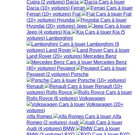
Cupra
(
2
voitures
)
Dacia
Dacia
(
10+
voitures
)
Ferrari
Ferrari
(
10+
voitures
)
Fiat
Fiat
(
10+
voitures
)
Hyundai
Hyundai
(
20+
voitures
)
Jeep
Jeep
(
4
voitures
)
Kia
Kia
(
5
voitures
)
Lamborghini
Lamborghini
(
9
voitures
)
Land Rover
Land Rover
(
20+
voitures
)
Mercedes Benz
Mercedes Benz
(
40+
voitures
)
Peugeot
Peugeot
(
2
voitures
)
Porsche
Porsche
(
10+
voitures
)
Renault
Renault
(
10+
voitures
)
Rolls Royce
Rolls Royce
(
6
voitures
)
Volkswagen
Volkswagen
(
20+
voitures
)
Alfa Romeo
Alfa
Romeo
(
2
voitures
)
Audi
Audi
(
4
voitures
)
BMW
BMW
(
3
voitures
)
BYD
BYD