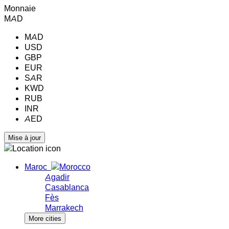
Monnaie
MAD
MAD
USD
GBP
EUR
SAR
KWD
RUB
INR
AED
Maroc
Agadir
Casablanca
Fès
Marrakech
More cities