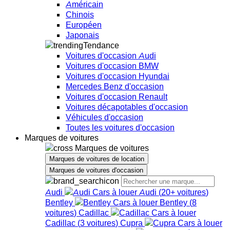
Américain
Chinois
Européen
Japonais
Tendance
Voitures d'occasion Audi
Voitures d'occasion BMW
Voitures d'occasion Hyundai
Mercedes Benz d'occasion
Voitures d'occasion Renault
Voitures décapotables d'occasion
Véhicules d'occasion
Toutes les voitures d'occasion
Marques de voitures
Marques de voitures
Marques de voitures de location
Marques de voitures d'occasion
Audi
Audi
(
20+
voitures
)
Bentley
Bentley
(
8
voitures
)
Cadillac
Cadillac
(
3
voitures
)
Cupra