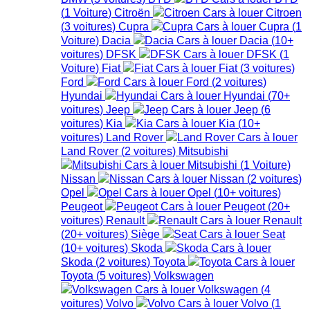
(
1
Voiture
)
Citroën
Citroen
(
3
voitures
)
Cupra
Cupra
(
1
Voiture
)
Dacia
Dacia
(
10+
voitures
)
DFSK
DFSK
(
1
Voiture
)
Fiat
Fiat
(
3
voitures
)
Ford
Ford
(
2
voitures
)
Hyundai
Hyundai
(
70+
voitures
)
Jeep
Jeep
(
6
voitures
)
Kia
Kia
(
10+
voitures
)
Land Rover
Land Rover
(
2
voitures
)
Mitsubishi
Mitsubishi
(
1
Voiture
)
Nissan
Nissan
(
2
voitures
)
Opel
Opel
(
10+
voitures
)
Peugeot
Peugeot
(
20+
voitures
)
Renault
Renault
(
20+
voitures
)
Siège
Seat
(
10+
voitures
)
Skoda
Skoda
(
2
voitures
)
Toyota
Toyota
(
5
voitures
)
Volkswagen
Volkswagen
(
4
voitures
)
Volvo
Volvo
(
1