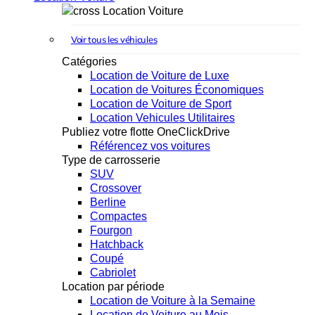
Location Voiture
Voir tous les véhicules
Catégories
Location de Voiture de Luxe
Location de Voitures Économiques
Location de Voiture de Sport
Location Vehicules Utilitaires
Publiez votre flotte OneClickDrive
Référencez vos voitures
Type de carrosserie
SUV
Crossover
Berline
Compactes
Fourgon
Hatchback
Coupé
Cabriolet
Location par période
Location de Voiture à la Semaine
Location de Voiture au Mois