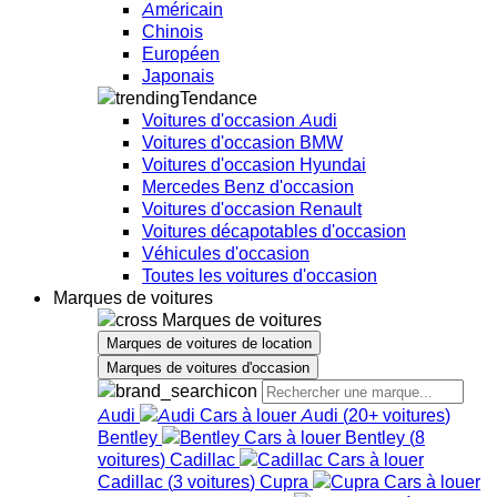
Américain
Chinois
Européen
Japonais
Tendance
Voitures d'occasion Audi
Voitures d'occasion BMW
Voitures d'occasion Hyundai
Mercedes Benz d'occasion
Voitures d'occasion Renault
Voitures décapotables d'occasion
Véhicules d'occasion
Toutes les voitures d'occasion
Marques de voitures
Marques de voitures
Marques de voitures de location
Marques de voitures d'occasion
Audi
Audi
(
20+
voitures
)
Bentley
Bentley
(
8
voitures
)
Cadillac
Cadillac
(
3
voitures
)
Cupra