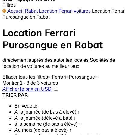
Filtres
Accueil
Rabat
Location Ferrari voitures
Location Ferrari
Purosangue en Rabat
Location Ferrari
Purosangue en Rabat
directement auprès des autorités locales Sociétés de
location de voitures au meilleur taux
Effacer tous les filtres
×
Ferrari
×
Purosangue
×
Montrer 1 - 3 de 3 voitures
Afficher le prix en USD
TRIER PAR
En vedette
A la journée (de bas à élevé) ↑
A la journée (délevé a bas) ↓
à la semaine (de bas a élève) ↑
Au mois (de bas à élevé) ↑