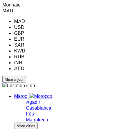
Monnaie
MAD
MAD
USD
GBP
EUR
SAR
KWD
RUB
INR
AED
Maroc
Agadir
Casablanca
Fès
Marrakech
More cities