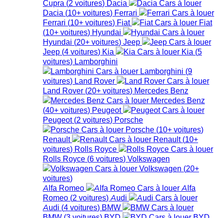
Cupra
(
2
voitures
)
Dacia
Dacia
(
10+
voitures
)
Ferrari
Ferrari
(
10+
voitures
)
Fiat
Fiat
(
10+
voitures
)
Hyundai
Hyundai
(
20+
voitures
)
Jeep
Jeep
(
4
voitures
)
Kia
Kia
(
5
voitures
)
Lamborghini
Lamborghini
(
9
voitures
)
Land Rover
Land Rover
(
20+
voitures
)
Mercedes Benz
Mercedes Benz
(
40+
voitures
)
Peugeot
Peugeot
(
2
voitures
)
Porsche
Porsche
(
10+
voitures
)
Renault
Renault
(
10+
voitures
)
Rolls Royce
Rolls Royce
(
6
voitures
)
Volkswagen
Volkswagen
(
20+
voitures
)
Alfa Romeo
Alfa
Romeo
(
2
voitures
)
Audi
Audi
(
4
voitures
)
BMW
BMW
(
3
voitures
)
BYD
BYD