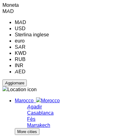
Moneta
MAD
MAD
USD
Sterlina inglese
euro
SAR
KWD
RUB
INR
AED
Marocco
Agadir
Casablanca
Fès
Marrakech
More cities