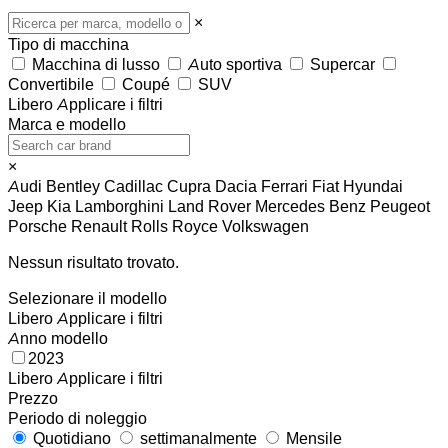
×
Tipo di macchina
Macchina di lusso
Auto sportiva
Supercar
Convertibile
Coupé
SUV
Libero
Applicare i filtri
Marca e modello
×
Audi
Bentley
Cadillac
Cupra
Dacia
Ferrari
Fiat
Hyundai
Jeep
Kia
Lamborghini
Land Rover
Mercedes Benz
Peugeot
Porsche
Renault
Rolls Royce
Volkswagen
Nessun risultato trovato.
Selezionare il modello
Libero
Applicare i filtri
Anno modello
2023
Libero
Applicare i filtri
Prezzo
Periodo di noleggio
Quotidiano
settimanalmente
Mensile