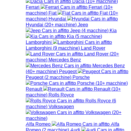
Dacia
(
10+
macchine
)
Ferrari
Ferrari
(
10+
macchine
)
Fiat
Fiat
(
10+
macchine
)
Hyundai
Hyundai
(
20+
macchine
)
Jeep
Jeep
(
4
macchine
)
Kia
Kia
(
5
macchine
)
Lamborghini
Lamborghini
(
9
macchine
)
Land Rover
Land Rover
(
20+
macchine
)
Mercedes Benz
Mercedes Benz
(
40+
macchine
)
Peugeot
Peugeot
(
2
macchine
)
Porsche
Porsche
(
10+
macchine
)
Renault
Renault
(
10+
macchine
)
Rolls Royce
Rolls Royce
(
6
macchine
)
Volkswagen
Volkswagen
(
20+
macchine
)
Alfa Romeo
Alfa
Romeo
(
2
macchine
)
Audi