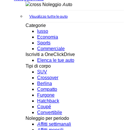
Noleggio Auto
Visualizza tutte le auto
Categorie
lusso
Economia
Sports
Commerciale
Iscriviti a OneClickDrive
Elenca le tue auto
Tipi di corpo
SUV
Crossover
Berlina
Compatto
Furgone
Hatchback
Coupé
Convertibile
Noleggio per periodo
Affitti settimanali
Affitti mensili