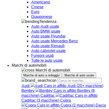
Americano
Cinese
Euro
Giapponese
Tendenza
Auto Audi usate
Auto BMW usate
Auto usate Hyundai
Auto usate Mercedes Benz
Auto usate Renault
Auto cabriolet usate
Furgoni usati
Tutte le auto usate
Marchi di automobili
Marchi di automobili
Marche di auto a noleggio
Marche di auto usate
Audi
Audi
(
20+
macchine
)
Bentley
Bentley
(
8
macchine
)
Cadillac
Cadillac
(
3
macchine
)
Cupra
Cupra
(
2
macchine
)
Dacia