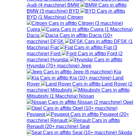
Audi
(
4
macchine
)
BMW
BMW
(
3
macchine
)
BYD
BYD
(
1
Macchina
)
Citroen
Citroen
(
3
macchine
)
Cupra
Cupra
(
1
Macchina
)
Dacia
Dacia
(
10+
macchine
)
DFSK
DFSK
(
1
Macchina
)
Fiat
Fiat
(
3
macchine
)
Ford
Ford
(
2
macchine
)
Hyundai
Hyundai
(
70+
macchine
)
Jeep
Jeep
(
6
macchine
)
Kia
Kia
(
10+
macchine
)
Land
Rover
Land Rover
(
2
macchine
)
Mitsubishi
Mitsubishi
(
1
Macchina
)
Nissan
Nissan
(
2
macchine
)
Opel
Opel
(
10+
macchine
)
Peugeot
Peugeot
(
20+
macchine
)
Renault
Renault
(
20+
macchine
)
Seat
Seat
(
10+
macchine
)
Skoda