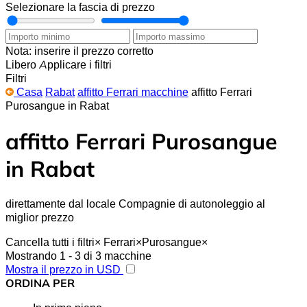
Selezionare la fascia di prezzo
Nota: inserire il prezzo corretto
Libero
Applicare i filtri
Filtri
Casa
Rabat
affitto Ferrari macchine
affitto Ferrari
Purosangue in Rabat
affitto Ferrari Purosangue
in Rabat
direttamente dal locale Compagnie di autonoleggio al
miglior prezzo
Cancella tutti i filtri
×
Ferrari
×
Purosangue
×
Mostrando 1 - 3 di 3 macchine
Mostra il prezzo in USD
ORDINA PER