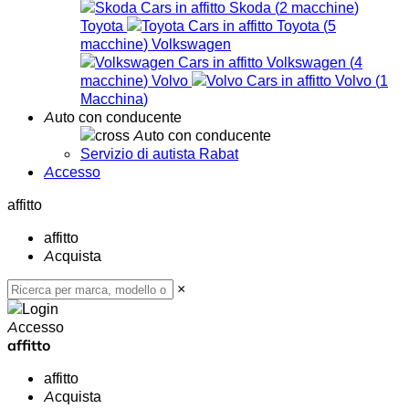
Skoda
(
2
macchine
)
Toyota
Toyota
(
5
macchine
)
Volkswagen
Volkswagen
(
4
macchine
)
Volvo
Volvo
(
1
Macchina
)
Auto con conducente
Auto con conducente
Servizio di autista Rabat
Accesso
affitto
affitto
Acquista
×
Accesso
affitto
affitto
Acquista