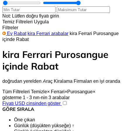
Not: Lütfen doğru fiyatı girin
Temiz
Filtreleri Uygula
Filtreler
Ev
Rabat
kira Ferrari arabalar
kira Ferrari Purosangue
içinde Rabat
kira Ferrari Purosangue
içinde Rabat
doğrudan yerelden Araç Kiralama Firmaları en iyi oranda
Tüm Filtreleri Temizle
×
Ferrari
×
Purosangue
×
gösterme 1 - 3 nın-nin 3 arabalar
Fiyatı USD cinsinden göster
GÖRE SIRALA
Öne çıkan
Günlük (düşükten yükseğe) ↑