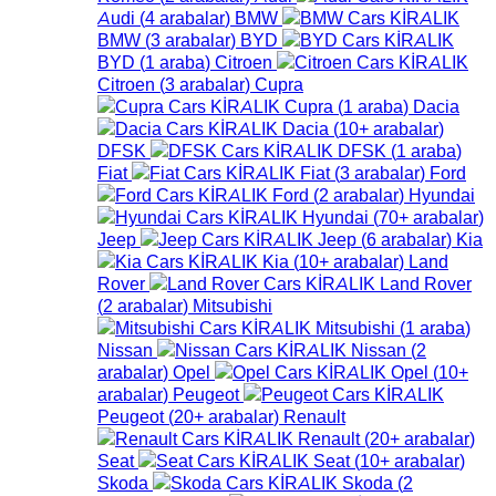
Audi
(
4
arabalar
)
BMW
BMW
(
3
arabalar
)
BYD
BYD
(
1
araba
)
Citroen
Citroen
(
3
arabalar
)
Cupra
Cupra
(
1
araba
)
Dacia
Dacia
(
10+
arabalar
)
DFSK
DFSK
(
1
araba
)
Fiat
Fiat
(
3
arabalar
)
Ford
Ford
(
2
arabalar
)
Hyundai
Hyundai
(
70+
arabalar
)
Jeep
Jeep
(
6
arabalar
)
Kia
Kia
(
10+
arabalar
)
Land
Rover
Land Rover
(
2
arabalar
)
Mitsubishi
Mitsubishi
(
1
araba
)
Nissan
Nissan
(
2
arabalar
)
Opel
Opel
(
10+
arabalar
)
Peugeot
Peugeot
(
20+
arabalar
)
Renault
Renault
(
20+
arabalar
)
Seat
Seat
(
10+
arabalar
)
Skoda
Skoda
(
2