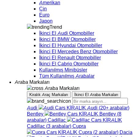
Amerikan
Çin
Euro
Japon
Trend
İkinci El Audi Otomobiller
İkinci El BMW Otomobiller
İkinci El Hyundai Otomobiller
İkinci El Mercedes Benz Otomobiller
İkinci El Renault Otomobiller
İkinci El Cabrio Otomobiller
Kullanılmış Minibüsler
Tüm Kullanılmış Arabalar
Araba Markaları
Araba Markaları
Kiralık Araç Markaları
İkinci El Araba Markaları
Audi
Audi
(
20+
arabalar
)
Bentley
Bentley
(
8
arabalar
)
Cadillac
Cadillac
(
3
arabalar
)
Cupra
Cupra
(
2
arabalar
)
Dacia