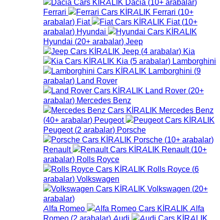
Dacia
(
10+
arabalar
)
Ferrari
Ferrari
(
10+
arabalar
)
Fiat
Fiat
(
10+
arabalar
)
Hyundai
Hyundai
(
20+
arabalar
)
Jeep
Jeep
(
4
arabalar
)
Kia
Kia
(
5
arabalar
)
Lamborghini
Lamborghini
(
9
arabalar
)
Land Rover
Land Rover
(
20+
arabalar
)
Mercedes Benz
Mercedes Benz
(
40+
arabalar
)
Peugeot
Peugeot
(
2
arabalar
)
Porsche
Porsche
(
10+
arabalar
)
Renault
Renault
(
10+
arabalar
)
Rolls Royce
Rolls Royce
(
6
arabalar
)
Volkswagen
Volkswagen
(
20+
arabalar
)
Alfa Romeo
Alfa
Romeo
(
2
arabalar
)
Audi