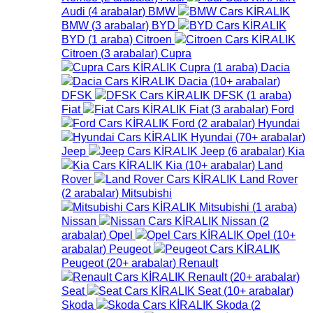
Audi
(
4
arabalar
)
BMW
BMW
(
3
arabalar
)
BYD
BYD
(
1
araba
)
Citroen
Citroen
(
3
arabalar
)
Cupra
Cupra
(
1
araba
)
Dacia
Dacia
(
10+
arabalar
)
DFSK
DFSK
(
1
araba
)
Fiat
Fiat
(
3
arabalar
)
Ford
Ford
(
2
arabalar
)
Hyundai
Hyundai
(
70+
arabalar
)
Jeep
Jeep
(
6
arabalar
)
Kia
Kia
(
10+
arabalar
)
Land
Rover
Land Rover
(
2
arabalar
)
Mitsubishi
Mitsubishi
(
1
araba
)
Nissan
Nissan
(
2
arabalar
)
Opel
Opel
(
10+
arabalar
)
Peugeot
Peugeot
(
20+
arabalar
)
Renault
Renault
(
20+
arabalar
)
Seat
Seat
(
10+
arabalar
)
Skoda
Skoda
(
2