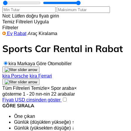
Not: Lütfen doğru fiyatı girin
Temiz
Filtreleri Uygula
Filtreler
Ev
Rabat
Araç Kiralama
Sports Car Rental in Rabat
kira Markaya Göre Otomobiller
kira Porsche
kira Ferrari
Tüm Filtreleri Temizle
×
Spor araba
×
gösterme 1 - 20 nın-nin 22 arabalar
Fiyatı USD cinsinden göster
GÖRE SIRALA
Öne çıkan
Günlük (düşükten yükseğe) ↑
Günlük (yüksekten düşüğe) ↓