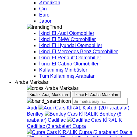
Amerikan
Çin
Euro
Japon
Trend
İkinci El Audi Otomobiller
İkinci El BMW Otomobiller
İkinci El Hyundai Otomobiller
İkinci El Mercedes Benz Otomobiller
İkinci El Renault Otomobiller
İkinci El Cabrio Otomobiller
Kullanılmış Minibüsler
Tüm Kullanılmış Arabalar
Araba Markaları
Araba Markaları
Kiralık Araç Markaları
İkinci El Araba Markaları
Audi
Audi
(
20+
arabalar
)
Bentley
Bentley
(
8
arabalar
)
Cadillac
Cadillac
(
3
arabalar
)
Cupra
Cupra
(
2
arabalar
)
Dacia