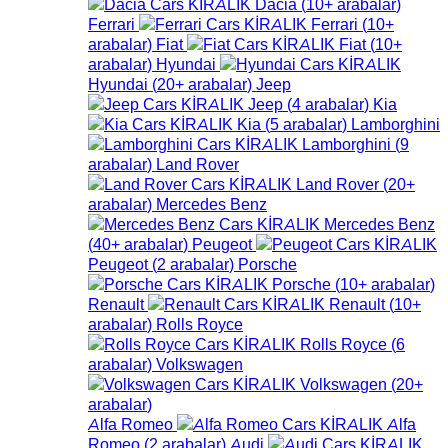
Dacia
(
10+
arabalar
)
Ferrari
Ferrari
(
10+
arabalar
)
Fiat
Fiat
(
10+
arabalar
)
Hyundai
Hyundai
(
20+
arabalar
)
Jeep
Jeep
(
4
arabalar
)
Kia
Kia
(
5
arabalar
)
Lamborghini
Lamborghini
(
9
arabalar
)
Land Rover
Land Rover
(
20+
arabalar
)
Mercedes Benz
Mercedes Benz
(
40+
arabalar
)
Peugeot
Peugeot
(
2
arabalar
)
Porsche
Porsche
(
10+
arabalar
)
Renault
Renault
(
10+
arabalar
)
Rolls Royce
Rolls Royce
(
6
arabalar
)
Volkswagen
Volkswagen
(
20+
arabalar
)
Alfa Romeo
Alfa
Romeo
(
2
arabalar
)
Audi