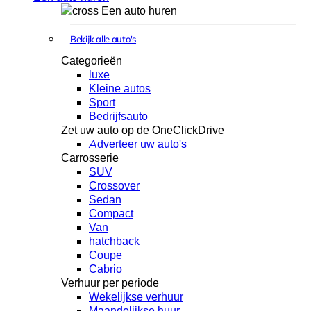
Een auto huren
Bekijk alle auto's
Categorieën
luxe
Kleine autos
Sport
Bedrijfsauto
Zet uw auto op de OneClickDrive
Adverteer uw auto's
Carrosserie
SUV
Crossover
Sedan
Compact
Van
hatchback
Coupe
Cabrio
Verhuur per periode
Wekelijkse verhuur
Maandelijkse huur