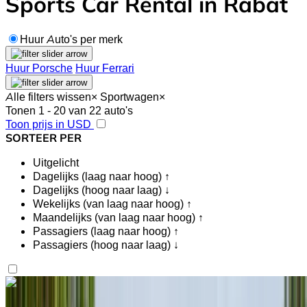
Sports Car Rental in Rabat
Huur Auto's per merk
Huur Porsche
Huur Ferrari
Alle filters wissen
×
Sportwagen
×
Tonen 1 - 20 van 22 auto's
Toon prijs in USD
SORTEER PER
Uitgelicht
Dagelijks (laag naar hoog) ↑
Dagelijks (hoog naar laag) ↓
Wekelijks (van laag naar hoog) ↑
Maandelijks (van laag naar hoog) ↑
Passagiers (laag naar hoog) ↑
Passagiers (hoog naar laag) ↓
Vind je het leuk wat je ziet?
Meer te weten komen