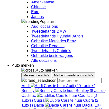
Amerikaanse
Chinese
Euro
Japans
Populair
Audi occasions
Tweedehands BMW
Tweedehands Hyundai Auto's
Gebruikte Mercedes Benz
Gebruikte Renaults
Tweedehands Cabrio's
Gebruikte bestelwagens
Alle occasions
Auto merken
Auto merken
Merken huurauto's
Merken tweedehands auto's
Audi
Audi
(
20+
auto's
)
Bentley
Bentley
(
8
auto's
)
Cadillac
Cadillac
(
3
auto's
)
Cupra
Cupra
(
2
auto's
)
Dacia
Dacia
(
10+