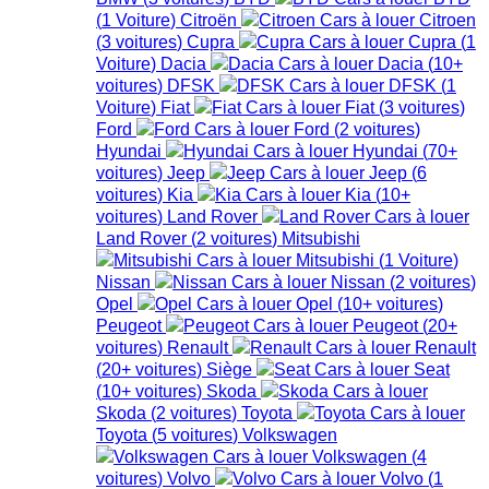
(
1
Voiture
)
Citroën
Citroen
(
3
voitures
)
Cupra
Cupra
(
1
Voiture
)
Dacia
Dacia
(
10+
voitures
)
DFSK
DFSK
(
1
Voiture
)
Fiat
Fiat
(
3
voitures
)
Ford
Ford
(
2
voitures
)
Hyundai
Hyundai
(
70+
voitures
)
Jeep
Jeep
(
6
voitures
)
Kia
Kia
(
10+
voitures
)
Land Rover
Land Rover
(
2
voitures
)
Mitsubishi
Mitsubishi
(
1
Voiture
)
Nissan
Nissan
(
2
voitures
)
Opel
Opel
(
10+
voitures
)
Peugeot
Peugeot
(
20+
voitures
)
Renault
Renault
(
20+
voitures
)
Siège
Seat
(
10+
voitures
)
Skoda
Skoda
(
2
voitures
)
Toyota
Toyota
(
5
voitures
)
Volkswagen
Volkswagen
(
4
voitures
)
Volvo
Volvo
(
1