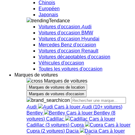
Chinois
Européen
Japonais
Tendance
Voitures d'occasion Audi
Voitures d'occasion BMW
Voitures d'occasion Hyundai
Mercedes Benz d'occasion
Voitures d'occasion Renault
Voitures décapotables d'occasion
Véhicules d'occasion
Toutes les voitures d'occasion
Marques de voitures
Marques de voitures
Marques de voitures de location
Marques de voitures d'occasion
Audi
Audi
(
10+
voitures
)
Bentley
Bentley
(
8
voitures
)
Cadillac
Cadillac
(
3
voitures
)
Cupra
Cupra
(
2
voitures
)
Dacia