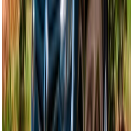
/ Entreprises
sales@oneclickdrive.com
Vous avez des voitures à louer ou à vendre ?
Atteindre des milliers de personnes chaque jour.
Référencez vos voitures
Des moyens flexibles pour payer directement votre
partenaire