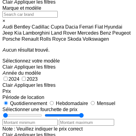
Clair
Appliquer les filtres
Marque et modèle
×
Audi
Bentley
Cadillac
Cupra
Dacia
Ferrari
Fiat
Hyundai
Jeep
Kia
Lamborghini
Land Rover
Mercedes Benz
Peugeot
Porsche
Renault
Rolls Royce
Skoda
Volkswagen
Aucun résultat trouvé.
Sélectionnez votre modèle
Clair
Appliquer les filtres
Année du modèle
2024
2023
Clair
Appliquer les filtres
Prix
Période de location
Quotidiennement
Hebdomadaire
Mensuel
Sélectionner une fourchette de prix
Note : Veuillez indiquer le prix correct
Clair
Appliquer les filtres