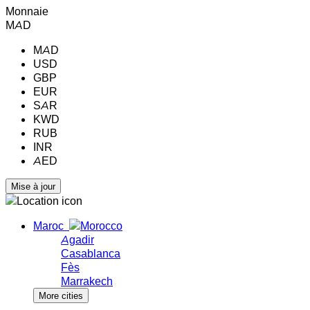
Monnaie
MAD
MAD
USD
GBP
EUR
SAR
KWD
RUB
INR
AED
Maroc
Agadir
Casablanca
Fès
Marrakech
More cities