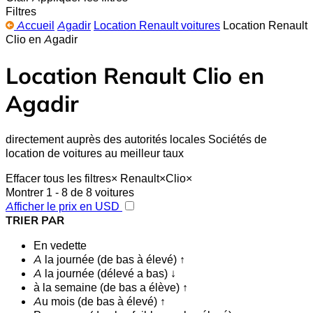
Filtres
Accueil
Agadir
Location Renault voitures
Location Renault
Clio en Agadir
Location Renault Clio en
Agadir
directement auprès des autorités locales Sociétés de
location de voitures au meilleur taux
Effacer tous les filtres
×
Renault
×
Clio
×
Montrer 1 - 8 de 8 voitures
Afficher le prix en USD
TRIER PAR
En vedette
A la journée (de bas à élevé) ↑
A la journée (délevé a bas) ↓
à la semaine (de bas a élève) ↑
Au mois (de bas à élevé) ↑