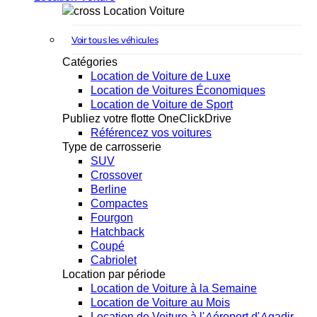
Location Voiture
Voir tous les véhicules
Catégories
Location de Voiture de Luxe
Location de Voitures Économiques
Location de Voiture de Sport
Publiez votre flotte OneClickDrive
Référencez vos voitures
Type de carrosserie
SUV
Crossover
Berline
Compactes
Fourgon
Hatchback
Coupé
Cabriolet
Location par période
Location de Voiture à la Semaine
Location de Voiture au Mois
Location de Voiture à l'Aéroport d'Agadir