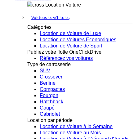
Location Voiture
Voir tous les véhicules
Catégories
Location de Voiture de Luxe
Location de Voitures Économiques
Location de Voiture de Sport
Publiez votre flotte OneClickDrive
Référencez vos voitures
Type de carrosserie
SUV
Crossover
Berline
Compactes
Fourgon
Hatchback
Coupé
Cabriolet
Location par période
Location de Voiture à la Semaine
Location de Voiture au Mois
Location de Voiture à l'Aéroport d'Agadir