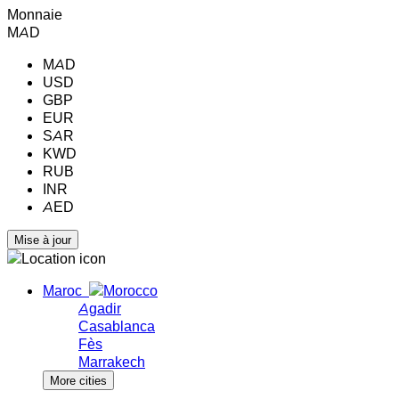
Monnaie
MAD
MAD
USD
GBP
EUR
SAR
KWD
RUB
INR
AED
Maroc
Agadir
Casablanca
Fès
Marrakech
More cities