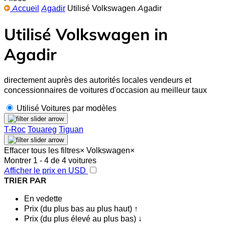
Accueil
Agadir
Utilisé Volkswagen Agadir
Utilisé Volkswagen in
Agadir
directement auprès des autorités locales vendeurs et
concessionnaires de voitures d'occasion au meilleur taux
Utilisé Voitures par modèles
T-Roc
Touareg
Tiguan
Effacer tous les filtres
×
Volkswagen
×
Montrer 1 - 4 de 4 voitures
Afficher le prix en USD
TRIER PAR
En vedette
Prix (du plus bas au plus haut) ↑
Prix (du plus élevé au plus bas) ↓