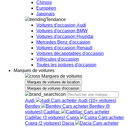
Chinois
Européen
Japonais
Tendance
Voitures d'occasion Audi
Voitures d'occasion BMW
Voitures d'occasion Hyundai
Mercedes Benz d'occasion
Voitures d'occasion Renault
Voitures décapotables d'occasion
Véhicules d'occasion
Toutes les voitures d'occasion
Marques de voitures
Marques de voitures
Marques de voitures de location
Marques de voitures d'occasion
Audi
Audi
(
10+
voitures
)
Bentley
Bentley
(
8
voitures
)
Cadillac
Cadillac
(
3
voitures
)
Cupra
Cupra
(
2
voitures
)
Dacia