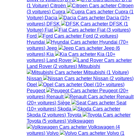
(
1
Voiture
)
Citroën
Citroen
(
3
voitures
)
Cupra
Cupra
(
1
Voiture
)
Dacia
Dacia
(
10+
voitures
)
DFSK
DFSK
(
1
Voiture
)
Fiat
Fiat
(
3
voitures
)
Ford
Ford
(
2
voitures
)
Hyundai
Hyundai
(
70+
voitures
)
Jeep
Jeep
(
6
voitures
)
Kia
Kia
(
10+
voitures
)
Land Rover
Land Rover
(
2
voitures
)
Mitsubishi
Mitsubishi
(
1
Voiture
)
Nissan
Nissan
(
2
voitures
)
Opel
Opel
(
10+
voitures
)
Peugeot
Peugeot
(
20+
voitures
)
Renault
Renault
(
20+
voitures
)
Siège
Seat
(
10+
voitures
)
Skoda
Skoda
(
2
voitures
)
Toyota
Toyota
(
5
voitures
)
Volkswagen
Volkswagen
(
4
voitures
)
Volvo
Volvo
(
1