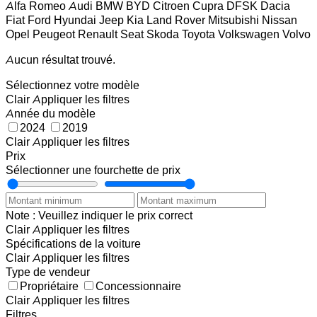
Alfa Romeo
Audi
BMW
BYD
Citroen
Cupra
DFSK
Dacia
Fiat
Ford
Hyundai
Jeep
Kia
Land Rover
Mitsubishi
Nissan
Opel
Peugeot
Renault
Seat
Skoda
Toyota
Volkswagen
Volvo
Aucun résultat trouvé.
Sélectionnez votre modèle
Clair
Appliquer les filtres
Année du modèle
2024
2019
Clair
Appliquer les filtres
Prix
Sélectionner une fourchette de prix
Note : Veuillez indiquer le prix correct
Clair
Appliquer les filtres
Spécifications de la voiture
Clair
Appliquer les filtres
Type de vendeur
Propriétaire
Concessionnaire
Clair
Appliquer les filtres
Filtres