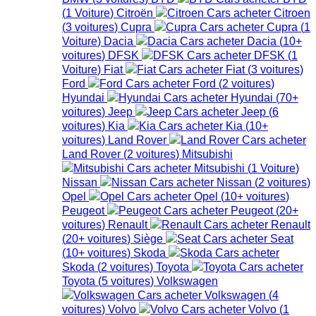
(
1
Voiture
)
Citroën
Citroen
(
3
voitures
)
Cupra
Cupra
(
1
Voiture
)
Dacia
Dacia
(
10+
voitures
)
DFSK
DFSK
(
1
Voiture
)
Fiat
Fiat
(
3
voitures
)
Ford
Ford
(
2
voitures
)
Hyundai
Hyundai
(
70+
voitures
)
Jeep
Jeep
(
6
voitures
)
Kia
Kia
(
10+
voitures
)
Land Rover
Land Rover
(
2
voitures
)
Mitsubishi
Mitsubishi
(
1
Voiture
)
Nissan
Nissan
(
2
voitures
)
Opel
Opel
(
10+
voitures
)
Peugeot
Peugeot
(
20+
voitures
)
Renault
Renault
(
20+
voitures
)
Siège
Seat
(
10+
voitures
)
Skoda
Skoda
(
2
voitures
)
Toyota
Toyota
(
5
voitures
)
Volkswagen
Volkswagen
(
4
voitures
)
Volvo
Volvo
(
1