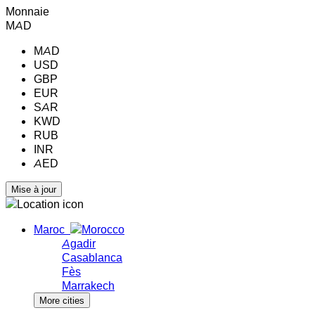
Monnaie
MAD
MAD
USD
GBP
EUR
SAR
KWD
RUB
INR
AED
Maroc
Agadir
Casablanca
Fès
Marrakech
More cities