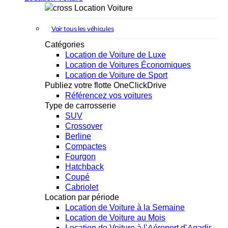
Location Voiture
Voir tous les véhicules
Catégories
Location de Voiture de Luxe
Location de Voitures Économiques
Location de Voiture de Sport
Publiez votre flotte OneClickDrive
Référencez vos voitures
Type de carrosserie
SUV
Crossover
Berline
Compactes
Fourgon
Hatchback
Coupé
Cabriolet
Location par période
Location de Voiture à la Semaine
Location de Voiture au Mois
Location de Voiture à l'Aéroport d'Agadir