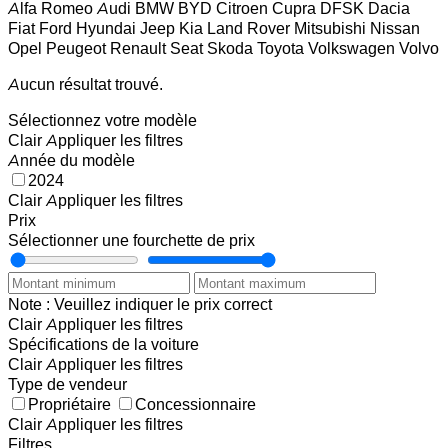
Alfa Romeo
Audi
BMW
BYD
Citroen
Cupra
DFSK
Dacia
Fiat
Ford
Hyundai
Jeep
Kia
Land Rover
Mitsubishi
Nissan
Opel
Peugeot
Renault
Seat
Skoda
Toyota
Volkswagen
Volvo
Aucun résultat trouvé.
Sélectionnez votre modèle
Clair
Appliquer les filtres
Année du modèle
2024
Clair
Appliquer les filtres
Prix
Sélectionner une fourchette de prix
Note : Veuillez indiquer le prix correct
Clair
Appliquer les filtres
Spécifications de la voiture
Clair
Appliquer les filtres
Type de vendeur
Propriétaire
Concessionnaire
Clair
Appliquer les filtres
Filtres