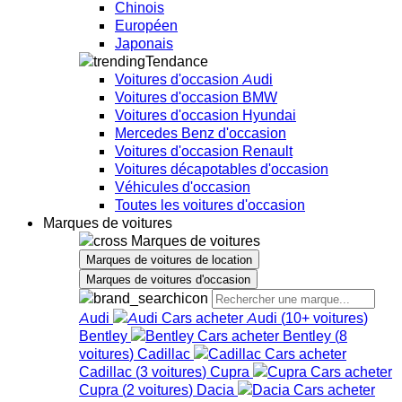
Chinois
Européen
Japonais
Tendance
Voitures d'occasion Audi
Voitures d'occasion BMW
Voitures d'occasion Hyundai
Mercedes Benz d'occasion
Voitures d'occasion Renault
Voitures décapotables d'occasion
Véhicules d'occasion
Toutes les voitures d'occasion
Marques de voitures
Marques de voitures
Marques de voitures de location
Marques de voitures d'occasion
Audi
Audi
(
10+
voitures
)
Bentley
Bentley
(
8
voitures
)
Cadillac
Cadillac
(
3
voitures
)
Cupra
Cupra
(
2
voitures
)
Dacia