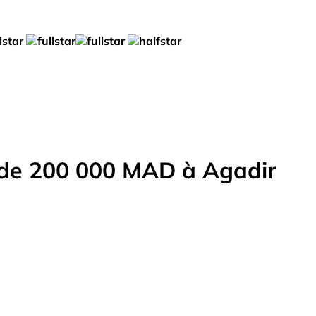
s de 200 000 MAD à Agadir