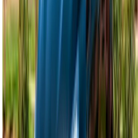
تواصل مع آلاف العملاء المحتملين كل يوم
اعرض سياراتك
خيارات دفع مرنة ومباشرة لشريكك
/ مصادر
تأجير سيارات أغادير
تأجير سيارات الدار البيضاء
تأجير سيارات فاس
تأجير سيارات مراكش
تأجير سيارات الناظور
تأجير سيارات وجدة
تأجير سيارات الرباط
تأجير سيارات طنجة
مطار الدار البيضاء
مطار مراكش
/ شركة
XML خريطة الموقع
مدونة تأجير السيارات