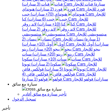
سيارة
)
فيات
فيات
(
3
سيارات
)
فورد
فورد
(
2
سيارات
)
هيونداي
هيونداي
(
70+
سيارات
)
جيب
جيب
(
6
سيارات
)
كيا
كيا
(
10+
سيارات
)
لاند روڤر
لاند روڤر
(
2
سيارات
)
ميتسوبيشي
ميتسوبيشي
(
1
سيارة
)
نيسان
نيسان
(
2
سيارات
)
أوبل
أوبل
(
10+
سيارات
)
بيجو
بيجو
(
20+
سيارات
)
رينو
رينو
(
20+
سيارات
)
سيات
سيات
(
10+
سيارات
)
سكودا
سكودا
(
2
سيارات
)
تويوتا
تويوتا
(
5
سيارات
)
فولكس فاغن
فولكس فاغن
(
4
سيارات
)
فولفو
فولفو
(
1
سيارة
)
سيارة مع سائق
سيارة مع سائق
تأجير سيارة مع سائق أغادير
تسجيل الدخول
تأجير