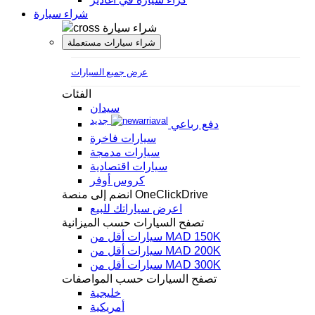
شراء سيارة
شراء سيارة
شراء سيارات مستعملة
عرض جميع السيارات
الفئات
سيدان
جديد
دفع رباعي
سيارات فاخرة
سيارات مدمجة
سيارات اقتصادية
كروس أوفر
انضم إلى منصة OneClickDrive
اعرض سياراتك للبيع
تصفح السيارات حسب الميزانية
سيارات أقل من MAD 150K
سيارات أقل من MAD 200K
سيارات أقل من MAD 300K
تصفح السيارات حسب المواصفات
خليجية
أمريكية