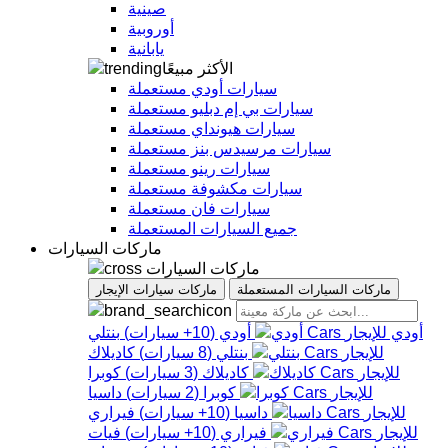
صينية
أوروبية
يابانية
الأكثر مبيعًا
سيارات أودي مستعملة
سيارات بي إم دبليو مستعملة
سيارات هيونداي مستعملة
سيارات مرسيدس بنز مستعملة
سيارات رينو مستعملة
سيارات مكشوفة مستعملة
سيارات فان مستعملة
جميع السيارات المستعملة
ماركات السيارات
ماركات السيارات
ماركات السيارات المستعملة
ماركات سيارات الإيجار
أودي
أودي
(
10+
سيارات
)
بنتلي
بنتلي
(
8
سيارات
)
كاديلاك
كاديلاك
(
3
سيارات
)
كوبرا
كوبرا
(
2
سيارات
)
داسيا
داسيا
(
10+
سيارات
)
فيراري
فيراري
(
10+
سيارات
)
فيات