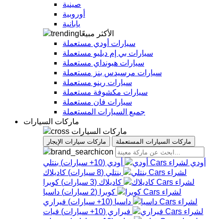
صينية
أوروبية
يابانية
الأكثر مبيعًا
سيارات أودي مستعملة
سيارات بي إم دبليو مستعملة
سيارات هيونداي مستعملة
سيارات مرسيدس بنز مستعملة
سيارات رينو مستعملة
سيارات مكشوفة مستعملة
سيارات فان مستعملة
جميع السيارات المستعملة
ماركات السيارات
ماركات السيارات
ماركات السيارات المستعملة
ماركات سيارات الإيجار
أودي
أودي
(
10+
سيارات
)
بنتلي
بنتلي
(
8
سيارات
)
كاديلاك
كاديلاك
(
3
سيارات
)
كوبرا
كوبرا
(
2
سيارات
)
داسيا
داسيا
(
10+
سيارات
)
فيراري
فيراري
(
10+
سيارات
)
فيات