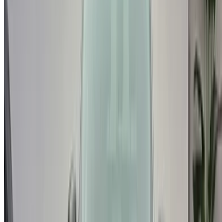
اعرض سياراتك
خيارات دفع مرنة ومباشرة لشريكك
/ مصادر
سيارات مستعملة أغادير
سيارات مستعملة الدار البيضاء
سيارات مستعملة فاس
سيارات مستعملة مراكش
سيارات مستعملة الناظور
سيارات مستعملة وجدة
سيارات مستعملة الرباط
سيارات مستعملة طنجة
مطار الدار البيضاء
مطار مراكش
/ شركة
XML خريطة الموقع
مدونة تأجير السيارات