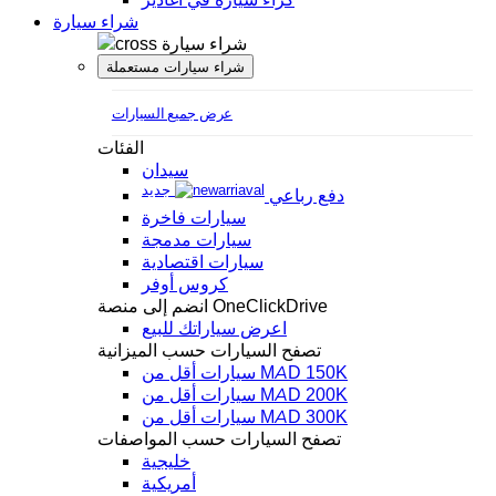
شراء سيارة
شراء سيارة
شراء سيارات مستعملة
عرض جميع السيارات
الفئات
سيدان
جديد
دفع رباعي
سيارات فاخرة
سيارات مدمجة
سيارات اقتصادية
كروس أوفر
انضم إلى منصة OneClickDrive
اعرض سياراتك للبيع
تصفح السيارات حسب الميزانية
سيارات أقل من MAD 150K
سيارات أقل من MAD 200K
سيارات أقل من MAD 300K
تصفح السيارات حسب المواصفات
خليجية
أمريكية