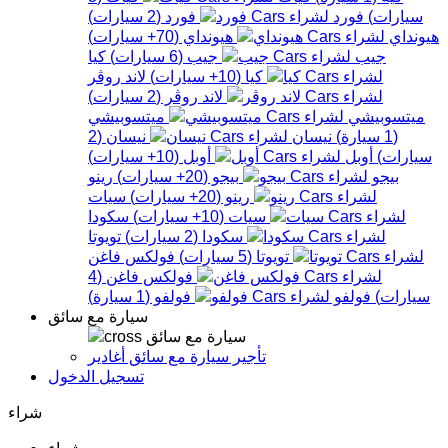
سيارات
)
فورد
فورد
(
2
سيارات
)
هيونداي
هيونداي
(
70+
سيارات
)
جيب
جيب
(
6
سيارات
)
كيا
كيا
(
10+
سيارات
)
لاند روڤر
لاند روڤر
(
2
سيارات
)
ميتسوبيشي
ميتسوبيشي
(
1
سيارة
)
نيسان
نيسان
(
2
سيارات
)
أوبل
أوبل
(
10+
سيارات
)
بيجو
بيجو
(
20+
سيارات
)
رينو
رينو
(
20+
سيارات
)
سيات
سيات
(
10+
سيارات
)
سكودا
سكودا
(
2
سيارات
)
تويوتا
تويوتا
(
5
سيارات
)
فولكس فاغن
فولكس فاغن
(
4
سيارات
)
فولفو
فولفو
(
1
سيارة
)
سيارة مع سائق
سيارة مع سائق
تأجير سيارة مع سائق أغادير
تسجيل الدخول
شراء