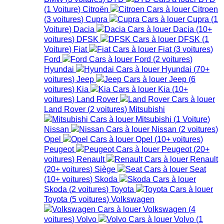
(
1
Voiture
)
Citroën
Citroen
(
3
voitures
)
Cupra
Cupra
(
1
Voiture
)
Dacia
Dacia
(
10+
voitures
)
DFSK
DFSK
(
1
Voiture
)
Fiat
Fiat
(
3
voitures
)
Ford
Ford
(
2
voitures
)
Hyundai
Hyundai
(
70+
voitures
)
Jeep
Jeep
(
6
voitures
)
Kia
Kia
(
10+
voitures
)
Land Rover
Land Rover
(
2
voitures
)
Mitsubishi
Mitsubishi
(
1
Voiture
)
Nissan
Nissan
(
2
voitures
)
Opel
Opel
(
10+
voitures
)
Peugeot
Peugeot
(
20+
voitures
)
Renault
Renault
(
20+
voitures
)
Siège
Seat
(
10+
voitures
)
Skoda
Skoda
(
2
voitures
)
Toyota
Toyota
(
5
voitures
)
Volkswagen
Volkswagen
(
4
voitures
)
Volvo
Volvo
(
1