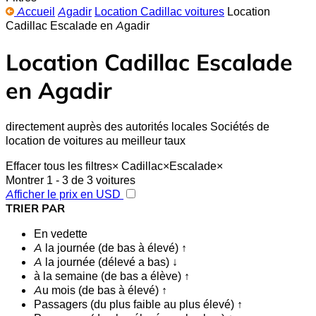
Accueil
Agadir
Location Cadillac voitures
Location
Cadillac Escalade en Agadir
Location Cadillac Escalade
en Agadir
directement auprès des autorités locales Sociétés de
location de voitures au meilleur taux
Effacer tous les filtres
×
Cadillac
×
Escalade
×
Montrer 1 - 3 de 3 voitures
Afficher le prix en USD
TRIER PAR
En vedette
A la journée (de bas à élevé) ↑
A la journée (délevé a bas) ↓
à la semaine (de bas a élève) ↑
Au mois (de bas à élevé) ↑
Passagers (du plus faible au plus élevé) ↑