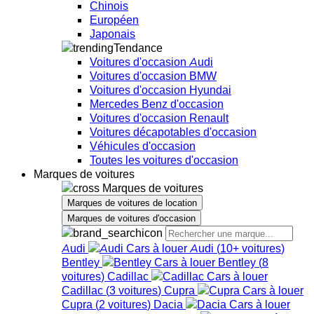
Chinois
Européen
Japonais
Tendance
Voitures d'occasion Audi
Voitures d'occasion BMW
Voitures d'occasion Hyundai
Mercedes Benz d'occasion
Voitures d'occasion Renault
Voitures décapotables d'occasion
Véhicules d'occasion
Toutes les voitures d'occasion
Marques de voitures
Marques de voitures
Marques de voitures de location
Marques de voitures d'occasion
Audi
Audi
(
10+
voitures
)
Bentley
Bentley
(
8
voitures
)
Cadillac
Cadillac
(
3
voitures
)
Cupra
Cupra
(
2
voitures
)
Dacia