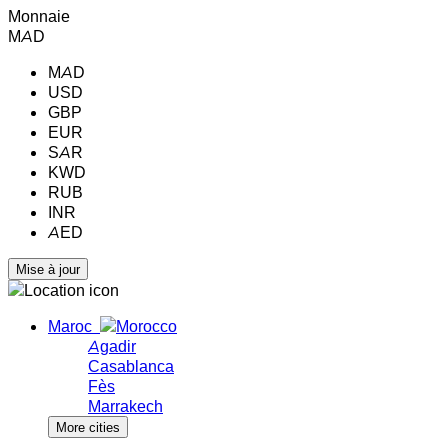
Monnaie
MAD
MAD
USD
GBP
EUR
SAR
KWD
RUB
INR
AED
Maroc
Agadir
Casablanca
Fès
Marrakech
More cities