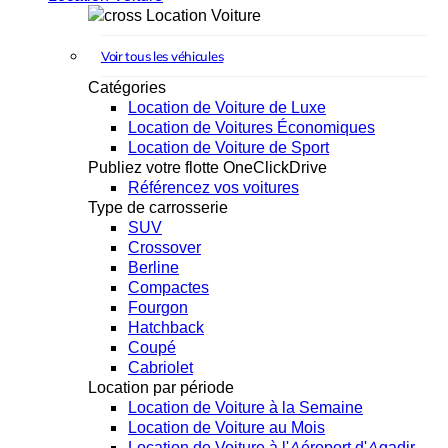
Location Voiture
Voir tous les véhicules
Catégories
Location de Voiture de Luxe
Location de Voitures Économiques
Location de Voiture de Sport
Publiez votre flotte OneClickDrive
Référencez vos voitures
Type de carrosserie
SUV
Crossover
Berline
Compactes
Fourgon
Hatchback
Coupé
Cabriolet
Location par période
Location de Voiture à la Semaine
Location de Voiture au Mois
Location de Voiture à l'Aéroport d'Agadir