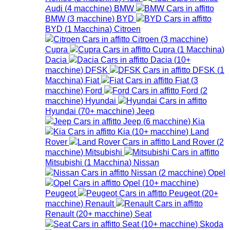
Audi
(
4
macchine
)
BMW
BMW
(
3
macchine
)
BYD
BYD
(
1
Macchina
)
Citroen
Citroen
(
3
macchine
)
Cupra
Cupra
(
1
Macchina
)
Dacia
Dacia
(
10+
macchine
)
DFSK
DFSK
(
1
Macchina
)
Fiat
Fiat
(
3
macchine
)
Ford
Ford
(
2
macchine
)
Hyundai
Hyundai
(
70+
macchine
)
Jeep
Jeep
(
6
macchine
)
Kia
Kia
(
10+
macchine
)
Land
Rover
Land Rover
(
2
macchine
)
Mitsubishi
Mitsubishi
(
1
Macchina
)
Nissan
Nissan
(
2
macchine
)
Opel
Opel
(
10+
macchine
)
Peugeot
Peugeot
(
20+
macchine
)
Renault
Renault
(
20+
macchine
)
Seat
Seat
(
10+
macchine
)
Skoda