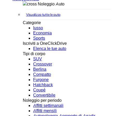
Noleggio Auto
Visualizza tutte le auto
Categorie
lusso
Economia
Sports
Iscriviti a OneClickDrive
Elenca le tue auto
Tipi di corpo
SUV
Crossover
Berlina
Compatto
Furgone
Hatchback
Coupé
Convertibile
Noleggio per periodo
Affitti settimanali
Affitti mensili
Autonoleggio Aeroporto di Agadir