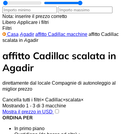
Nota: inserire il prezzo corretto
Libero
Applicare i filtri
Filtri
Casa
Agadir
affitto Cadillac macchine
affitto Cadillac
scalata in Agadir
affitto Cadillac scalata in
Agadir
direttamente dal locale Compagnie di autonoleggio al
miglior prezzo
Cancella tutti i filtri
×
Cadillac
×
scalata
×
Mostrando 1 - 3 di 3 macchine
Mostra il prezzo in USD
ORDINA PER
In primo piano