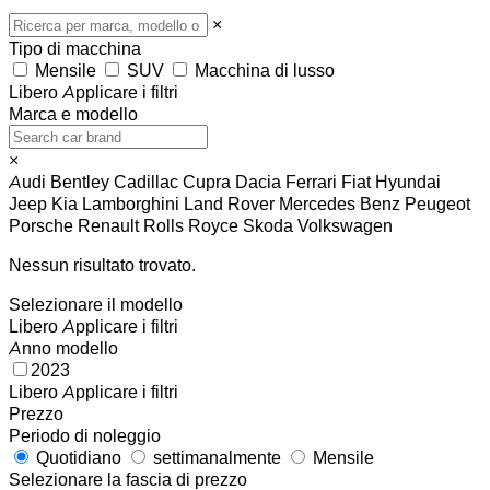
×
Tipo di macchina
Mensile
SUV
Macchina di lusso
Libero
Applicare i filtri
Marca e modello
×
Audi
Bentley
Cadillac
Cupra
Dacia
Ferrari
Fiat
Hyundai
Jeep
Kia
Lamborghini
Land Rover
Mercedes Benz
Peugeot
Porsche
Renault
Rolls Royce
Skoda
Volkswagen
Nessun risultato trovato.
Selezionare il modello
Libero
Applicare i filtri
Anno modello
2023
Libero
Applicare i filtri
Prezzo
Periodo di noleggio
Quotidiano
settimanalmente
Mensile
Selezionare la fascia di prezzo