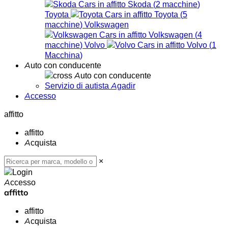
Skoda
(
2
macchine
)
Toyota
Toyota
(
5
macchine
)
Volkswagen
Volkswagen
(
4
macchine
)
Volvo
Volvo
(
1
Macchina
)
Auto con conducente
Auto con conducente
Servizio di autista Agadir
Accesso
affitto
affitto
Acquista
×
Accesso
affitto
affitto
Acquista