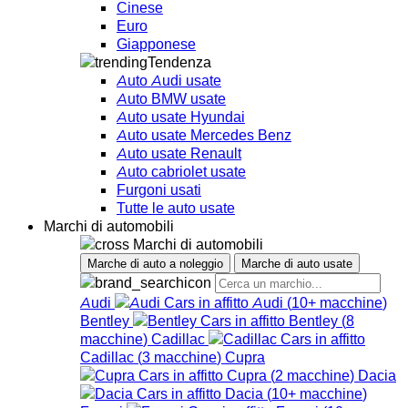
Cinese
Euro
Giapponese
Tendenza
Auto Audi usate
Auto BMW usate
Auto usate Hyundai
Auto usate Mercedes Benz
Auto usate Renault
Auto cabriolet usate
Furgoni usati
Tutte le auto usate
Marchi di automobili
Marchi di automobili
Marche di auto a noleggio
Marche di auto usate
Audi
Audi
(
10+
macchine
)
Bentley
Bentley
(
8
macchine
)
Cadillac
Cadillac
(
3
macchine
)
Cupra
Cupra
(
2
macchine
)
Dacia
Dacia
(
10+
macchine
)