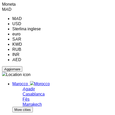
Moneta
MAD
MAD
USD
Sterlina inglese
euro
SAR
KWD
RUB
INR
AED
Marocco
Agadir
Casablanca
Fès
Marrakech
More cities