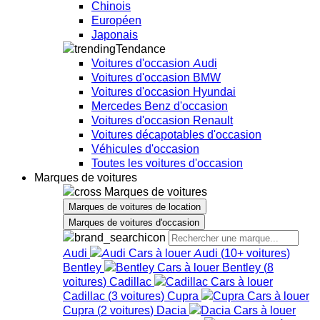
Chinois
Européen
Japonais
Tendance
Voitures d'occasion Audi
Voitures d'occasion BMW
Voitures d'occasion Hyundai
Mercedes Benz d'occasion
Voitures d'occasion Renault
Voitures décapotables d'occasion
Véhicules d'occasion
Toutes les voitures d'occasion
Marques de voitures
Marques de voitures
Marques de voitures de location
Marques de voitures d'occasion
Audi
Audi
(
10+
voitures
)
Bentley
Bentley
(
8
voitures
)
Cadillac
Cadillac
(
3
voitures
)
Cupra
Cupra
(
2
voitures
)
Dacia