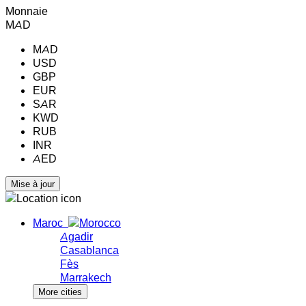
Monnaie
MAD
MAD
USD
GBP
EUR
SAR
KWD
RUB
INR
AED
Maroc
Agadir
Casablanca
Fès
Marrakech
More cities