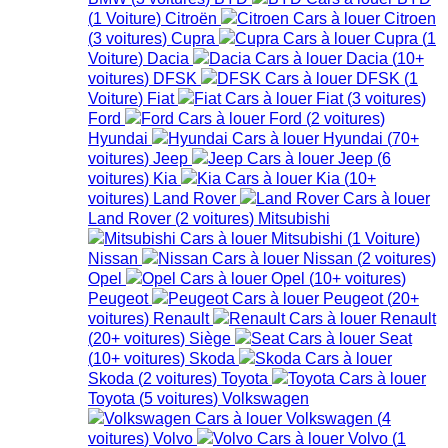
(
1
Voiture
)
Citroën
Citroen
(
3
voitures
)
Cupra
Cupra
(
1
Voiture
)
Dacia
Dacia
(
10+
voitures
)
DFSK
DFSK
(
1
Voiture
)
Fiat
Fiat
(
3
voitures
)
Ford
Ford
(
2
voitures
)
Hyundai
Hyundai
(
70+
voitures
)
Jeep
Jeep
(
6
voitures
)
Kia
Kia
(
10+
voitures
)
Land Rover
Land Rover
(
2
voitures
)
Mitsubishi
Mitsubishi
(
1
Voiture
)
Nissan
Nissan
(
2
voitures
)
Opel
Opel
(
10+
voitures
)
Peugeot
Peugeot
(
20+
voitures
)
Renault
Renault
(
20+
voitures
)
Siège
Seat
(
10+
voitures
)
Skoda
Skoda
(
2
voitures
)
Toyota
Toyota
(
5
voitures
)
Volkswagen
Volkswagen
(
4
voitures
)
Volvo
Volvo
(
1