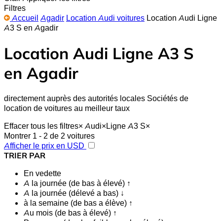
Filtres
Accueil
Agadir
Location Audi voitures
Location Audi Ligne
A3 S en Agadir
Location Audi Ligne A3 S
en Agadir
directement auprès des autorités locales Sociétés de
location de voitures au meilleur taux
Effacer tous les filtres
×
Audi
×
Ligne A3 S
×
Montrer 1 - 2 de 2 voitures
Afficher le prix en USD
TRIER PAR
En vedette
A la journée (de bas à élevé) ↑
A la journée (délevé a bas) ↓
à la semaine (de bas a élève) ↑
Au mois (de bas à élevé) ↑