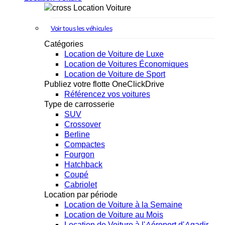
Location Voiture
Voir tous les véhicules
Catégories
Location de Voiture de Luxe
Location de Voitures Économiques
Location de Voiture de Sport
Publiez votre flotte OneClickDrive
Référencez vos voitures
Type de carrosserie
SUV
Crossover
Berline
Compactes
Fourgon
Hatchback
Coupé
Cabriolet
Location par période
Location de Voiture à la Semaine
Location de Voiture au Mois
Location de Voiture à l'Aéroport d'Agadir