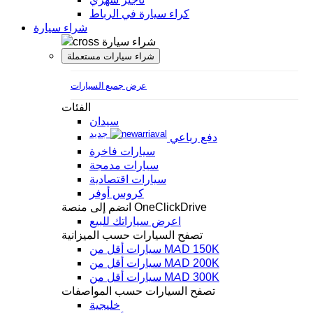
كراء سيارة في الرباط
شراء سيارة
شراء سيارة
شراء سيارات مستعملة
عرض جميع السيارات
الفئات
سيدان
جديد
دفع رباعي
سيارات فاخرة
سيارات مدمجة
سيارات اقتصادية
كروس أوفر
انضم إلى منصة OneClickDrive
اعرض سياراتك للبيع
تصفح السيارات حسب الميزانية
سيارات أقل من MAD 150K
سيارات أقل من MAD 200K
سيارات أقل من MAD 300K
تصفح السيارات حسب المواصفات
خليجية