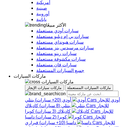
أمريكية
صينية
أوروبية
يابانية
الأكثر مبيعًا
سيارات أودي مستعملة
سيارات بي إم دبليو مستعملة
سيارات هيونداي مستعملة
سيارات مرسيدس بنز مستعملة
سيارات رينو مستعملة
سيارات مكشوفة مستعملة
سيارات فان مستعملة
جميع السيارات المستعملة
ماركات السيارات
ماركات السيارات
ماركات السيارات المستعملة
ماركات سيارات الإيجار
أودي
أودي
(
20+
سيارات
)
بنتلي
بنتلي
(
8
سيارات
)
كاديلاك
كاديلاك
(
3
سيارات
)
كوبرا
كوبرا
(
2
سيارات
)
داسيا
داسيا
(
10+
سيارات
)
فيراري