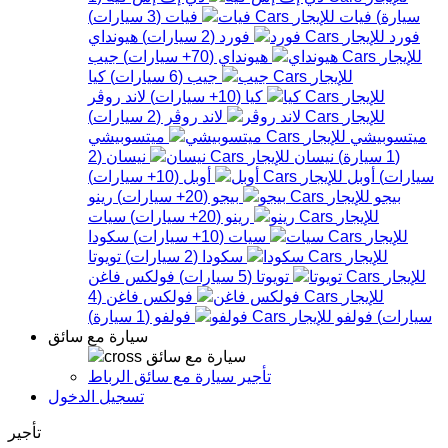
سيارة
)
فيات
فيات
(
3
سيارات
)
فورد
فورد
(
2
سيارات
)
هيونداي
هيونداي
(
70+
سيارات
)
جيب
جيب
(
6
سيارات
)
كيا
كيا
(
10+
سيارات
)
لاند روڤر
لاند روڤر
(
2
سيارات
)
ميتسوبيشي
ميتسوبيشي
(
1
سيارة
)
نيسان
نيسان
(
2
سيارات
)
أوبل
أوبل
(
10+
سيارات
)
بيجو
بيجو
(
20+
سيارات
)
رينو
رينو
(
20+
سيارات
)
سيات
سيات
(
10+
سيارات
)
سكودا
سكودا
(
2
سيارات
)
تويوتا
تويوتا
(
5
سيارات
)
فولكس فاغن
فولكس فاغن
(
4
سيارات
)
فولفو
فولفو
(
1
سيارة
)
سيارة مع سائق
سيارة مع سائق
تأجير سيارة مع سائق الرباط
تسجيل الدخول
تأجير