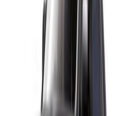
خيارات دفع مرنة ومباشرة لشريكك
/ مصادر
تأجير سيارات أغادير
تأجير سيارات الدار البيضاء
تأجير سيارات فاس
تأجير سيارات مراكش
تأجير سيارات الناظور
تأجير سيارات وجدة
تأجير سيارات الرباط
تأجير سيارات طنجة
مطار الدار البيضاء
مطار مراكش
/ شركة
XML خريطة الموقع
مدونة تأجير السيارات
/ دعم
+212708880005