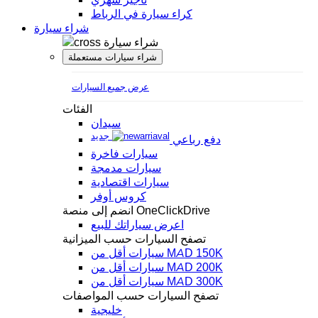
كراء سيارة في الرباط
شراء سيارة
شراء سيارة
شراء سيارات مستعملة
عرض جميع السيارات
الفئات
سيدان
جديد
دفع رباعي
سيارات فاخرة
سيارات مدمجة
سيارات اقتصادية
كروس أوفر
انضم إلى منصة OneClickDrive
اعرض سياراتك للبيع
تصفح السيارات حسب الميزانية
سيارات أقل من MAD 150K
سيارات أقل من MAD 200K
سيارات أقل من MAD 300K
تصفح السيارات حسب المواصفات
خليجية