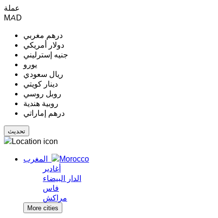
عملة
MAD
درهم مغربي
دولار أمريكي
جنيه إسترليني
يورو
ريال سعودي
دينار كويتي
روبل روسي
روبية هندية
درهم إماراتي
المغرب
أغادير
الدار البيضاء
فاس
مراكش
More cities