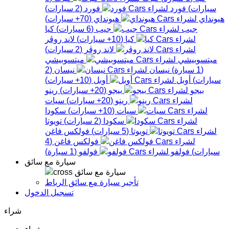
سيارات
)
فورد
فورد
(
2
سيارات
)
هيونداي
هيونداي
(
70+
سيارات
)
جيب
جيب
(
6
سيارات
)
كيا
كيا
(
10+
سيارات
)
لاند روڤر
لاند روڤر
(
2
سيارات
)
ميتسوبيشي
ميتسوبيشي
(
1
سيارة
)
نيسان
نيسان
(
2
سيارات
)
أوبل
أوبل
(
10+
سيارات
)
بيجو
بيجو
(
20+
سيارات
)
رينو
رينو
(
20+
سيارات
)
سيات
سيات
(
10+
سيارات
)
سكودا
سكودا
(
2
سيارات
)
تويوتا
تويوتا
(
5
سيارات
)
فولكس فاغن
فولكس فاغن
(
4
سيارات
)
فولفو
فولفو
(
1
سيارة
)
سيارة مع سائق
سيارة مع سائق
تأجير سيارة مع سائق الرباط
تسجيل الدخول
شراء