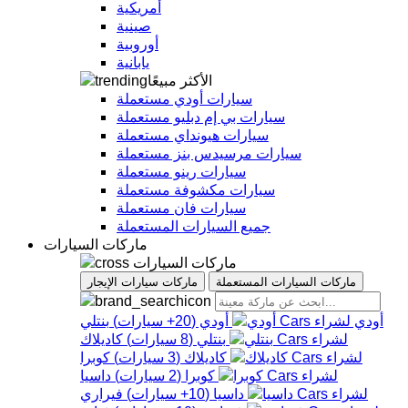
أمريكية
صينية
أوروبية
يابانية
الأكثر مبيعًا
سيارات أودي مستعملة
سيارات بي إم دبليو مستعملة
سيارات هيونداي مستعملة
سيارات مرسيدس بنز مستعملة
سيارات رينو مستعملة
سيارات مكشوفة مستعملة
سيارات فان مستعملة
جميع السيارات المستعملة
ماركات السيارات
ماركات السيارات
ماركات السيارات المستعملة
ماركات سيارات الإيجار
أودي
أودي
(
20+
سيارات
)
بنتلي
بنتلي
(
8
سيارات
)
كاديلاك
كاديلاك
(
3
سيارات
)
كوبرا
كوبرا
(
2
سيارات
)
داسيا
داسيا
(
10+
سيارات
)
فيراري