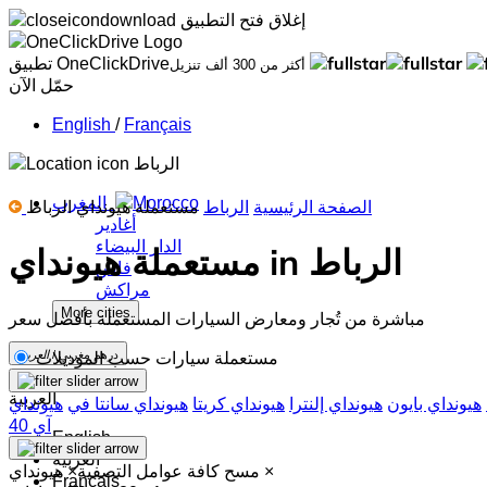
إغلاق
فتح التطبيق
تطبيق OneClickDrive
أكثر من 300 ألف تنزيل
حمّل الآن
/
Français
الرباط
المغرب
الصفحة الرئيسية
الرباط
مستعملة هيونداي الرباط
أغادير
الدار البيضاء
مستعملة هيونداي in الرباط
فاس
مراكش
More cities
مباشرة من تُجار ومعارض السيارات المستعملة بأفضل سعر
مستعملة سيارات حسب الموديلات
درهم مغربي /
‏العربية‏
لغة
‏العربية‏
هيونداي بايون
هيونداي إلنترا
هيونداي كريتا
هيونداي سانتا في
آي 40
English
‏العربية‏
×
هيونداي
مسح كافة عوامل التصفية
×
Français