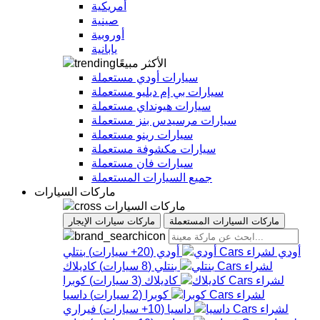
أمريكية
صينية
أوروبية
يابانية
الأكثر مبيعًا
سيارات أودي مستعملة
سيارات بي إم دبليو مستعملة
سيارات هيونداي مستعملة
سيارات مرسيدس بنز مستعملة
سيارات رينو مستعملة
سيارات مكشوفة مستعملة
سيارات فان مستعملة
جميع السيارات المستعملة
ماركات السيارات
ماركات السيارات
ماركات السيارات المستعملة
ماركات سيارات الإيجار
أودي
أودي
(
20+
سيارات
)
بنتلي
بنتلي
(
8
سيارات
)
كاديلاك
كاديلاك
(
3
سيارات
)
كوبرا
كوبرا
(
2
سيارات
)
داسيا
داسيا
(
10+
سيارات
)
فيراري