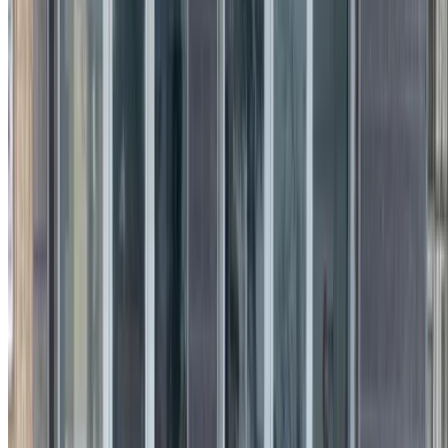
هل لديك سيارات ترغب في تأجيرها أو بيعها؟
تواصل مع آلاف العملاء المحتملين كل يوم
اعرض سياراتك
خيارات دفع مرنة ومباشرة لشريكك
/ مصادر
سيارات مستعملة أغادير
سيارات مستعملة الدار البيضاء
سيارات مستعملة فاس
سيارات مستعملة مراكش
سيارات مستعملة الناظور
سيارات مستعملة وجدة
سيارات مستعملة الرباط
سيارات مستعملة طنجة
مطار الدار البيضاء