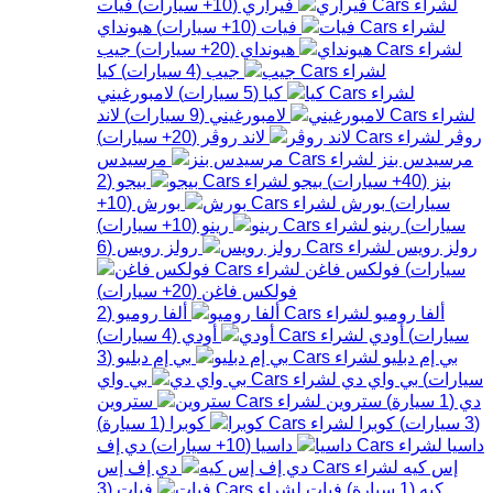
فيراري
(
10+
سيارات
)
فيات
فيات
(
10+
سيارات
)
هيونداي
هيونداي
(
20+
سيارات
)
جيب
جيب
(
4
سيارات
)
كيا
كيا
(
5
سيارات
)
لامبورغيني
لامبورغيني
(
9
سيارات
)
لاند
روڤر
لاند روڤر
(
20+
سيارات
)
مرسيدس بنز
مرسيدس
بنز
(
40+
سيارات
)
بيجو
بيجو
(
2
سيارات
)
بورش
بورش
(
10+
سيارات
)
رينو
رينو
(
10+
سيارات
)
رولز رويس
رولز رويس
(
6
سيارات
)
فولكس فاغن
فولكس فاغن
(
20+
سيارات
)
ألفا روميو
ألفا روميو
(
2
سيارات
)
أودي
أودي
(
4
سيارات
)
بي إم دبليو
بي إم دبليو
(
3
سيارات
)
بي واي دي
بي واي
دي
(
1
سيارة
)
ستروين
ستروين
(
3
سيارات
)
كوبرا
كوبرا
(
1
سيارة
)
داسيا
داسيا
(
10+
سيارات
)
دي إف
إس كيه
دي إف إس
كيه
(
1
سيارة
)
فيات
فيات
(
3