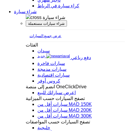
كراء سيارة في الرباط
شراء سيارة
شراء سيارة
شراء سيارات مستعملة
عرض جميع السيارات
الفئات
سيدان
جديد
دفع رباعي
سيارات فاخرة
سيارات مدمجة
سيارات اقتصادية
كروس أوفر
انضم إلى منصة OneClickDrive
اعرض سياراتك للبيع
تصفح السيارات حسب الميزانية
سيارات أقل من MAD 150K
سيارات أقل من MAD 200K
سيارات أقل من MAD 300K
تصفح السيارات حسب المواصفات
خليجية