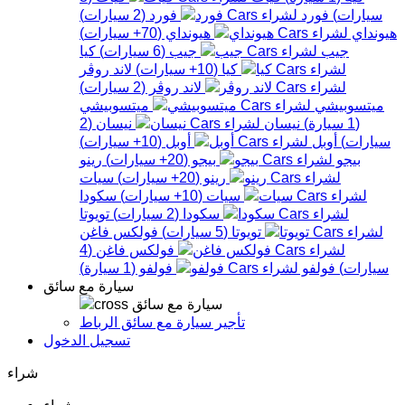
سيارات
)
فورد
فورد
(
2
سيارات
)
هيونداي
هيونداي
(
70+
سيارات
)
جيب
جيب
(
6
سيارات
)
كيا
كيا
(
10+
سيارات
)
لاند روڤر
لاند روڤر
(
2
سيارات
)
ميتسوبيشي
ميتسوبيشي
(
1
سيارة
)
نيسان
نيسان
(
2
سيارات
)
أوبل
أوبل
(
10+
سيارات
)
بيجو
بيجو
(
20+
سيارات
)
رينو
رينو
(
20+
سيارات
)
سيات
سيات
(
10+
سيارات
)
سكودا
سكودا
(
2
سيارات
)
تويوتا
تويوتا
(
5
سيارات
)
فولكس فاغن
فولكس فاغن
(
4
سيارات
)
فولفو
فولفو
(
1
سيارة
)
سيارة مع سائق
سيارة مع سائق
تأجير سيارة مع سائق الرباط
تسجيل الدخول
شراء