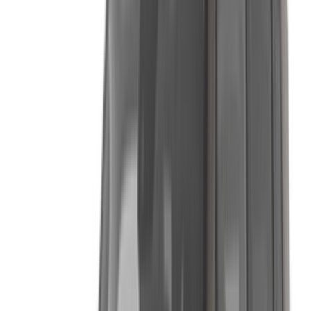
درهم مغربي
درهم مغربي
درهم مغربي
جيب رينيجيد (رمادي
19,500
5,000
780
داكن), 2024
درهم مغربي
درهم مغربي
درهم مغربي
جيب رينيجيد (رمادي
19,500
5,000
800
داكن), 2024
درهم مغربي
درهم مغربي
درهم مغربي
جيب رينيجيد (رمادي
19,500
5,000
780
داكن), 2024
بين رحلات نهاية الأسبوع إلى ساحل المحيط الأطلسي والتضاريس
الوعرة التي ستواجهها عند التوجه إلى الداخل، تبرز أهمية سيارة
الدفع الرباعي القوية في منطقة الرباط، وهذا ما تقدمه جيب تحديدًا.
عادةً ما يبحث من يرغب في استئجار سيارة جيب في الرباط عن
سيارة تجمع بين ارتفاع السيارة عن الأرض وقدراتها العالية دون
التخلي تمامًا عن الراحة اليومية، عن سيارات جيب.
تتمحور هوية العلامة التجارية حول هذه الازدواجية: فهي متينة بما
يكفي للتعامل بثقة مع الطرق الوعرة، وراقية بما يكفي لتجعل قضاء
المشاوير اليومية والرحلات على الطرق السريعة تجربة مريحة دون
الشعور بأي تنازلات. بالنسبة للزوار الذين يخططون لرحلات خارج
المدينة أو السكان الذين يرغبون بسيارة متينة في جميع الظروف،
فإن جيب تلبي هذه الاحتياجات على أكمل وجه.
لماذا تستأجر سيارة جيب في الرباط؟