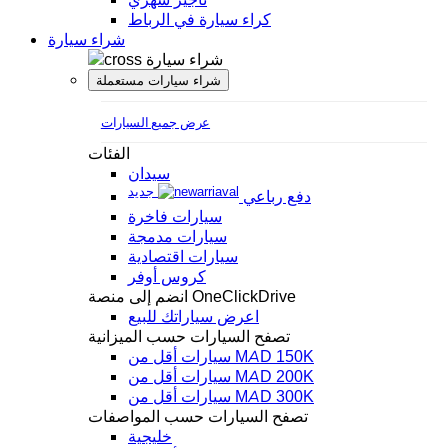
كراء سيارة في الرباط
شراء سيارة
شراء سيارة
شراء سيارات مستعملة
عرض جميع السيارات
الفئات
سيدان
جديد
دفع رباعي
سيارات فاخرة
سيارات مدمجة
سيارات اقتصادية
كروس أوفر
انضم إلى منصة OneClickDrive
اعرض سياراتك للبيع
تصفح السيارات حسب الميزانية
سيارات أقل من MAD 150K
سيارات أقل من MAD 200K
سيارات أقل من MAD 300K
تصفح السيارات حسب المواصفات
خليجية