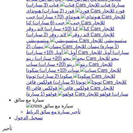
سيارة
)
فيات
فيات
(
3
سيارات
)
فورد
فورد
(
2
سيارات
)
هيونداي
هيونداي
(
70+
سيارات
)
جيب
جيب
(
6
سيارات
)
كيا
كيا
(
10+
سيارات
)
لاند روڤر
لاند روڤر
(
2
سيارات
)
ميتسوبيشي
ميتسوبيشي
(
1
سيارة
)
نيسان
نيسان
(
2
سيارات
)
أوبل
أوبل
(
10+
سيارات
)
بيجو
بيجو
(
20+
سيارات
)
رينو
رينو
(
20+
سيارات
)
سيات
سيات
(
10+
سيارات
)
سكودا
سكودا
(
2
سيارات
)
تويوتا
تويوتا
(
5
سيارات
)
فولكس فاغن
فولكس فاغن
(
4
سيارات
)
فولفو
فولفو
(
1
سيارة
)
سيارة مع سائق
سيارة مع سائق
تأجير سيارة مع سائق الرباط
تسجيل الدخول
تأجير