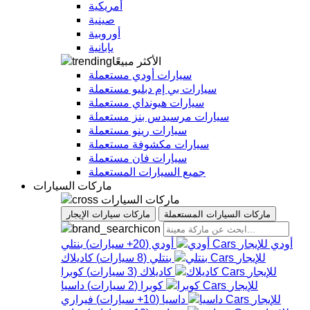
أمريكية
صينية
أوروبية
يابانية
الأكثر مبيعًا
سيارات أودي مستعملة
سيارات بي إم دبليو مستعملة
سيارات هيونداي مستعملة
سيارات مرسيدس بنز مستعملة
سيارات رينو مستعملة
سيارات مكشوفة مستعملة
سيارات فان مستعملة
جميع السيارات المستعملة
ماركات السيارات
ماركات السيارات
ماركات السيارات المستعملة
ماركات سيارات الإيجار
أودي
أودي
(
20+
سيارات
)
بنتلي
بنتلي
(
8
سيارات
)
كاديلاك
كاديلاك
(
3
سيارات
)
كوبرا
كوبرا
(
2
سيارات
)
داسيا
داسيا
(
10+
سيارات
)
فيراري