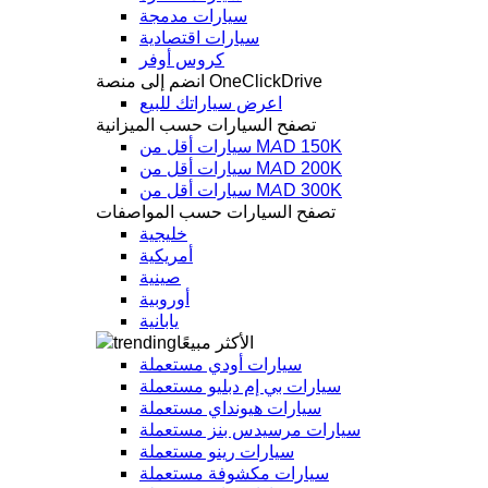
سيارات مدمجة
سيارات اقتصادية
كروس أوفر
انضم إلى منصة OneClickDrive
اعرض سياراتك للبيع
تصفح السيارات حسب الميزانية
سيارات أقل من MAD 150K
سيارات أقل من MAD 200K
سيارات أقل من MAD 300K
تصفح السيارات حسب المواصفات
خليجية
أمريكية
صينية
أوروبية
يابانية
الأكثر مبيعًا
سيارات أودي مستعملة
سيارات بي إم دبليو مستعملة
سيارات هيونداي مستعملة
سيارات مرسيدس بنز مستعملة
سيارات رينو مستعملة
سيارات مكشوفة مستعملة