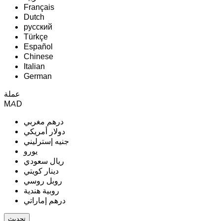
Français
Dutch
русский
Türkçe
Español
Chinese
Italian
German
عملة
MAD
درهم مغربي
دولار أمريكي
جنيه إسترليني
يورو
ريال سعودي
دينار كويتي
روبل روسي
روبية هندية
درهم إماراتي