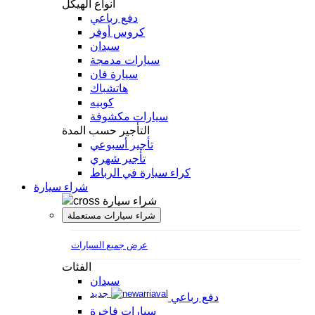
أنواع الهيكل
دفع رباعي
كروس أوفر
سيدان
سيارات مدمجة
سيارة فان
هاتشباك
كوبيه
سيارات مكشوفة
التأجير حسب المدة
تأجير أسبوعي
تأجير شهري
كراء سيارة في الرباط
شراء سيارة
شراء سيارة
شراء سيارات مستعملة
عرض جميع السيارات
الفئات
سيدان
جديد
دفع رباعي
سيارات فاخرة