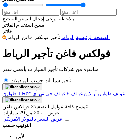
ملاحظة: يرجى إدخال السعر الصحيح
مسح
استخدام الفلاتر
فلاتر
الصفحة الرئيسية
الرباط
تأجير فولكس فاغن الرباط
فولكس فاغن تأجير الرباط
مباشرة من شركات تأجير السيارات بأفضل سعر
تأجير سيارات حسب الموديلات
غولف
طوارق آر لاين
غولف 8
غولف جي تي آي
T Roc
طوارق
×
مسح كافة عوامل التصفية
×
فولكس فاغن
عرض 1 - 20 من 29 سيارات
عرض السعر بالدولار الأمريكي
الترتيب حسب
الأبرز