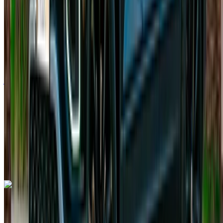
2023
أوروبية
كروس أوفر
ديزل
درهم مغربي 900
/ يوم
غير محدود
درهم مغربي 21,000
/ شهر
6000 كيلومتر
التأمين مشمول
ناقل حركة أوتوماتيكي
توصيل مجاني
مطار الرباط-سلا
الدولي, الرباط
مطار الرباط-سلا الدولي, الرباط
مكالمة
+212708889994
الواتساب
اكتشف المزيد
هل تعجبك السيارة المعروضة؟
فولكس فاغن طوارق 2024