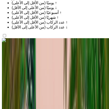
يوميًا (من الأقل إلى الأعلى) ↑
يوميًا (من الأعلى إلى الأقل) ↓
أسبوعيًا (من الأقل إلى الأعلى) ↑
شهريًا (من الأقل إلى الأعلى) ↑
عدد الركاب (من الأقل إلى الأعلى) ↑
عدد الركاب (من الأعلى إلى الأقل) ↓
اكتشف المزيد
هل تعجبك السيارة المعروضة؟
فولكس فاغن T Roc 2023
للإيجار في الرباط: سيارة كروس أوفر لون أبيض، 5 مقاعد، عصرية،
مزايا متطورة، تصميم أنيق
مطار الرباط-سلا الدولي, الرباط
مطار الرباط-سلا
الدولي, الرباط
2023
أوروبية
كروس أوفر
ديزل