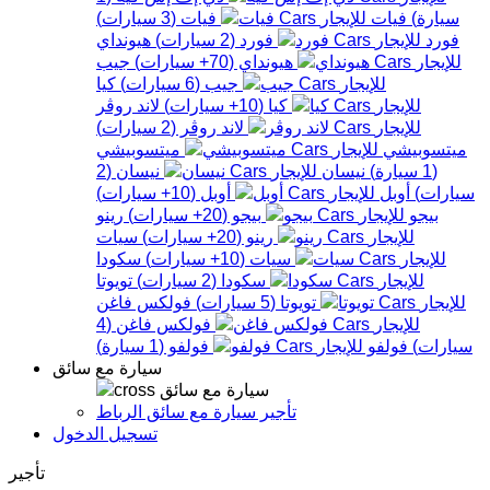
سيارة
)
فيات
فيات
(
3
سيارات
)
فورد
فورد
(
2
سيارات
)
هيونداي
هيونداي
(
70+
سيارات
)
جيب
جيب
(
6
سيارات
)
كيا
كيا
(
10+
سيارات
)
لاند روڤر
لاند روڤر
(
2
سيارات
)
ميتسوبيشي
ميتسوبيشي
(
1
سيارة
)
نيسان
نيسان
(
2
سيارات
)
أوبل
أوبل
(
10+
سيارات
)
بيجو
بيجو
(
20+
سيارات
)
رينو
رينو
(
20+
سيارات
)
سيات
سيات
(
10+
سيارات
)
سكودا
سكودا
(
2
سيارات
)
تويوتا
تويوتا
(
5
سيارات
)
فولكس فاغن
فولكس فاغن
(
4
سيارات
)
فولفو
فولفو
(
1
سيارة
)
سيارة مع سائق
سيارة مع سائق
تأجير سيارة مع سائق الرباط
تسجيل الدخول
تأجير