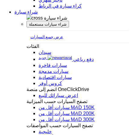
كراء سيارة في الرباط
شراء سيارة
شراء سيارة
شراء سيارات مستعملة
عرض جميع السيارات
الفئات
سيدان
جديد
دفع رباعي
سيارات فاخرة
سيارات مدمجة
سيارات اقتصادية
كروس أوفر
انضم إلى منصة OneClickDrive
اعرض سياراتك للبيع
تصفح السيارات حسب الميزانية
سيارات أقل من MAD 150K
سيارات أقل من MAD 200K
سيارات أقل من MAD 300K
تصفح السيارات حسب المواصفات
خليجية