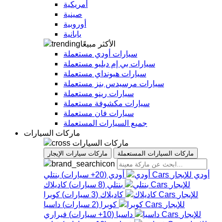
أمريكية
صينية
أوروبية
يابانية
الأكثر مبيعًا
سيارات أودي مستعملة
سيارات بي إم دبليو مستعملة
سيارات هيونداي مستعملة
سيارات مرسيدس بنز مستعملة
سيارات رينو مستعملة
سيارات مكشوفة مستعملة
سيارات فان مستعملة
جميع السيارات المستعملة
ماركات السيارات
ماركات السيارات
ماركات السيارات المستعملة
ماركات سيارات الإيجار
أودي
أودي
(
20+
سيارات
)
بنتلي
بنتلي
(
8
سيارات
)
كاديلاك
كاديلاك
(
3
سيارات
)
كوبرا
كوبرا
(
2
سيارات
)
داسيا
داسيا
(
10+
سيارات
)
فيراري