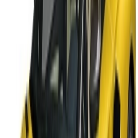
خيارات دفع مرنة ومباشرة لشريكك
/ مصادر
تأجير سيارات أغادير
تأجير سيارات الدار البيضاء
تأجير سيارات فاس
تأجير سيارات مراكش
تأجير سيارات الناظور
تأجير سيارات وجدة
تأجير سيارات الرباط
تأجير سيارات طنجة
مطار الدار البيضاء
مطار مراكش
/ شركة
XML خريطة الموقع
مدونة تأجير السيارات
/ دعم
+212708880005