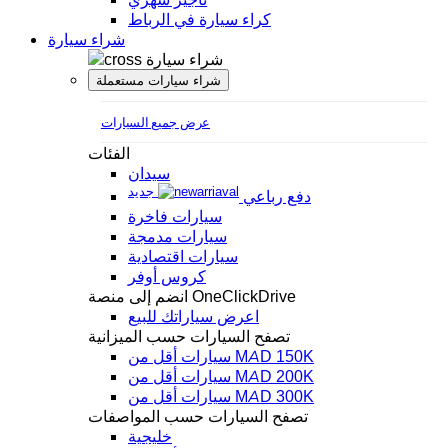
كراء سيارة في الرباط
شراء سيارة
شراء سيارة
شراء سيارات مستعملة
عرض جميع السيارات
الفئات
سيدان
جديد
دفع رباعي
سيارات فاخرة
سيارات مدمجة
سيارات اقتصادية
كروس أوفر
انضم إلى منصة OneClickDrive
اعرض سياراتك للبيع
تصفح السيارات حسب الميزانية
سيارات أقل من MAD 150K
سيارات أقل من MAD 200K
سيارات أقل من MAD 300K
تصفح السيارات حسب المواصفات
خليجية