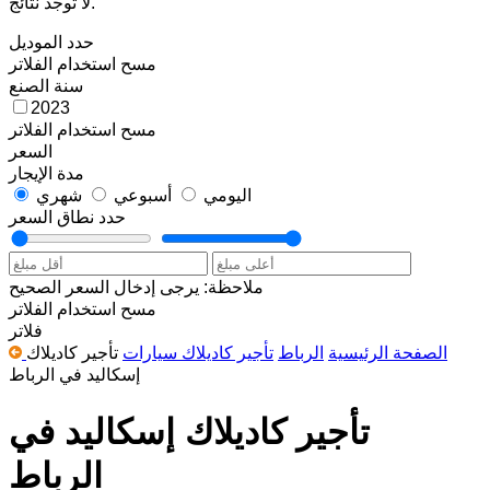
لا توجد نتائج.
حدد الموديل
مسح
استخدام الفلاتر
سنة الصنع
2023
مسح
استخدام الفلاتر
السعر
مدة الإيجار
اليومي
أسبوعي
شهري
حدد نطاق السعر
ملاحظة: يرجى إدخال السعر الصحيح
مسح
استخدام الفلاتر
فلاتر
الصفحة الرئيسية
الرباط
تأجير كاديلاك سيارات
تأجير كاديلاك
إسكاليد في الرباط
تأجير كاديلاك إسكاليد في
الرباط