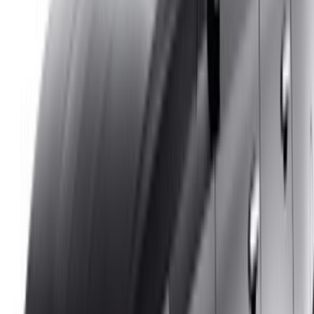
/ مصادر
تأجير سيارات أغادير
تأجير سيارات الدار البيضاء
تأجير سيارات فاس
تأجير سيارات مراكش
تأجير سيارات الناظور
تأجير سيارات وجدة
تأجير سيارات الرباط
تأجير سيارات طنجة
مطار الدار البيضاء
مطار مراكش
/ شركة
XML خريطة الموقع
مدونة تأجير السيارات
/ دعم
+212708880005
info@oneclickdrive.com