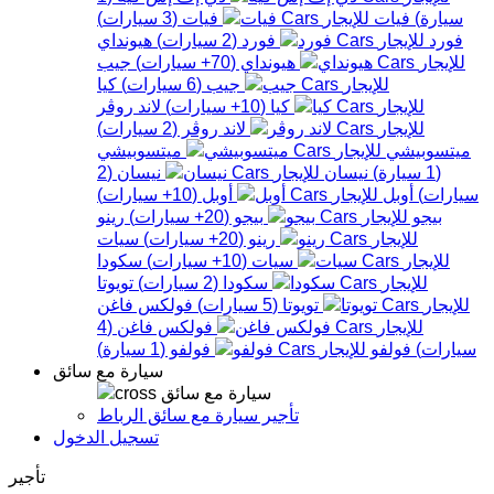
سيارة
)
فيات
فيات
(
3
سيارات
)
فورد
فورد
(
2
سيارات
)
هيونداي
هيونداي
(
70+
سيارات
)
جيب
جيب
(
6
سيارات
)
كيا
كيا
(
10+
سيارات
)
لاند روڤر
لاند روڤر
(
2
سيارات
)
ميتسوبيشي
ميتسوبيشي
(
1
سيارة
)
نيسان
نيسان
(
2
سيارات
)
أوبل
أوبل
(
10+
سيارات
)
بيجو
بيجو
(
20+
سيارات
)
رينو
رينو
(
20+
سيارات
)
سيات
سيات
(
10+
سيارات
)
سكودا
سكودا
(
2
سيارات
)
تويوتا
تويوتا
(
5
سيارات
)
فولكس فاغن
فولكس فاغن
(
4
سيارات
)
فولفو
فولفو
(
1
سيارة
)
سيارة مع سائق
سيارة مع سائق
تأجير سيارة مع سائق الرباط
تسجيل الدخول
تأجير