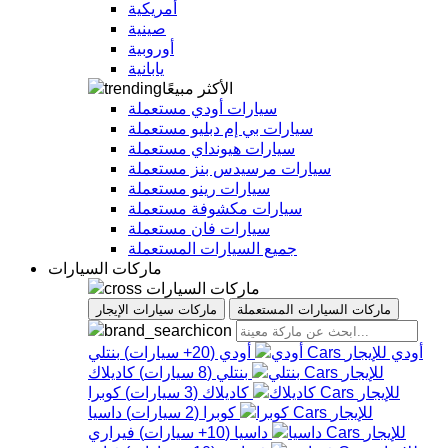
أمريكية
صينية
أوروبية
يابانية
الأكثر مبيعًا
سيارات أودي مستعملة
سيارات بي إم دبليو مستعملة
سيارات هيونداي مستعملة
سيارات مرسيدس بنز مستعملة
سيارات رينو مستعملة
سيارات مكشوفة مستعملة
سيارات فان مستعملة
جميع السيارات المستعملة
ماركات السيارات
ماركات السيارات
ماركات السيارات المستعملة
ماركات سيارات الإيجار
أودي
أودي
(
20+
سيارات
)
بنتلي
بنتلي
(
8
سيارات
)
كاديلاك
كاديلاك
(
3
سيارات
)
كوبرا
كوبرا
(
2
سيارات
)
داسيا
داسيا
(
10+
سيارات
)
فيراري