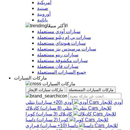
أمريكية
صينية
أوروبية
يابانية
الأكثر مبيعًا
سيارات أودي مستعملة
سيارات بي إم دبليو مستعملة
سيارات هيونداي مستعملة
سيارات مرسيدس بنز مستعملة
سيارات رينو مستعملة
سيارات مكشوفة مستعملة
سيارات فان مستعملة
جميع السيارات المستعملة
ماركات السيارات
ماركات السيارات
ماركات السيارات المستعملة
ماركات سيارات الإيجار
أودي
أودي
(
20+
سيارات
)
بنتلي
بنتلي
(
8
سيارات
)
كاديلاك
كاديلاك
(
3
سيارات
)
كوبرا
كوبرا
(
2
سيارات
)
داسيا
داسيا
(
10+
سيارات
)
فيراري