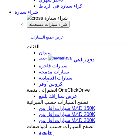
كراء سيارة في الرباط
شراء سيارة
شراء سيارة
شراء سيارات مستعملة
عرض جميع السيارات
الفئات
سيدان
جديد
دفع رباعي
سيارات فاخرة
سيارات مدمجة
سيارات اقتصادية
كروس أوفر
انضم إلى منصة OneClickDrive
اعرض سياراتك للبيع
تصفح السيارات حسب الميزانية
سيارات أقل من MAD 150K
سيارات أقل من MAD 200K
سيارات أقل من MAD 300K
تصفح السيارات حسب المواصفات
خليجية