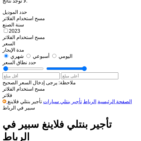
لا توجد نتائج.
حدد الموديل
مسح
استخدام الفلاتر
سنة الصنع
2023
مسح
استخدام الفلاتر
السعر
مدة الإيجار
اليومي
أسبوعي
شهري
حدد نطاق السعر
ملاحظة: يرجى إدخال السعر الصحيح
مسح
استخدام الفلاتر
فلاتر
الصفحة الرئيسية
الرباط
تأجير بنتلي سيارات
تأجير بنتلي فلاينغ
سبير في الرباط
تأجير بنتلي فلاينغ سبير في
الرباط