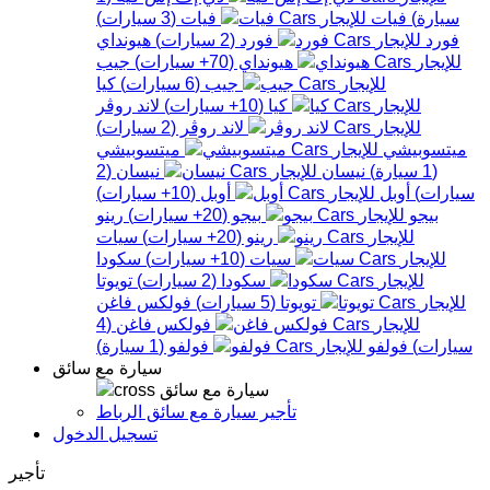
سيارة
)
فيات
فيات
(
3
سيارات
)
فورد
فورد
(
2
سيارات
)
هيونداي
هيونداي
(
70+
سيارات
)
جيب
جيب
(
6
سيارات
)
كيا
كيا
(
10+
سيارات
)
لاند روڤر
لاند روڤر
(
2
سيارات
)
ميتسوبيشي
ميتسوبيشي
(
1
سيارة
)
نيسان
نيسان
(
2
سيارات
)
أوبل
أوبل
(
10+
سيارات
)
بيجو
بيجو
(
20+
سيارات
)
رينو
رينو
(
20+
سيارات
)
سيات
سيات
(
10+
سيارات
)
سكودا
سكودا
(
2
سيارات
)
تويوتا
تويوتا
(
5
سيارات
)
فولكس فاغن
فولكس فاغن
(
4
سيارات
)
فولفو
فولفو
(
1
سيارة
)
سيارة مع سائق
سيارة مع سائق
تأجير سيارة مع سائق الرباط
تسجيل الدخول
تأجير