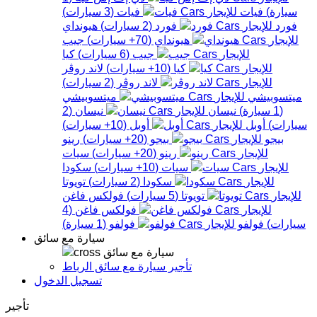
سيارة
)
فيات
فيات
(
3
سيارات
)
فورد
فورد
(
2
سيارات
)
هيونداي
هيونداي
(
70+
سيارات
)
جيب
جيب
(
6
سيارات
)
كيا
كيا
(
10+
سيارات
)
لاند روڤر
لاند روڤر
(
2
سيارات
)
ميتسوبيشي
ميتسوبيشي
(
1
سيارة
)
نيسان
نيسان
(
2
سيارات
)
أوبل
أوبل
(
10+
سيارات
)
بيجو
بيجو
(
20+
سيارات
)
رينو
رينو
(
20+
سيارات
)
سيات
سيات
(
10+
سيارات
)
سكودا
سكودا
(
2
سيارات
)
تويوتا
تويوتا
(
5
سيارات
)
فولكس فاغن
فولكس فاغن
(
4
سيارات
)
فولفو
فولفو
(
1
سيارة
)
سيارة مع سائق
سيارة مع سائق
تأجير سيارة مع سائق الرباط
تسجيل الدخول
تأجير