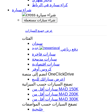
كراء سيارة في الرباط
شراء سيارة
شراء سيارة
شراء سيارات مستعملة
عرض جميع السيارات
الفئات
سيدان
جديد
دفع رباعي
سيارات فاخرة
سيارات مدمجة
سيارات اقتصادية
كروس أوفر
انضم إلى منصة OneClickDrive
اعرض سياراتك للبيع
تصفح السيارات حسب الميزانية
سيارات أقل من MAD 150K
سيارات أقل من MAD 200K
سيارات أقل من MAD 300K
تصفح السيارات حسب المواصفات
خليجية