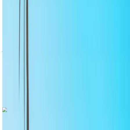
2024
أوروبية
سيدان
ديزل
درهم مغربي 1400
/ يوم
غير محدود
درهم مغربي 30,000
/ الشهر
6000 كيلومتر
التأمين مشمول
ناقل حركة أوتوماتيكي
توصيل مجاني
مطار الرباط-سلا الدولي, الرباط
مطار الرباط-سلا الدولي, الرباط
مكالمة
+212708889994
الواتساب
أودي إيه 3 2024
مطار الرباط-سلا الدولي, الرباط
مطار الرباط-سلا