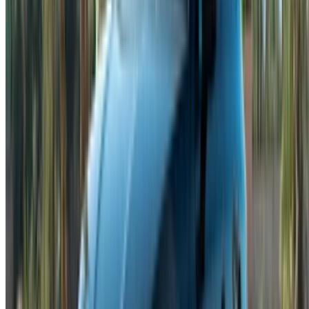
هل لديك سيارات ترغب في تأجيرها أو بيعها؟
تواصل مع آلاف العملاء المحتملين كل يوم
اعرض سياراتك
خيارات دفع مرنة ومباشرة لشريكك
/ مصادر
تأجير سيارات أغادير
تأجير سيارات الدار البيضاء
تأجير سيارات فاس
تأجير سيارات مراكش
تأجير سيارات الناظور
تأجير سيارات وجدة
تأجير سيارات الرباط
تأجير سيارات طنجة
مطار الدار البيضاء
مطار مراكش
/ شركة