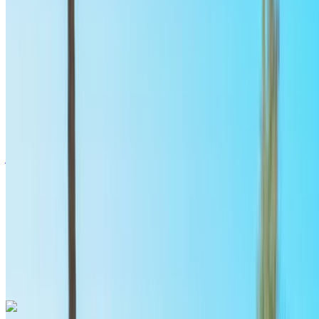
مطار الرباط-سلا الدولي, الرباط
مطار الرباط-سلا
الدولي, الرباط
2024
أوروبية
سيارات فاخرة
بنزين
درهم مغربي 1500
/ يوم
غير محدود
درهم مغربي 36,000
/ الشهر
6000 كيلومتر
التأمين مشمول
ناقل حركة أوتوماتيكي
توصيل مجاني
مطار الرباط-سلا
الدولي, الرباط
مطار الرباط-سلا الدولي, الرباط
مكالمة
+212708889994
الواتساب