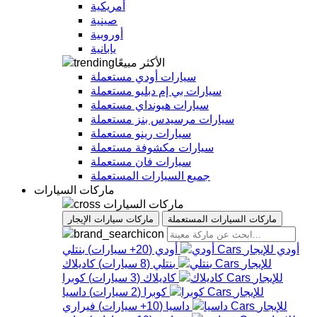
أمريكية
صينية
أوروبية
يابانية
الأكثر مبيعًا
سيارات أودي مستعملة
سيارات بي إم دبليو مستعملة
سيارات هيونداي مستعملة
سيارات مرسيدس بنز مستعملة
سيارات رينو مستعملة
سيارات مكشوفة مستعملة
سيارات فان مستعملة
جميع السيارات المستعملة
ماركات السيارات
ماركات السيارات
ماركات السيارات المستعملة
ماركات سيارات الإيجار
أودي
أودي
(
20+
سيارات
)
بنتلي
بنتلي
(
8
سيارات
)
كاديلاك
كاديلاك
(
3
سيارات
)
كوبرا
كوبرا
(
2
سيارات
)
داسيا
داسيا
(
10+
سيارات
)
فيراري