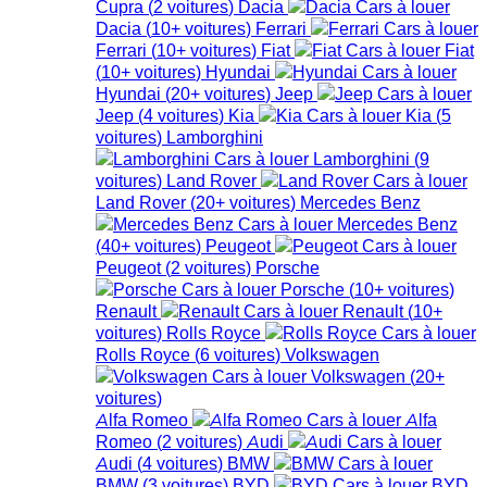
Cupra
(
2
voitures
)
Dacia
Dacia
(
10+
voitures
)
Ferrari
Ferrari
(
10+
voitures
)
Fiat
Fiat
(
10+
voitures
)
Hyundai
Hyundai
(
20+
voitures
)
Jeep
Jeep
(
4
voitures
)
Kia
Kia
(
5
voitures
)
Lamborghini
Lamborghini
(
9
voitures
)
Land Rover
Land Rover
(
20+
voitures
)
Mercedes Benz
Mercedes Benz
(
40+
voitures
)
Peugeot
Peugeot
(
2
voitures
)
Porsche
Porsche
(
10+
voitures
)
Renault
Renault
(
10+
voitures
)
Rolls Royce
Rolls Royce
(
6
voitures
)
Volkswagen
Volkswagen
(
20+
voitures
)
Alfa Romeo
Alfa
Romeo
(
2
voitures
)
Audi
Audi
(
4
voitures
)
BMW
BMW
(
3
voitures
)
BYD
BYD