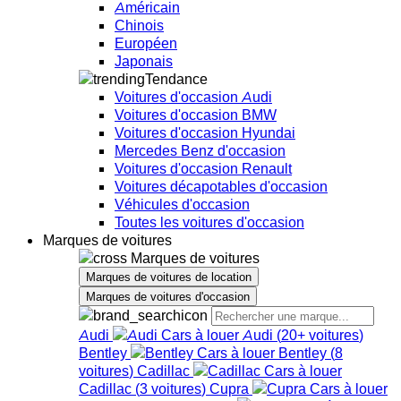
Américain
Chinois
Européen
Japonais
Tendance
Voitures d'occasion Audi
Voitures d'occasion BMW
Voitures d'occasion Hyundai
Mercedes Benz d'occasion
Voitures d'occasion Renault
Voitures décapotables d'occasion
Véhicules d'occasion
Toutes les voitures d'occasion
Marques de voitures
Marques de voitures
Marques de voitures de location
Marques de voitures d'occasion
Audi
Audi
(
20+
voitures
)
Bentley
Bentley
(
8
voitures
)
Cadillac
Cadillac
(
3
voitures
)
Cupra