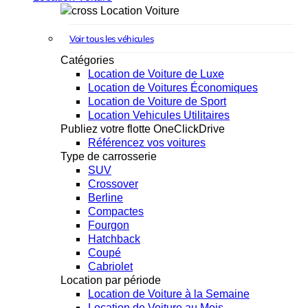
Location Voiture
Voir tous les véhicules
Catégories
Location de Voiture de Luxe
Location de Voitures Économiques
Location de Voiture de Sport
Location Vehicules Utilitaires
Publiez votre flotte OneClickDrive
Référencez vos voitures
Type de carrosserie
SUV
Crossover
Berline
Compactes
Fourgon
Hatchback
Coupé
Cabriolet
Location par période
Location de Voiture à la Semaine
Location de Voiture au Mois