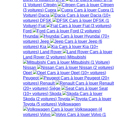
(
1
Voiture
)
Citroën
Citroen
(
3
voitures
)
Cupra
Cupra
(
1
Voiture
)
Dacia
Dacia
(
10+
voitures
)
DFSK
DFSK
(
1
Voiture
)
Fiat
Fiat
(
3
voitures
)
Ford
Ford
(
2
voitures
)
Hyundai
Hyundai
(
70+
voitures
)
Jeep
Jeep
(
6
voitures
)
Kia
Kia
(
10+
voitures
)
Land Rover
Land Rover
(
2
voitures
)
Mitsubishi
Mitsubishi
(
1
Voiture
)
Nissan
Nissan
(
2
voitures
)
Opel
Opel
(
10+
voitures
)
Peugeot
Peugeot
(
20+
voitures
)
Renault
Renault
(
20+
voitures
)
Siège
Seat
(
10+
voitures
)
Skoda
Skoda
(
2
voitures
)
Toyota
Toyota
(
5
voitures
)
Volkswagen
Volkswagen
(
4
voitures
)
Volvo
Volvo
(
1