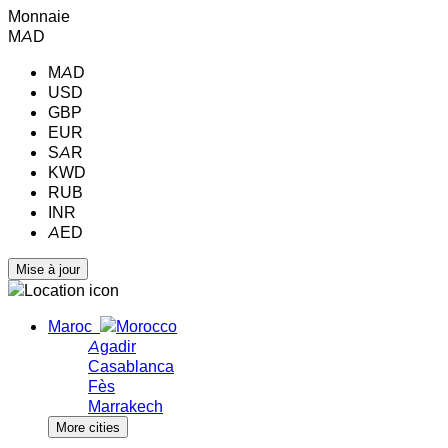
Monnaie
MAD
MAD
USD
GBP
EUR
SAR
KWD
RUB
INR
AED
Maroc
Agadir
Casablanca
Fès
Marrakech
More cities