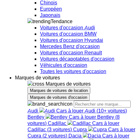
Chinois
Européen
Japonais
Tendance
Voitures d'occasion Audi
Voitures d'occasion BMW
Voitures d'occasion Hyundai
Mercedes Benz d'occasion
Voitures d'occasion Renault
Voitures décapotables d'occasion
Véhicules d'occasion
Toutes les voitures d'occasion
Marques de voitures
Marques de voitures
Marques de voitures de location
Marques de voitures d'occasion
Audi
Audi
(
10+
voitures
)
Bentley
Bentley
(
8
voitures
)
Cadillac
Cadillac
(
3
voitures
)
Cupra
Cupra
(
2
voitures
)
Dacia