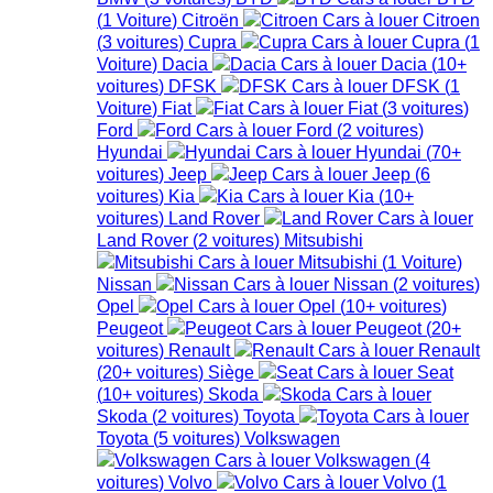
(
1
Voiture
)
Citroën
Citroen
(
3
voitures
)
Cupra
Cupra
(
1
Voiture
)
Dacia
Dacia
(
10+
voitures
)
DFSK
DFSK
(
1
Voiture
)
Fiat
Fiat
(
3
voitures
)
Ford
Ford
(
2
voitures
)
Hyundai
Hyundai
(
70+
voitures
)
Jeep
Jeep
(
6
voitures
)
Kia
Kia
(
10+
voitures
)
Land Rover
Land Rover
(
2
voitures
)
Mitsubishi
Mitsubishi
(
1
Voiture
)
Nissan
Nissan
(
2
voitures
)
Opel
Opel
(
10+
voitures
)
Peugeot
Peugeot
(
20+
voitures
)
Renault
Renault
(
20+
voitures
)
Siège
Seat
(
10+
voitures
)
Skoda
Skoda
(
2
voitures
)
Toyota
Toyota
(
5
voitures
)
Volkswagen
Volkswagen
(
4
voitures
)
Volvo
Volvo
(
1