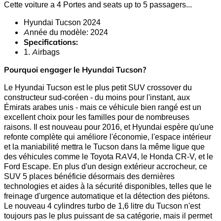
Cette voiture a 4 Portes and seats up to 5 passagers.
..
Hyundai Tucson 2024
Année du modèle: 2024
Specifications:
1. Airbags
Pourquoi engager le Hyundai Tucson?
Le Hyundai Tucson est le plus petit SUV crossover du
constructeur sud-coréen - du moins pour l'instant, aux
Émirats arabes unis - mais ce véhicule bien rangé est un
excellent choix pour les familles pour de nombreuses
raisons. Il est nouveau pour 2016, et Hyundai espère qu'une
refonte complète qui améliore l'économie, l'espace intérieur
et la maniabilité mettra le Tucson dans la même ligue que
des véhicules comme le Toyota RAV4, le Honda CR-V, et le
Ford Escape. En plus d'un design extérieur accrocheur, ce
SUV 5 places bénéficie désormais des dernières
technologies et aides à la sécurité disponibles, telles que le
freinage d'urgence automatique et la détection des piétons.
Le nouveau 4 cylindres turbo de 1,6 litre du Tucson n'est
toujours pas le plus puissant de sa catégorie, mais il permet