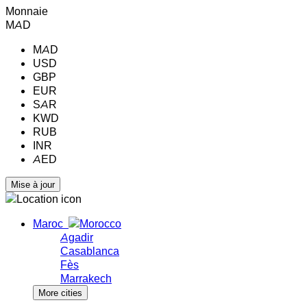
Monnaie
MAD
MAD
USD
GBP
EUR
SAR
KWD
RUB
INR
AED
Maroc
Agadir
Casablanca
Fès
Marrakech
More cities