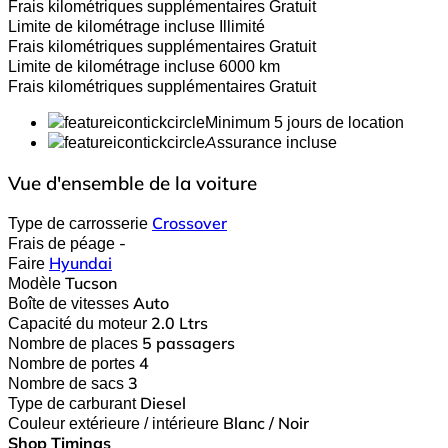
Frais kilométriques supplémentaires
Gratuit
Limite de kilométrage incluse
Illimité
Frais kilométriques supplémentaires
Gratuit
Limite de kilométrage incluse
6000 km
Frais kilométriques supplémentaires
Gratuit
Minimum 5 jours de location
Assurance incluse
Vue d'ensemble de la voiture
Type de carrosserie
Crossover
Frais de péage
-
Faire
Hyundai
Modèle
Tucson
Boîte de vitesses
Auto
Capacité du moteur
2.0 Ltrs
Nombre de places
5 passagers
Nombre de portes
4
Nombre de sacs
3
Type de carburant
Diesel
Couleur extérieure / intérieure
Blanc / Noir
Shop Timings