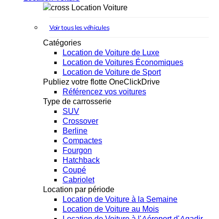
Location Voiture
Voir tous les véhicules
Catégories
Location de Voiture de Luxe
Location de Voitures Économiques
Location de Voiture de Sport
Publiez votre flotte OneClickDrive
Référencez vos voitures
Type de carrosserie
SUV
Crossover
Berline
Compactes
Fourgon
Hatchback
Coupé
Cabriolet
Location par période
Location de Voiture à la Semaine
Location de Voiture au Mois
Location de Voiture à l'Aéroport d'Agadir