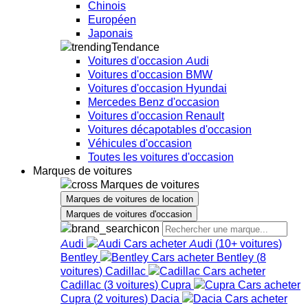
Chinois
Européen
Japonais
Tendance
Voitures d'occasion Audi
Voitures d'occasion BMW
Voitures d'occasion Hyundai
Mercedes Benz d'occasion
Voitures d'occasion Renault
Voitures décapotables d'occasion
Véhicules d'occasion
Toutes les voitures d'occasion
Marques de voitures
Marques de voitures
Marques de voitures de location
Marques de voitures d'occasion
Audi
Audi
(
10+
voitures
)
Bentley
Bentley
(
8
voitures
)
Cadillac
Cadillac
(
3
voitures
)
Cupra
Cupra
(
2
voitures
)
Dacia