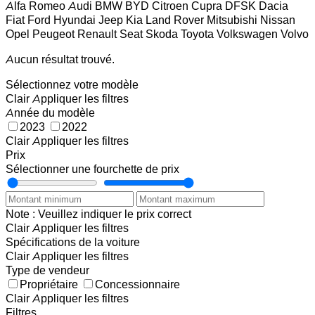
Alfa Romeo
Audi
BMW
BYD
Citroen
Cupra
DFSK
Dacia
Fiat
Ford
Hyundai
Jeep
Kia
Land Rover
Mitsubishi
Nissan
Opel
Peugeot
Renault
Seat
Skoda
Toyota
Volkswagen
Volvo
Aucun résultat trouvé.
Sélectionnez votre modèle
Clair
Appliquer les filtres
Année du modèle
2023
2022
Clair
Appliquer les filtres
Prix
Sélectionner une fourchette de prix
Note : Veuillez indiquer le prix correct
Clair
Appliquer les filtres
Spécifications de la voiture
Clair
Appliquer les filtres
Type de vendeur
Propriétaire
Concessionnaire
Clair
Appliquer les filtres
Filtres