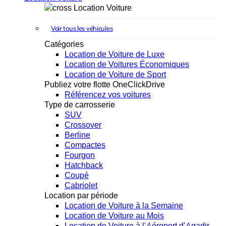
Location Voiture
Voir tous les véhicules
Catégories
Location de Voiture de Luxe
Location de Voitures Économiques
Location de Voiture de Sport
Publiez votre flotte OneClickDrive
Référencez vos voitures
Type de carrosserie
SUV
Crossover
Berline
Compactes
Fourgon
Hatchback
Coupé
Cabriolet
Location par période
Location de Voiture à la Semaine
Location de Voiture au Mois
Location de Voiture à l'Aéroport d'Agadir