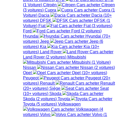
(
1
Voiture
)
Citroën
Citroen
(
3
voitures
)
Cupra
Cupra
(
1
Voiture
)
Dacia
Dacia
(
10+
voitures
)
DFSK
DFSK
(
1
Voiture
)
Fiat
Fiat
(
3
voitures
)
Ford
Ford
(
2
voitures
)
Hyundai
Hyundai
(
70+
voitures
)
Jeep
Jeep
(
6
voitures
)
Kia
Kia
(
10+
voitures
)
Land Rover
Land Rover
(
2
voitures
)
Mitsubishi
Mitsubishi
(
1
Voiture
)
Nissan
Nissan
(
2
voitures
)
Opel
Opel
(
10+
voitures
)
Peugeot
Peugeot
(
20+
voitures
)
Renault
Renault
(
20+
voitures
)
Siège
Seat
(
10+
voitures
)
Skoda
Skoda
(
2
voitures
)
Toyota
Toyota
(
5
voitures
)
Volkswagen
Volkswagen
(
4
voitures
)
Volvo
Volvo
(
1