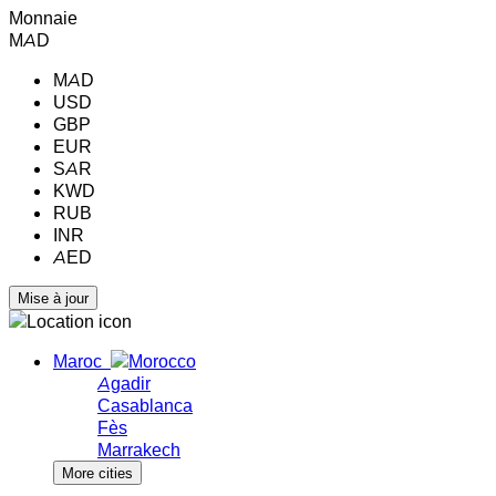
Monnaie
MAD
MAD
USD
GBP
EUR
SAR
KWD
RUB
INR
AED
Maroc
Agadir
Casablanca
Fès
Marrakech
More cities