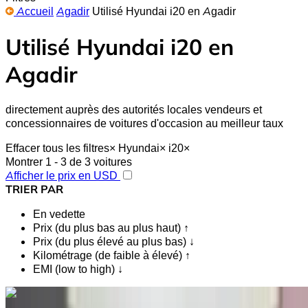
Accueil
Agadir
Utilisé Hyundai i20 en Agadir
Utilisé Hyundai i20 en
Agadir
directement auprès des autorités locales vendeurs et
concessionnaires de voitures d'occasion au meilleur taux
Effacer tous les filtres
×
Hyundai
×
i20
×
Montrer 1 - 3 de 3 voitures
Afficher le prix en USD
TRIER PAR
En vedette
Prix (du plus bas au plus haut) ↑
Prix (du plus élevé au plus bas) ↓
Kilométrage (de faible à élevé) ↑
EMI (low to high) ↓
Vous aimez ce que vous voyez ?
En savoir plus