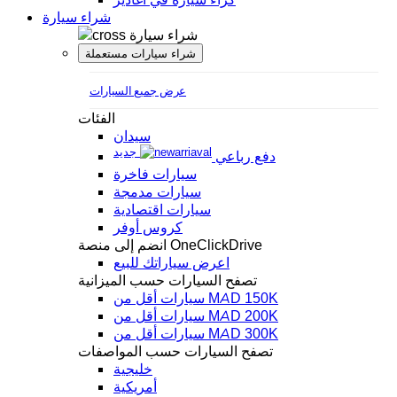
شراء سيارة
شراء سيارة
شراء سيارات مستعملة
عرض جميع السيارات
الفئات
سيدان
جديد
دفع رباعي
سيارات فاخرة
سيارات مدمجة
سيارات اقتصادية
كروس أوفر
انضم إلى منصة OneClickDrive
اعرض سياراتك للبيع
تصفح السيارات حسب الميزانية
سيارات أقل من MAD 150K
سيارات أقل من MAD 200K
سيارات أقل من MAD 300K
تصفح السيارات حسب المواصفات
خليجية
أمريكية