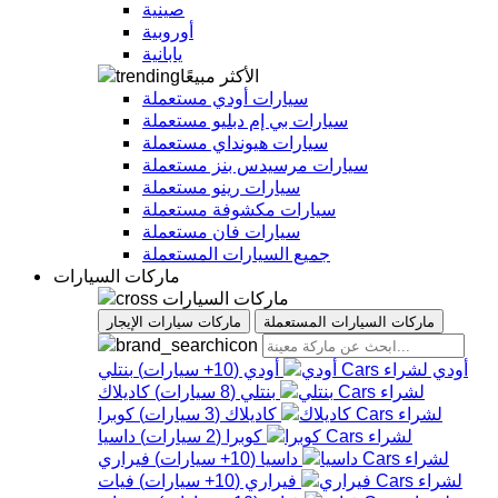
صينية
أوروبية
يابانية
الأكثر مبيعًا
سيارات أودي مستعملة
سيارات بي إم دبليو مستعملة
سيارات هيونداي مستعملة
سيارات مرسيدس بنز مستعملة
سيارات رينو مستعملة
سيارات مكشوفة مستعملة
سيارات فان مستعملة
جميع السيارات المستعملة
ماركات السيارات
ماركات السيارات
ماركات السيارات المستعملة
ماركات سيارات الإيجار
أودي
أودي
(
10+
سيارات
)
بنتلي
بنتلي
(
8
سيارات
)
كاديلاك
كاديلاك
(
3
سيارات
)
كوبرا
كوبرا
(
2
سيارات
)
داسيا
داسيا
(
10+
سيارات
)
فيراري
فيراري
(
10+
سيارات
)
فيات