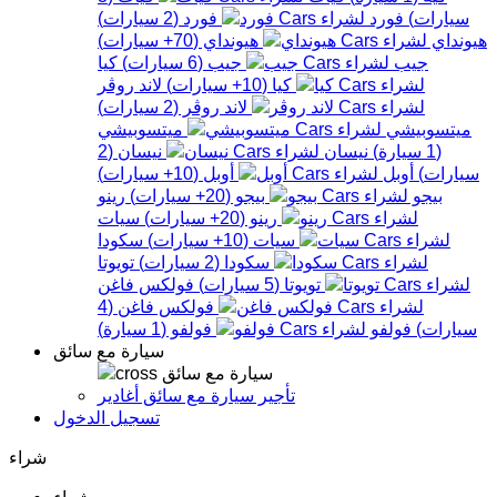
سيارات
)
فورد
فورد
(
2
سيارات
)
هيونداي
هيونداي
(
70+
سيارات
)
جيب
جيب
(
6
سيارات
)
كيا
كيا
(
10+
سيارات
)
لاند روڤر
لاند روڤر
(
2
سيارات
)
ميتسوبيشي
ميتسوبيشي
(
1
سيارة
)
نيسان
نيسان
(
2
سيارات
)
أوبل
أوبل
(
10+
سيارات
)
بيجو
بيجو
(
20+
سيارات
)
رينو
رينو
(
20+
سيارات
)
سيات
سيات
(
10+
سيارات
)
سكودا
سكودا
(
2
سيارات
)
تويوتا
تويوتا
(
5
سيارات
)
فولكس فاغن
فولكس فاغن
(
4
سيارات
)
فولفو
فولفو
(
1
سيارة
)
سيارة مع سائق
سيارة مع سائق
تأجير سيارة مع سائق أغادير
تسجيل الدخول
شراء