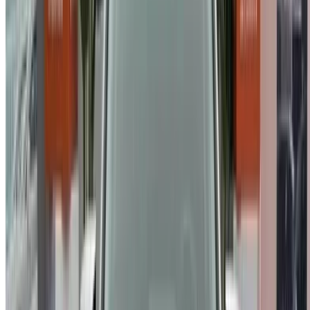
اعرض سياراتك
خيارات دفع مرنة ومباشرة لشريكك
/ مصادر
سيارات مستعملة أغادير
سيارات مستعملة الدار البيضاء
سيارات مستعملة فاس
سيارات مستعملة مراكش
سيارات مستعملة الناظور
سيارات مستعملة وجدة
سيارات مستعملة الرباط
سيارات مستعملة طنجة
مطار الدار البيضاء
مطار مراكش
/ شركة
XML خريطة الموقع
مدونة تأجير السيارات
/ دعم