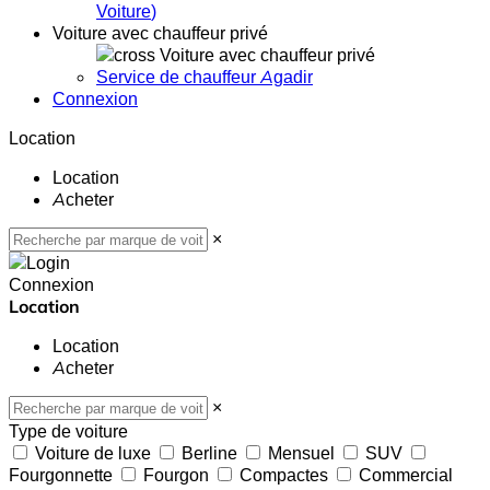
Voiture
)
Voiture avec chauffeur privé
Voiture avec chauffeur privé
Service de chauffeur Agadir
Connexion
Location
Location
Acheter
×
Connexion
Location
Location
Acheter
×
Type de voiture
Voiture de luxe
Berline
Mensuel
SUV
Fourgonnette
Fourgon
Compactes
Commercial