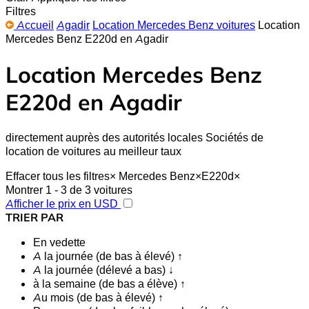
Filtres
Accueil
Agadir
Location Mercedes Benz voitures
Location
Mercedes Benz E220d en Agadir
Location Mercedes Benz
E220d en Agadir
directement auprès des autorités locales Sociétés de
location de voitures au meilleur taux
Effacer tous les filtres
×
Mercedes Benz
×
E220d
×
Montrer 1 - 3 de 3 voitures
Afficher le prix en USD
TRIER PAR
En vedette
A la journée (de bas à élevé) ↑
A la journée (délevé a bas) ↓
à la semaine (de bas a élève) ↑
Au mois (de bas à élevé) ↑