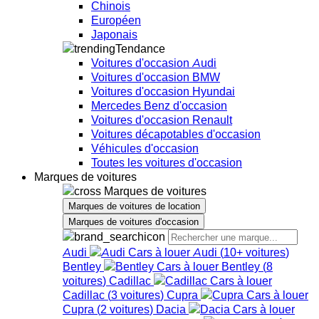
Chinois
Européen
Japonais
Tendance
Voitures d'occasion Audi
Voitures d'occasion BMW
Voitures d'occasion Hyundai
Mercedes Benz d'occasion
Voitures d'occasion Renault
Voitures décapotables d'occasion
Véhicules d'occasion
Toutes les voitures d'occasion
Marques de voitures
Marques de voitures
Marques de voitures de location
Marques de voitures d'occasion
Audi
Audi
(
10+
voitures
)
Bentley
Bentley
(
8
voitures
)
Cadillac
Cadillac
(
3
voitures
)
Cupra
Cupra
(
2
voitures
)
Dacia