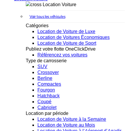
Location Voiture
Voir tous les véhicules
Catégories
Location de Voiture de Luxe
Location de Voitures Économiques
Location de Voiture de Sport
Publiez votre flotte OneClickDrive
Référencez vos voitures
Type de carrosserie
SUV
Crossover
Berline
Compactes
Fourgon
Hatchback
Coupé
Cabriolet
Location par période
Location de Voiture à la Semaine
Location de Voiture au Mois
Location de Voiture à l'Aéroport d'Agadir