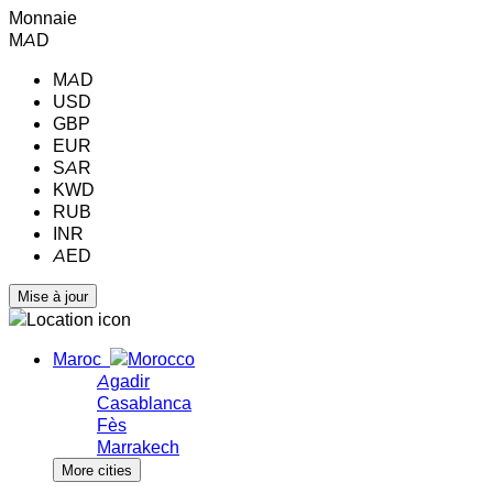
Monnaie
MAD
MAD
USD
GBP
EUR
SAR
KWD
RUB
INR
AED
Maroc
Agadir
Casablanca
Fès
Marrakech
More cities