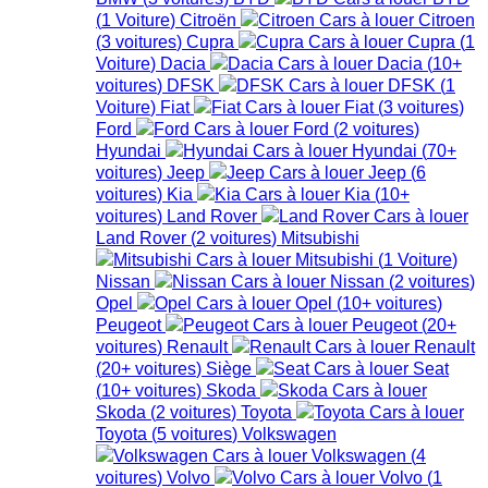
(
1
Voiture
)
Citroën
Citroen
(
3
voitures
)
Cupra
Cupra
(
1
Voiture
)
Dacia
Dacia
(
10+
voitures
)
DFSK
DFSK
(
1
Voiture
)
Fiat
Fiat
(
3
voitures
)
Ford
Ford
(
2
voitures
)
Hyundai
Hyundai
(
70+
voitures
)
Jeep
Jeep
(
6
voitures
)
Kia
Kia
(
10+
voitures
)
Land Rover
Land Rover
(
2
voitures
)
Mitsubishi
Mitsubishi
(
1
Voiture
)
Nissan
Nissan
(
2
voitures
)
Opel
Opel
(
10+
voitures
)
Peugeot
Peugeot
(
20+
voitures
)
Renault
Renault
(
20+
voitures
)
Siège
Seat
(
10+
voitures
)
Skoda
Skoda
(
2
voitures
)
Toyota
Toyota
(
5
voitures
)
Volkswagen
Volkswagen
(
4
voitures
)
Volvo
Volvo
(
1