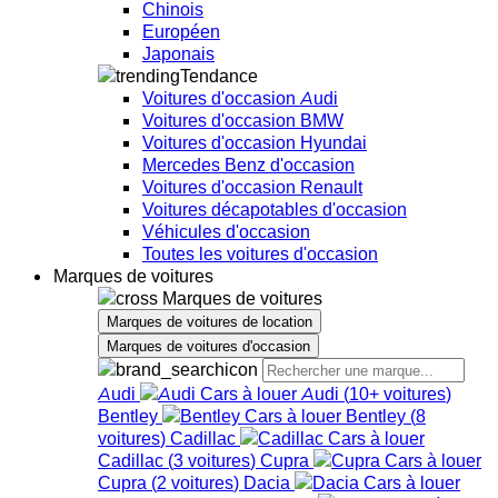
Chinois
Européen
Japonais
Tendance
Voitures d'occasion Audi
Voitures d'occasion BMW
Voitures d'occasion Hyundai
Mercedes Benz d'occasion
Voitures d'occasion Renault
Voitures décapotables d'occasion
Véhicules d'occasion
Toutes les voitures d'occasion
Marques de voitures
Marques de voitures
Marques de voitures de location
Marques de voitures d'occasion
Audi
Audi
(
10+
voitures
)
Bentley
Bentley
(
8
voitures
)
Cadillac
Cadillac
(
3
voitures
)
Cupra
Cupra
(
2
voitures
)
Dacia