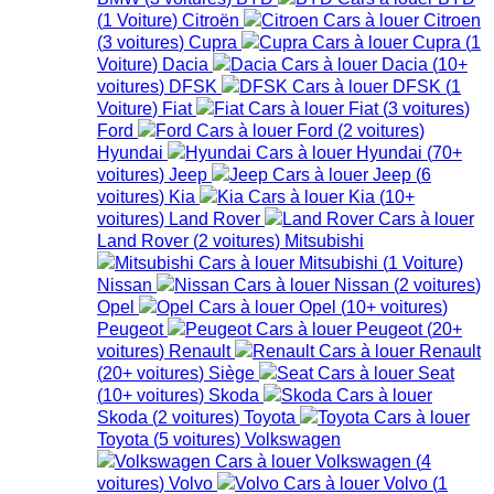
(
1
Voiture
)
Citroën
Citroen
(
3
voitures
)
Cupra
Cupra
(
1
Voiture
)
Dacia
Dacia
(
10+
voitures
)
DFSK
DFSK
(
1
Voiture
)
Fiat
Fiat
(
3
voitures
)
Ford
Ford
(
2
voitures
)
Hyundai
Hyundai
(
70+
voitures
)
Jeep
Jeep
(
6
voitures
)
Kia
Kia
(
10+
voitures
)
Land Rover
Land Rover
(
2
voitures
)
Mitsubishi
Mitsubishi
(
1
Voiture
)
Nissan
Nissan
(
2
voitures
)
Opel
Opel
(
10+
voitures
)
Peugeot
Peugeot
(
20+
voitures
)
Renault
Renault
(
20+
voitures
)
Siège
Seat
(
10+
voitures
)
Skoda
Skoda
(
2
voitures
)
Toyota
Toyota
(
5
voitures
)
Volkswagen
Volkswagen
(
4
voitures
)
Volvo
Volvo
(
1