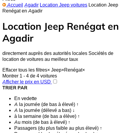
Accueil
Agadir
Location Jeep voitures
Location Jeep
Renégat en Agadir
Location Jeep Renégat en
Agadir
directement auprès des autorités locales Sociétés de
location de voitures au meilleur taux
Effacer tous les filtres
×
Jeep
×
Renégat
×
Montrer 1 - 4 de 4 voitures
Afficher le prix en USD
TRIER PAR
En vedette
A la journée (de bas à élevé) ↑
A la journée (délevé a bas) ↓
à la semaine (de bas a élève) ↑
Au mois (de bas à élevé) ↑
Passagers (du plus faible au plus élevé) ↑