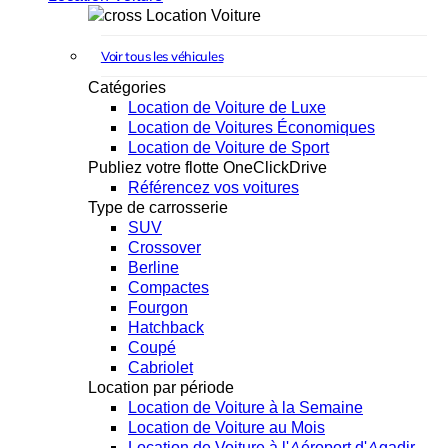
Location Voiture
Voir tous les véhicules
Catégories
Location de Voiture de Luxe
Location de Voitures Économiques
Location de Voiture de Sport
Publiez votre flotte OneClickDrive
Référencez vos voitures
Type de carrosserie
SUV
Crossover
Berline
Compactes
Fourgon
Hatchback
Coupé
Cabriolet
Location par période
Location de Voiture à la Semaine
Location de Voiture au Mois
Location de Voiture à l'Aéroport d'Agadir