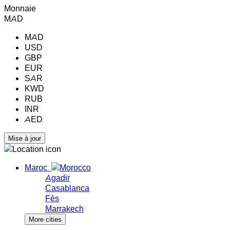
Monnaie
MAD
MAD
USD
GBP
EUR
SAR
KWD
RUB
INR
AED
Maroc
Agadir
Casablanca
Fès
Marrakech
More cities